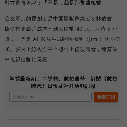
對方緊接著說：
「不是，我是那隻醬板鴨。」
這支影片的原創者是中國醬板鴨業者艾林俊吉，
據傳首支影片成本不到人民幣 40 元、耗時 5 小
時，工具是 AI 影片生成軟體極夢（Jimi）與小雲
雀。影片上線後全平台粗估上億次觀看，連蔡依
林也親自翻拍玩哏。
掌握最新AI、半導體、數位趨勢！訂閱《數位
時代》日報及社群活動訊息