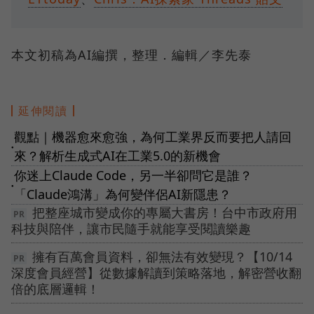
本文初稿為AI編撰，整理．編輯／李先泰
延伸閱讀
觀點｜機器愈來愈強，為何工業界反而要把人請回
●
來？解析生成式AI在工業5.0的新機會
你迷上Claude Code，另一半卻問它是誰？
●
「Claude鴻溝」為何變伴侶AI新隱患？
把整座城市變成你的專屬大書房！台中市政府用
科技與陪伴，讓市民隨手就能享受閱讀樂趣
擁有百萬會員資料，卻無法有效變現？【10/14
深度會員經營】從數據解讀到策略落地，解密營收翻
倍的底層邏輯！