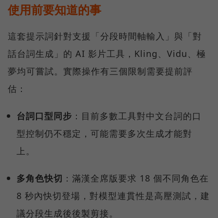
使用前要知道的事
這套提示詞針對支援「分段時間軸輸入」與「對
話台詞生成」的 AI 影片工具，Kling、Vidu、極
夢均可嘗試。實際操作有三個限制需要提前評
估：
台詞口型同步
：目前多數工具對中文台詞的口
型控制仍不穩定，可能需要多次生成才能對
上。
多角色快切
：滿漢全席版要求 18 個不同角色在
8 秒內快切登場，對模型連貫性是高壓測試，建
議分段生成後後製剪接。