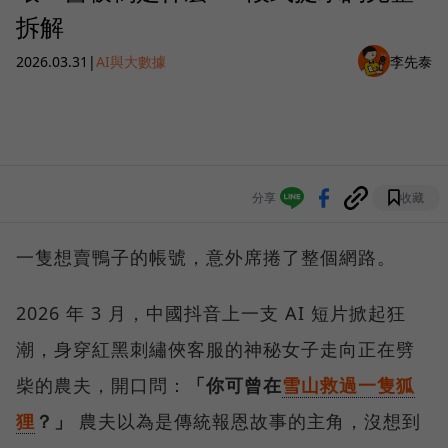
拆解
2026.03.31
|
AI與大數據
李先泰
分享
收藏
一隻想賣鴨子的帳號，意外席捲了整個網路。
2026 年 3 月，中國抖音上一支 AI 短片掀起狂
潮，身穿紅黑刺繡俠客服的神秘女子走向正在劈
柴的農夫，開口問：
「你可曾在
雪山救過一隻狐
狸
？」
農夫以為是傳統報恩故事的主角，沒想到