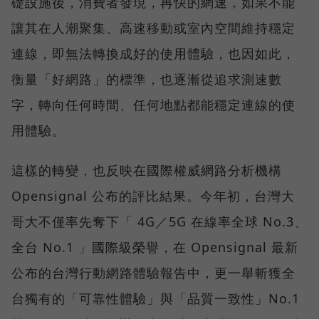
礎設施後，消費者發現，再快的網速，如果不能
讓其在人潮聚集、高速移動或室內空間維持穩定
連線，即無法轉換成好的使用體驗，也因如此，
衡量「好網路」的標準，也逐漸從追求測速數
字，轉向任何時間、任何地點都能穩定連線的使
用體驗。
這樣的轉變，也反映在國際權威網路分析機構
Opensignal 公布的評比結果。今年初，台灣大
哥大不僅率先奪下「 4G／5G 在線率全球 No.3、
全台 No.1 」國際級榮譽，在 Opensignal 最新
公布的台灣行動網路體驗報告中，更一舉斬獲全
台獨有的「可靠性體驗」與「品質一致性」No.1