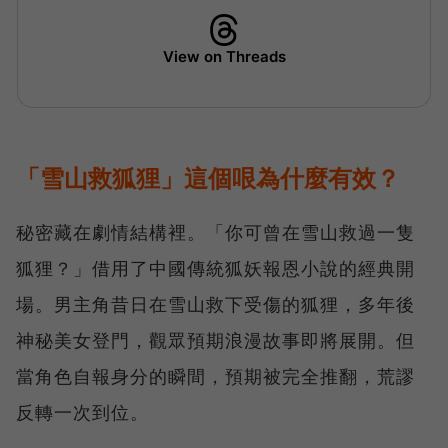
「雪山救狐狸」這個哏為什麼有效？
秘密藏在劇情結構裡。「你可曾在雪山救過一隻
狐狸？」借用了中國傳統狐妖報恩小說的經典開
場。男主角昔日在雪山救下受傷的狐狸，多年後
神秘美女登門，觀眾預期浪漫故事即將展開。但
當角色自報身分的瞬間，預期被完全推翻，荒謬
反轉一次到位。