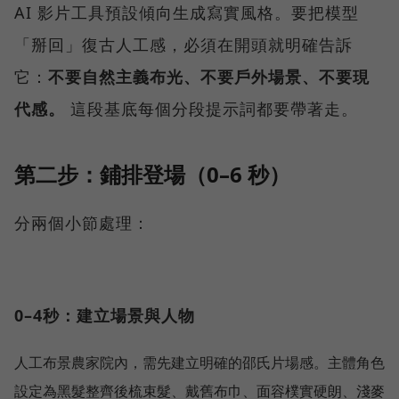
AI 影片工具預設傾向生成寫實風格。要把模型
「掰回」復古人工感，必須在開頭就明確告訴
它：
不要自然主義布光、不要戶外場景、不要現
代感。
這段基底每個分段提示詞都要帶著走。
第二步：鋪排登場（0–6 秒）
分兩個小節處理：
0–4秒：建立場景與人物
人工布景農家院內，需先建立明確的邵氏片場感。主體角色
設定為黑髮整齊後梳束髮、戴舊布巾、面容樸實硬朗、淺麥