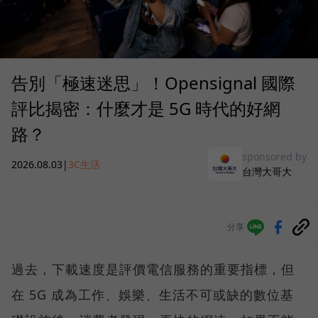
告別「極速迷思」！Opensignal 國際
評比揭密：什麼才是 5G 時代的好網
路？
sponsored by
2026.08.03
|
3C生活
台灣大哥大
分享
過去，下載速度是評價電信服務的重要指標，但
在 5G 成為工作、娛樂、生活不可或缺的數位基