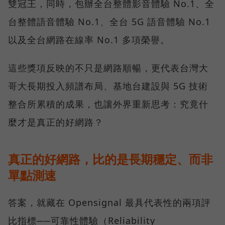
雙冠王，同時，包辦全台整體影音體驗 No.1、全
台整體語音體驗 No.1、全台 5G 語音體驗 No.1
以及全台網路在線率 No.1 多項榮譽。
這些獎項反映的不只是網路順暢，更代表台灣大
哥大長期投入頻譜布局、基地台建設與 5G 技術
整合所累積的成果，也讓外界重新思考：究竟什
麼才是真正的好網路？
真正的好網路，比的是長期穩定、而非
單點測速
答案，就藏在 Opensignal 最具代表性的兩項評
比指標──可靠性體驗（Reliability