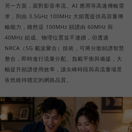
另一方面，面對影音串流、AI 應用等高速傳輸需
求，則由 3.5GHz 100MHz 大頻寬提供高容量傳
輸能力，雖然這 100MHz 頻譜由 60MHz 與
40MHz 組成、物理位置並不連續，但透過
NRCA（5G 載波聚合）技術，可將分散頻譜智慧
整合，即時進行流量分配、負載平衡與備援，大
幅提升頻譜使用效率，讓尖峰時段與高流量場景
依然維持穩定的網路品質。