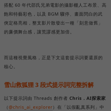
搭配 60 年代邵氏兄弟電影的攝影棚人工布景、高
飽和特藝彩色，以及 BGM 驟停、畫面閃白的武
俠定格亮相，整支影片散發出一種「刻意做舊」
的廉價舞台感，讓荒謬感更加倍。
而這種視覺風格，正是下文這套提示詞要還原的
核心。
雪山救狐狸 3 段式提示詞完整拆解
以下提示詞由 Threads 創作者
Chris．AI探索家
（
@chris_ai_explorer
）在「以假亂真系列」中