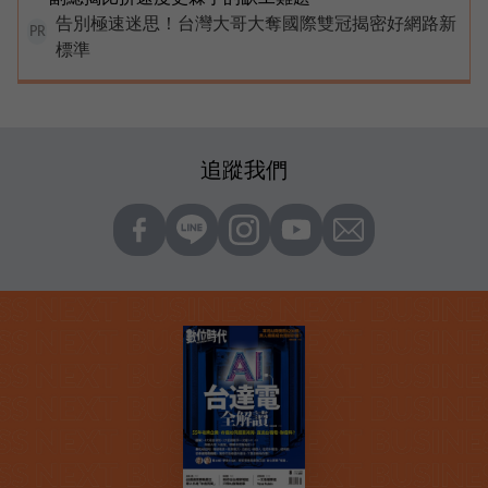
告別極速迷思！台灣大哥大奪國際雙冠揭密好網路新
PR
標準
追蹤我們