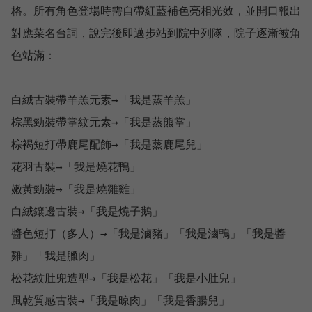
格。所有角色登場時需自帶紅藍補色亮相光效，並開口報出
對應菜名台詞，說完後即邁步站到院中列隊，院子逐漸被角
色站滿：

白絨古裝帶羊羔元素→「我是蒸羊羔」

棕黑勁裝帶掌紋元素→「我是蒸熊掌」

棕褐短打帶鹿尾配飾→「我是蒸鹿尾兒」

花羽古裝→「我是燒花鴨」

嫩黃勁裝→「我是燒雛雞」

白絨鑲邊古裝→「我是燒子鵝」

醬色短打（多人）→「我是滷豬」「我是滷鴨」「我是醬
雞」「我是臘肉」

松花紋肚兜造型→「我是松花」「我是小肚兒」

風乾質感古裝→「我是晾肉」「我是香腸兒」
