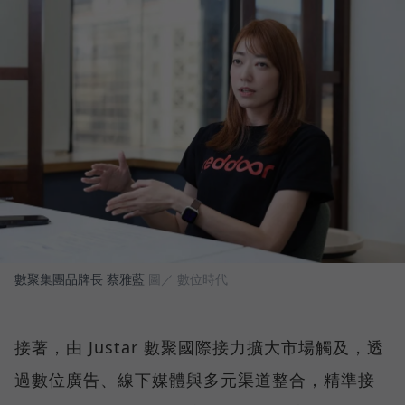
數聚集團品牌長 蔡雅藍
圖／ 數位時代
接著，由 Justar 數聚國際接力擴大市場觸及，透
過數位廣告、線下媒體與多元渠道整合，精準接