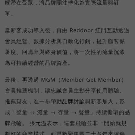
觸潛在受眾，將品牌關注轉化為實際流量與訂
單。
當新客成功導入後，再由 Reddoor 紅門互動透過
會員經營、數據分析與自動化行銷，提升顧客黏
著度、回購率與終身價值，將一次性的流量沉澱
為可持續經營的品牌資產。
最後，再透過 MGM（Member Get Member）
會員推薦機制，讓忠誠會員主動分享使用體驗、
推薦親友，進一步帶動品牌討論與新客加入，形
成「聲量 → 流量 → 存量 → 聲量」持續循環的品
牌飛輪。 張元溢表示，這套飛輪並非一開始就規
劃好的商業模式，而是數聚集團二十多年來陪伴