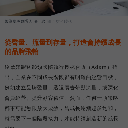
數聚集團創辦人 張元溢
圖／ 數位時代
從聲量、流量到存量，打造會持續成長
的品牌飛輪
達摩媒體暨影領國際執行長林合政（Adam）指
出，企業在不同成長階段都有明確的經營目標，
例如建立品牌聲量、透過廣告帶動流量，或深化
會員經營、提升顧客價值。然而，任何一項策略
都不可能無限放大成效，當成長逐漸趨於飽和，
就需要下一個階段接力，才能持續創造新的成長