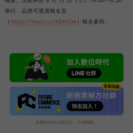
機會。活動將於 8 月 12 日（三）14:00–16:30
舉行，品牌可透過報名頁
（
https://reurl.cc/KEAYOe
）報名參與。
本網站內容未經允許，不得轉載。