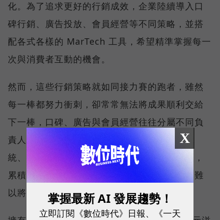
化。為了追求更好的行銷成效，企業陸續導入口
碑行銷、廣告投放、會員經營等不同策略，並搭
配各式各樣的 MarTech 工具，希望精準掌握每一
次與消費者互動的機會。
然而，這些行銷策略就如同接力賽的跑者，雖然
每一棒都努力衝刺，卻常常無法將成果順利交給
下一棒，口碑、廣告與會員經營往往分屬不同負
X
責人、使用不同平台，不僅數據散落在不同系
統、跨部門協作成本高昂，一旦負責人員異動，
累積多年的實戰經驗也容易隨之流失，使企業難
以將每一次投入轉化為長期成長動能。
掌握最新 AI 發展趨勢！
立即訂閱《數位時代》日報、《一天