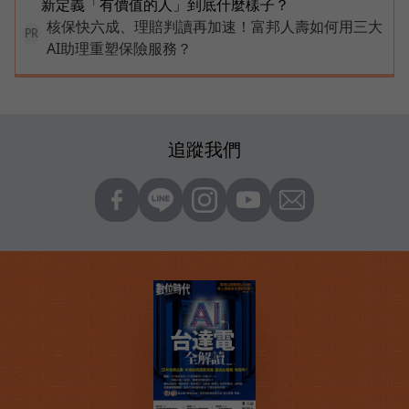
新定義「有價值的人」到底什麼樣子？
核保快六成、理賠判讀再加速！富邦人壽如何用三大
PR
AI助理重塑保險服務？
追蹤我們