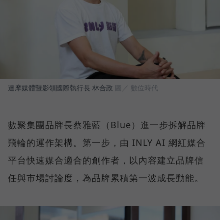
達摩媒體暨影領國際執行長 林合政
圖／ 數位時代
數聚集團品牌長蔡雅藍（Blue）進一步拆解品牌
飛輪的運作架構。第一步，由 INLY AI 網紅媒合
平台快速媒合適合的創作者，以內容建立品牌信
任與市場討論度，為品牌累積第一波成長動能。