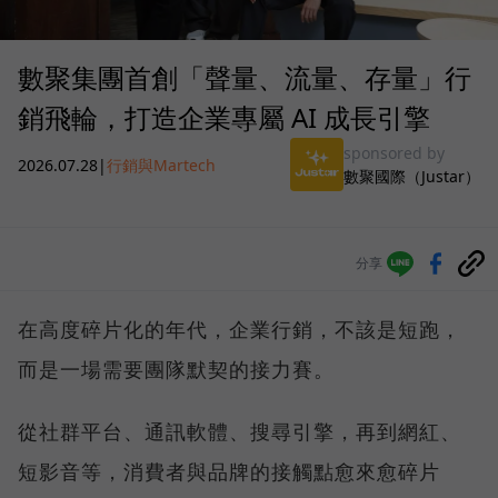
數聚集團首創「聲量、流量、存量」行
銷飛輪，打造企業專屬 AI 成長引擎
sponsored by
2026.07.28
|
行銷與Martech
數聚國際（Justar）
分享
在高度碎片化的年代，企業行銷，不該是短跑，
而是一場需要團隊默契的接力賽。
從社群平台、通訊軟體、搜尋引擎，再到網紅、
短影音等，消費者與品牌的接觸點愈來愈碎片