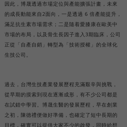
因此，博晟透過市場定位與產能擴張計畫，未來
的成長動能來自2面向，一是透過 6 倍產能提升，
滿足抗生素市場需求；二是隨着愛膝康在歐美中
市場的布局，以及骨生長因子進入3期臨床，公司
正從「自產自銷」轉型為「技術授權」的全球化
生技公司。
過去，台灣生技產業發展歷程充滿艱辛與挑戰，
從早期的摸索到現在逐漸成形，有不少公司都是
在試錯中學習。博晟生醫的發展歷程，早在創業
之初，陳德禮便做好準備，也確定了短中長期的
目標，確實可以提供大家不少的啟發，同時給想