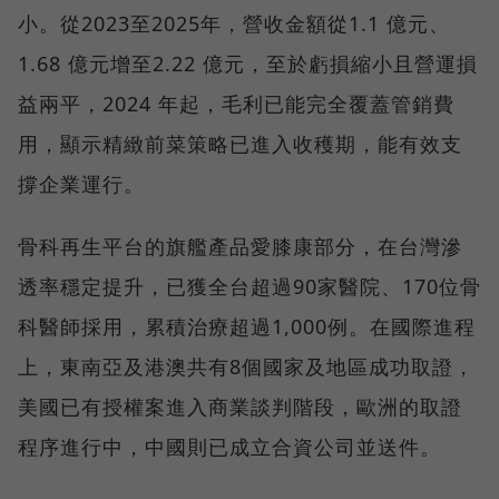
小。從2023至2025年，營收金額從1.1 億元、
1.68 億元增至2.22 億元，至於虧損縮小且營運損
益兩平，2024 年起，毛利已能完全覆蓋管銷費
用，顯示精緻前菜策略已進入收穫期，能有效支
撐企業運行。
骨科再生平台的旗艦產品愛膝康部分，在台灣滲
透率穩定提升，已獲全台超過90家醫院、170位骨
科醫師採用，累積治療超過1,000例。在國際進程
上，東南亞及港澳共有8個國家及地區成功取證，
美國已有授權案進入商業談判階段，歐洲的取證
程序進行中，中國則已成立合資公司並送件。