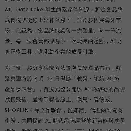
AI、Data Lake 與生態系夥伴資源，將這套品牌
成長模式從線上延伸至線下，並逐步拓展海外市
場。他認為，當品牌能讓每一次聲量、每一筆流
量、每一位會員都成為下一次成長的起點，AI 才
真正從工具，進化為企業的成長引擎。
為了進一步分享這套方法論與最新產品布局，數
聚集團將於 8 月 12 日舉辦「數聚・領航 2026
產品發表會」，首度完整公開以 AI 為核心的品牌
成長飛輪，並攜手聯合線上、傑思・愛德威、
SHOPLINE 等合作夥伴，從媒體、代理商到電商
生態，共同探討 AI 時代品牌經營的新策略與成長