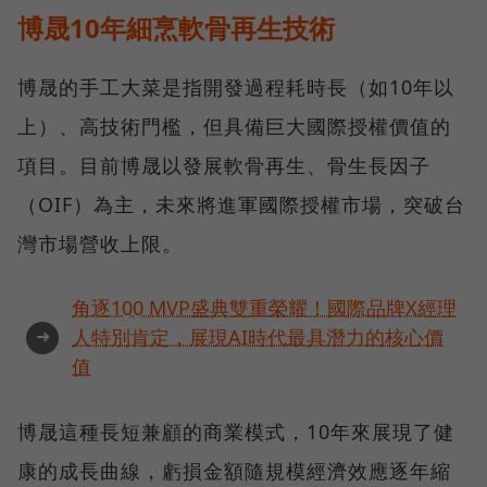
博晟10年細烹軟骨再生技術
博晟的手工大菜是指開發過程耗時長（如10年以
上）、高技術門檻，但具備巨大國際授權價值的
項目。目前博晟以發展軟骨再生、骨生長因子
（OIF）為主，未來將進軍國際授權市場，突破台
灣市場營收上限。
角逐100 MVP盛典雙重榮耀！國際品牌X經理
➜
人特別肯定，展現AI時代最具潛力的核心價
值
博晟這種長短兼顧的商業模式，10年來展現了健
康的成長曲線，虧損金額隨規模經濟效應逐年縮