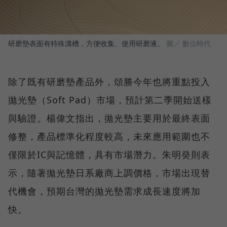
研磨墊表面有特殊溝槽，方便收集、使用研磨液。
圖／ 數位時代
除了既有研磨墊產品外，頌勝今年也將重點投入
拋光墊（Soft Pad）市場，預計第二季開始送樣
與驗證。楊偉文指出，拋光墊主要用於最終表面
修整，產品標準化程度較高，未來應用範圍也不
僅限於IC與記憶體，具有市場潛力。朱明癸則表
示，隨著拋光墊日系廠商上調價格，市場出現替
代機會，預期台灣的拋光墊需求成長速度將加
快。