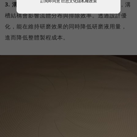
訂閱即同意
巨思文化隱私權政策
3. 溝槽設計：
CMP過程中需持續供應研磨液，溝
槽結構會影響流體分布與排除效率。透過設計優
化，能在維持研磨效果的同時降低研磨液用量，
進而降低整體製程成本。