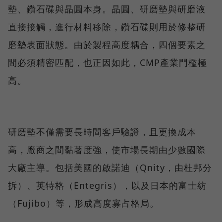
墊、鑽石碟與晶圓本身。晶圓、研磨墊與研磨液
直接接觸，進行材料移除，鑽石碟則用於修整研
磨墊表面狀態。由於製程高度耦合，四個要素之
間必須精密匹配，也正因如此，CMP產業門檻極
高。
研磨墊不僅需要長時間客戶驗證，且更換成本
高，廠商之間黏著度強，使市場長期由少數國際
大廠主導。包括美國的啟諾迪（Qnity，由杜邦分
拆）、英特格（Entegris），以及日本的富士紡
（Fujibo）等，形成高度寡占格局。