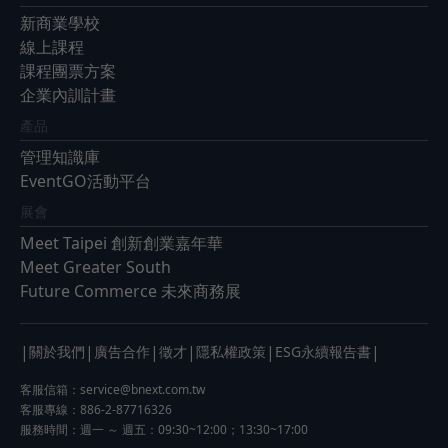
新商業學校
線上課程
課程團票方案
企業內訓計畫
產品
管理知識庫
EventGO活動平台
展會
Meet Taipei 創新創業嘉年華
Meet Greater South
Future Commerce 未來商務展
|
|
|
|
|
|
關於我們
廣告合作
徵才
隱私權政策
ESG永續報告書
客服信箱：
service@bnext.com.tw
客服專線：886-2-87716326
服務時間：週一 ～ 週五：09:30~12:00；13:30~17:00