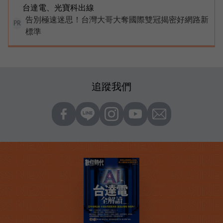
台達電、光寶科出線
告別極速迷思！台灣大哥大奪國際雙冠揭密好網路新
PR
標準
追蹤我們