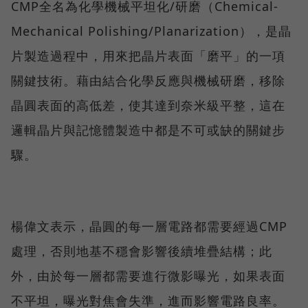
CMP全名為化學機械平坦化/研磨（Chemical-
Mechanical Polishing/Planarization），是晶
片製造過程中，用來把晶片表面「磨平」的一項
關鍵技術。藉由結合化學反應與機械研磨，移除
晶圓表面的高低差，使其達到奈米級平整，這在
邏輯晶片與記憶體製造中都是不可或缺的關鍵步
驟。
楊偉文表示，晶圓的每一層電路都需要經過CMP
處理，否則地基不穩會影響後續堆疊結構；此
外，由於每一層都需要進行微影曝光，如果表面
不平坦，曝光對焦會失準，進而影響電路良率。