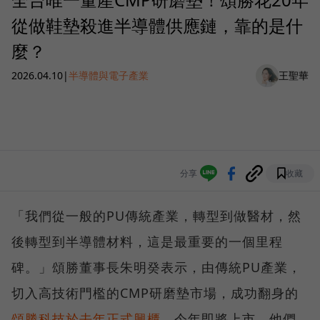
從做鞋墊殺進半導體供應鏈，靠的是什
麼？
2026.04.10
|
半導體與電子產業
王聖華
分享
收藏
「我們從一般的PU傳統產業，轉型到做醫材，然
後轉型到半導體材料，這是最重要的一個里程
碑。」頌勝董事長朱明癸表示，由傳統PU產業，
切入高技術門檻的CMP研磨墊市場，成功翻身的
頌勝科技於去年正式興櫃
，今年即將上市，他們