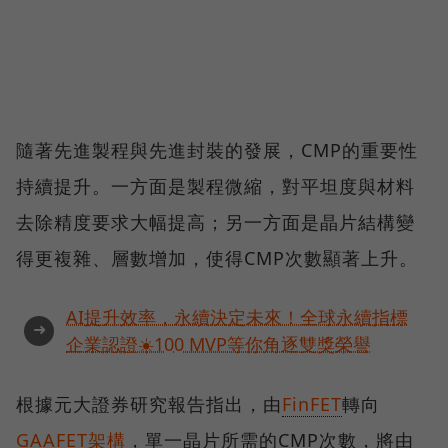
隨著先進製程與先進封裝的發展，CMP的重要性
持續提升。一方面是製程微縮，對平坦度與材料
去除精度要求大幅提高；另一方面是晶片結構變
得更複雜、層數增加，使得CMP次數顯著上升。
AI提升效率，永續決定未來！全球永續指標
➜
企業認證☀️100 MVP等你角逐雙獎榮譽
根據元大證券研究報告指出，由
FinFET
轉向
GAAFET架構
，單一晶片所需的CMP次數，將由