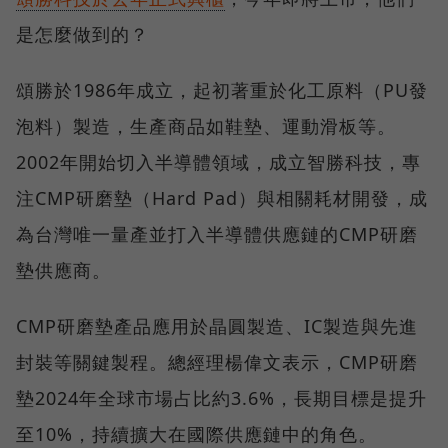
是怎麼做到的？
頌勝於1986年成立，起初著重於化工原料（PU發
泡料）製造，生產商品如鞋墊、運動滑板等。
2002年開始切入半導體領域，成立智勝科技，專
注CMP研磨墊（Hard Pad）與相關耗材開發，成
為台灣唯一量產並打入半導體供應鏈的CMP研磨
墊供應商。
CMP研磨墊產品應用於晶圓製造、IC製造與先進
封裝等關鍵製程。總經理楊偉文表示，CMP研磨
墊2024年全球市場占比約3.6%，長期目標是提升
至10%，持續擴大在國際供應鏈中的角色。