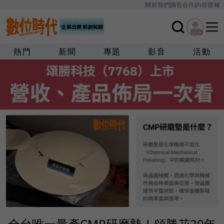
關於我們
廣告合作
內容授權
熱門
新聞
專題
影音
活動
全台唯一量產CMP研磨墊！頌勝花20年