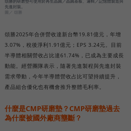
頌勝的研磨墊可使用於再生晶圓／晶圓基板、邏輯／記憶體製造與
先進封裝。
圖／ 頌勝
頌勝2025年合併營收達新台幣19.81億元，年增
3.07%，稅後淨利1.91億元；EPS 3.24元。目前
半導體相關營收占比達61.74%，已成為主要成長
動能。經營團隊表示，隨著先進製程與先進封裝
需求帶動，今年半導體營收占比可望持續提升，
產品組合優化也有機會推升整體毛利率。
什麼是CMP研磨墊？CMP研磨墊過去
為什麼被國外廠商壟斷？