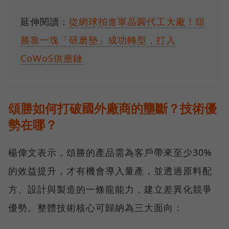
延伸閱讀：
從網球拍進軍晶圓代工大廠！頌
勝靠一塊「研磨墊」成功轉型，打入
CoWoS供應鏈
頌勝如何打破國外廠商的壟斷？技術優
勢在哪？
楊偉文表示，頌勝的產品需為客戶帶來至少30%
的效益提升，才有機會導入量產，並透過原料配
方、設計與製造的一條龍能力，建立差異化競爭
優勢。整體技術核心可歸納為三大面向：