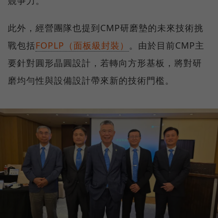
競爭力。
此外，經營團隊也提到CMP研磨墊的未來技術挑
戰包括
FOPLP（面板級封裝）
。由於目前CMP主
要針對圓形晶圓設計，若轉向方形基板，將對研
磨均勻性與設備設計帶來新的技術門檻。