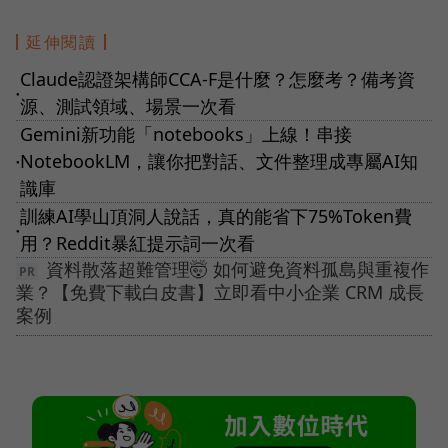
延伸閱讀
Claude認證架構師CCA-F是什麼？怎麼考？備考資
●
源、測試領域、場景一次看
Gemini新功能「notebooks」上線！串接
NotebookLM，讓你把對話、文件整理成專屬AI知
●
識庫
訓練AI學山頂洞人說話，真的能省下75%Token費
●
用？Reddit暴紅提示詞一次看
資料散落超難管理🤯 如何避免資料孤島與重複作
業？【免費下載白皮書】立即看中小企業 CRM 成長
案例