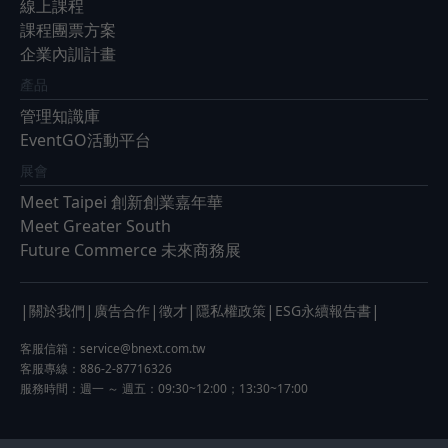
線上課程
課程團票方案
企業內訓計畫
產品
管理知識庫
EventGO活動平台
展會
Meet Taipei 創新創業嘉年華
Meet Greater South
Future Commerce 未來商務展
|
|
|
|
|
|
關於我們
廣告合作
徵才
隱私權政策
ESG永續報告書
客服信箱：
service@bnext.com.tw
客服專線：886-2-87716326
服務時間：週一 ～ 週五：09:30~12:00；13:30~17:00