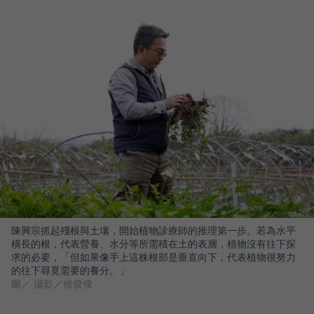
陳興宗抓起殘根與土壤，開始植物診療師的推理第一步。若為水平
橫長的根，代表營養、水分等所需積在土的表層，植物沒有往下探
求的必要，「但如果像手上這株根部是垂直向下，代表植物很努力
的往下尋覓需要的養分。」
圖／ 攝影／侯俊偉