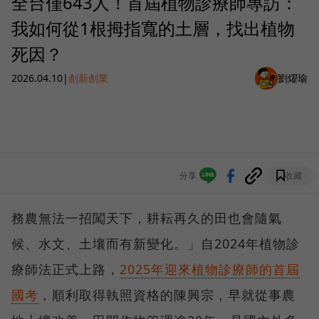
全台僅643人！首屆植物診療師專訪：
我如何從1根拇指寬的土層，找出植物
死因？
2026.04.10
|
創新創業
劉燿瑜
分享
收藏
務農無法一招闖天下，耕耘再久的田也會隨氣
候、水文、土壤而有新變化。」自2024年植物診
療師法正式上路，
2025年迎來植物診療師的首屆
國考
，順利取得執照資格的陳興宗，早就從事農