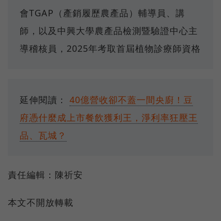
會TGAP（產銷履歷農產品）輔導員、講
師，以及中興大學農產品檢測暨驗證中心主
導稽核員，2025年考取首屆植物診療師資格
延伸閱讀：
40億營收卻不蓋一間央廚！豆
府憑什麼成上市餐飲獲利王，淨利率狂壓王
品、瓦城？
責任編輯：陳祈安
本文不開放轉載