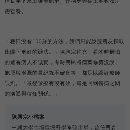
但長年下來土壤變脆弱、作物更難從土地吸收所
需營養。
「種田沒有100分的方法，我們只能說服農友採取
比眼下更好的辦法。」陳興宗補充，看診時最怕
的還有病人不誠實，有時農民將病葉修剪沒說、
施肥與灌溉的量紀錄不確實等，都足以讓診療師
誤判。「最後診療有沒有效，還是回到醫病之間
的溝通與信任關係。」
陳興宗小檔案
中興大學土壤環境科學系碩士畢，曾任農委