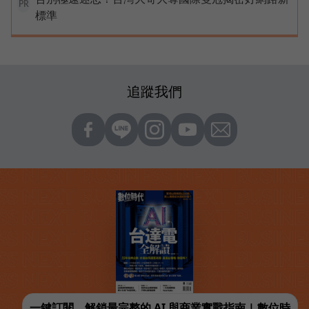
PR
標準
追蹤我們
一鍵訂閱，解鎖最完整的 AI 與商業實戰指南 | 數位時