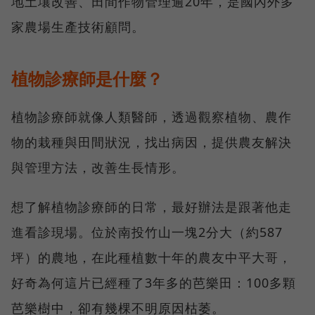
地土壤改善、田間作物管理逾20年，是國內外多
家農場生產技術顧問。
植物診療師是什麼？
植物診療師就像人類醫師，透過觀察植物、農作
物的栽種與田間狀況，找出病因，提供農友解決
與管理方法，改善生長情形。
想了解植物診療師的日常，最好辦法是跟著他走
進看診現場。位於南投竹山一塊2分大（約587
坪）的農地，在此種植數十年的農友中平大哥，
好奇為何這片已經種了3年多的芭樂田：100多顆
芭樂樹中，卻有幾棵不明原因枯萎。