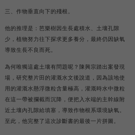
三、作物垂直向下的殘根。
他的推理是：芭樂樹因生長處積水、土壤孔隙
少，植物努力往下探求更多養分，最終仍因缺氧
導致生長不良而死。
為何唯獨這處土壤有問題呢？陳興宗踏出案發現
場，研究整片田的灌溉水文後說道，因為該地使
用的灌溉水懸浮微粒含量極高，灌溉時水中微粒
在這一帶被攔截而沉降，便把入水端的主幹線附
近土壤內孔隙給填塞，導致作物根系環境缺氧。
至此，他完整了這次診斷書的最後一片拼圖。