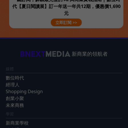
代【夏日閱讀展】訂一年送一年共12期，優惠價1,690
元
立即訂閱 >>
新商業的領航者
媒體
數位時代
經理人
Shopping Design
創業小聚
未來商務
學習
新商業學校