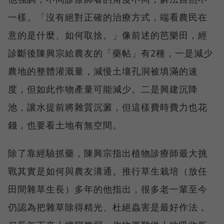
一樣。「沒有絕對正確的治療方式，端看農民在
意的是什麼、如何取捨。」像前述的芭樂田，經
診斷後陳興宗給農友的「藥帖」有2種，一是減少
農地的整體灌溉量，減慢土壤孔洞被填滿的速
度，但如此作物產量可能減少。二是興建沉降
池，讓水提前將雜質沉澱，但這樣費時費力也花
錢，也要看土地有無空間。
除了靠經驗抓藥，陳興宗指出植物診療師最大挑
戰其實是如何與農友溝通。推行草生栽培（放任
田間雜草生長）多年的他指出，很多老一輩至今
仍認為把雜草除得精光、杜絕蟲害是最好作法，