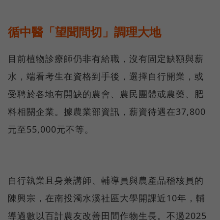
循中醫「望聞問切」調理大地
目前植物診療師仍非有給職，沒有固定缺額與薪
水，端看考生在資格到手後，選擇自行開業，或
受聘於各地有開缺的農會、農民團體或農藥、肥
料相關企業。據農業部資訊，薪資待遇在37,800
元至55,000元不等。
自行執業且身兼講師、輔導員與農產品稽核員的
陳興宗，在南投濁水溪社區大學開課近10年，輔
導過數以百計農友改善田間作物生長。不過2025