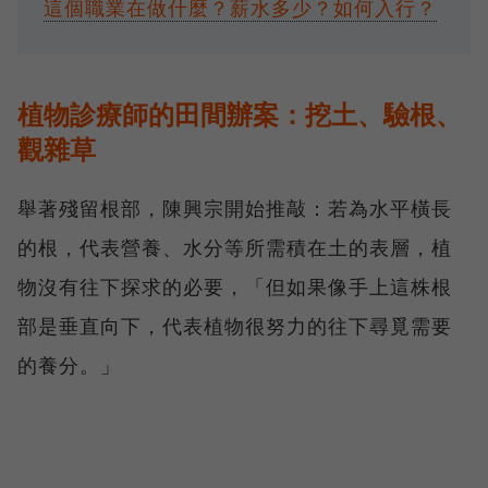
這個職業在做什麼？薪水多少？如何入行？
植物診療師的田間辦案：挖土、驗根、
觀雜草
舉著殘留根部，陳興宗開始推敲：若為水平橫長
的根，代表營養、水分等所需積在土的表層，植
物沒有往下探求的必要，「但如果像手上這株根
部是垂直向下，代表植物很努力的往下尋覓需要
的養分。」