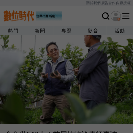
關於我們
廣告合作
內容授權
熱門
新聞
專題
影音
活動