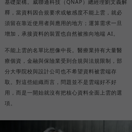
基礎架構。威聯通科技（QNAP）總經理劉文義解
釋，當資料因合規要求或敏感度不能上雲，就必
須留在靠近使用者與應用的地方；運算需求一旦
增加，承接資料的裝置也自然被推向地端 AI。
不能上雲的名單比想像中長。醫療業持有大量醫
療個資，金融與保險業受到合規與法規限制，部
分大學院校與設計公司也不希望資料被雲端存
取。對這些組織而言，問題並不是雲端好不好
用，而是一開始就沒有把核心資料全面上雲的選
項。