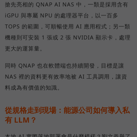
搶先亮相的 QNAP AI NAS 中，一類是採用含有
iGPU 與專屬 NPU 的處理器平台，以一百多
TOPS 的範圍，可順暢使用 AI 應用程式；另一類
機種則可安裝 1 張或 2 張 NVIDIA 顯示卡，處理
更大的運算量。
同時 QNAP 也在軟體端也持續開發，目標是讓
NAS 裡的資料更有效率地被 AI 工具調用，讓資
料成為有價值的知識。
從規格走到現場：能源公司如何導入私
有 LLM？
本地 AI 實際落地部署會是什麼模樣？劉文義舉了