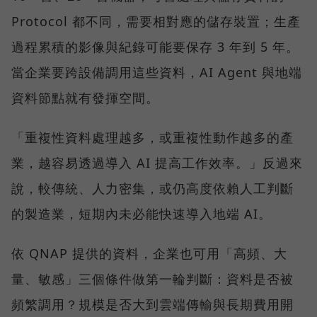
Protocol 都不同，需要相對應的儲存裝置；生產
過程累積的影像與紀錄可能要保存 3 年到 5 年。
當企業要跨設備調用這些資料，AI Agent 與地端
資料節點就有發揮空間。
「重複性資料處理越多，或重複性動作越多的產
業，越容易透過導入 AI 提高工作效率。」反過來
說，較傳統、人力密集，或仍高度依賴人工判斷
的製造業，短期內未必能快速導入地端 AI。
依 QNAP 提供的資料，企業也可用「高頻、大
量、敏感」三個條件做第一輪判斷：資料是否被
頻繁調用？規模是否大到雲端傳輸與長期費用開