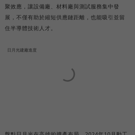
聚效應，讓設備廠、材料廠與測試服務集中發
展，不僅有助於縮短供應鏈距離，也能吸引並留
住半導體技術人才。
日月光建廠進度
盤點日月光在高雄的擴產布局，2024年10月動工