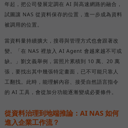
年起，把公司發展定調在 AI 與高速網路的融合，
試圖讓 NAS 從資料保存的位置，進一步成為資料
被調用的位置。
當資料量持續擴大，搜尋與管理方式也會跟著改
變。「在 NAS 裡放入 AI Agent 會越來越不可或
缺。」劉文義舉例，當照片累積到 10 萬、20 萬
張，要找出其中幾張特定畫面，已不可能只靠人
工翻找。此時，能理解內容、接受自然語言指令
的 AI 工具，會從加分功能逐漸變成必要條件。
從資料治理到地端推論：AI NAS 如何
進入企業工作流？