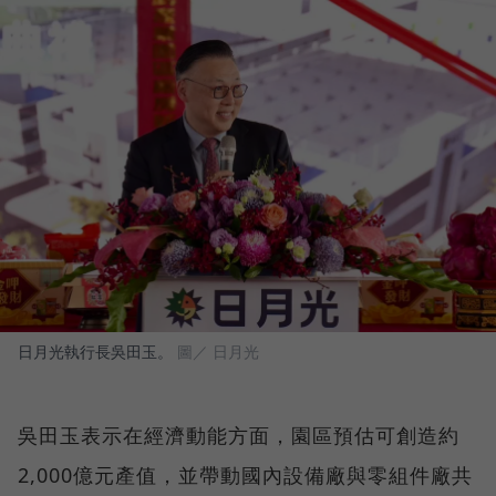
日月光執行長吳田玉。
圖／ 日月光
吳田玉表示在經濟動能方面，園區預估可創造約
2,000億元產值，並帶動國內設備廠與零組件廠共