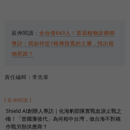
延伸閱讀：
全台僅643人！首屆植物診療師
專訪：我如何從1根拇指寬的土層，找出植
物死因？
責任編輯：李先泰
延伸閱讀
Shield AI創辦人專訪｜化海豹部隊實戰血淚止戰之
殤！「曾國藩後代」為何相中台灣，做台海不對稱
●
作戰另類供應商？