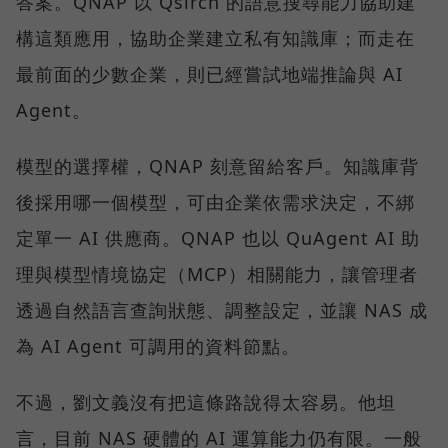
答案。QNAP 以 Qsirch 的語意搜尋能力協助建
構這類應用，協助企業建立私有知識庫；而走在
最前面的少數企業，則已經嘗試地端推論與 AI
Agent。
模型的選擇權，QNAP 刻意留給客戶。知識庫背
後採用哪一個模型，可由企業依需求決定，不綁
定單一 AI 供應商。QNAP 也以 QuAgent AI 助
理與模型情境協定（MCP）相關能力，讓管理者
透過自然語言查詢狀態、調整設定，並讓 NAS 成
為 AI Agent 可調用的資料節點。
不過，劉文義沒有把這條路說得太容易。他坦
言，目前 NAS 硬體的 AI 運算能力仍有限。一般