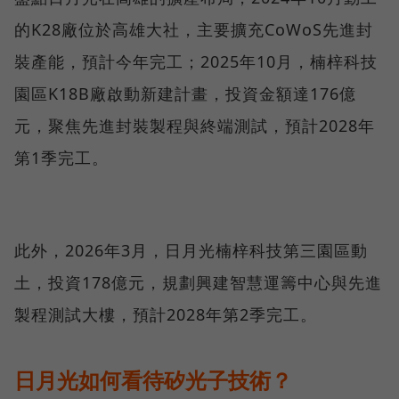
的K28廠位於高雄大社，主要擴充CoWoS先進封
裝產能，預計今年完工；2025年10月，楠梓科技
園區K18B廠啟動新建計畫，投資金額達176億
元，聚焦先進封裝製程與終端測試，預計2028年
第1季完工。
此外，2026年3月，日月光楠梓科技第三園區動
土，投資178億元，規劃興建智慧運籌中心與先進
製程測試大樓，預計2028年第2季完工。
日月光如何看待矽光子技術？