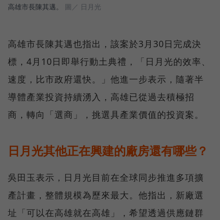
高雄市長陳其邁。
圖／ 日月光
高雄市長陳其邁也指出，該案於3月30日完成決
標，4月10日即舉行動土典禮，「日月光的效率、
速度，比市政府還快。」他進一步表示，隨著半
導體產業投資持續湧入，高雄已從過去積極招
商，轉向「選商」，挑選具產業價值的投資案。
日月光其他正在興建的廠房還有哪些？
吳田玉表示，日月光目前在全球同步推進多項擴
產計畫，整體規模為歷來最大。他指出，新廠選
址「可以在高雄就在高雄」，希望透過供應鏈群