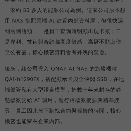
一家約 50 多人的能源公司為例。這家公司原本想
用 NAS 搭配雲端 AI 建置內部資料庫，但很快遇
到兩個瓶頸：一是員工查詢時明顯出現卡頓；二
是專利、技術與合約都高度敏感，高層不願上傳
至公有雲，擔心機密資料會有外洩的疑慮。
後來，該公司導入 QNAP AI NAS 的旗艦機種
QAI-h1290FX，搭配顯示卡與全快閃 SSD，在地
端部署私有大型語言模型，把數十年來封存的靜
態檔案交給 AI 調用，進行跨檔案摘要與精準搜
尋。員工因此省下翻找合約與報告的時間，核心
機密也能留在企業內部。