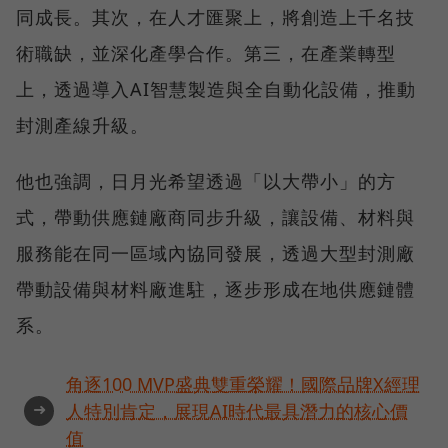
同成長。其次，在人才匯聚上，將創造上千名技
術職缺，並深化產學合作。第三，在產業轉型
上，透過導入AI智慧製造與全自動化設備，推動
封測產線升級。
他也強調，日月光希望透過「以大帶小」的方
式，帶動供應鏈廠商同步升級，讓設備、材料與
服務能在同一區域內協同發展，透過大型封測廠
帶動設備與材料廠進駐，逐步形成在地供應鏈體
系。
角逐100 MVP盛典雙重榮耀！國際品牌X經理
➜
人特別肯定，展現AI時代最具潛力的核心價
值