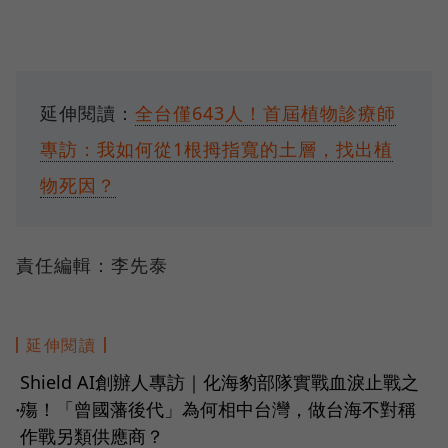
延伸閱讀：
全台僅643人！首屆植物診療師
專訪：我如何從1根拇指寬的土層，找出植
物死因？
責任編輯：李先泰
延伸閱讀
Shield AI創辦人專訪｜化海豹部隊實戰血淚止戰之
殤！「曾國藩後代」為何相中台灣，做台海不對稱
●
作戰另類供應商？