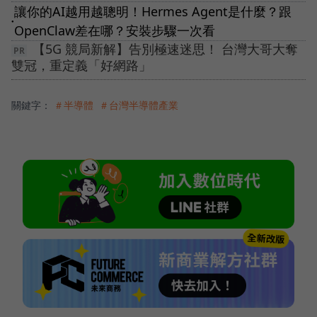
讓你的AI越用越聰明！Hermes Agent是什麼？跟
●
OpenClaw差在哪？安裝步驟一次看
【5G 競局新解】告別極速迷思！ 台灣大哥大奪
雙冠，重定義「好網路」
關鍵字：
＃半導體
＃台灣半導體產業