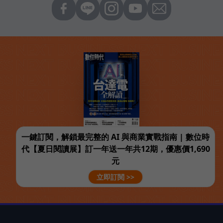
一鍵訂閱，解鎖最完整的 AI 與商業實戰指南 | 數位時
代【夏日閱讀展】訂一年送一年共12期，優惠價1,690
元
立即訂閱 >>