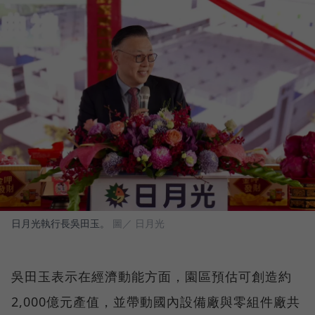
日月光執行長吳田玉。
圖／ 日月光
吳田玉表示在經濟動能方面，園區預估可創造約
2,000億元產值，並帶動國內設備廠與零組件廠共