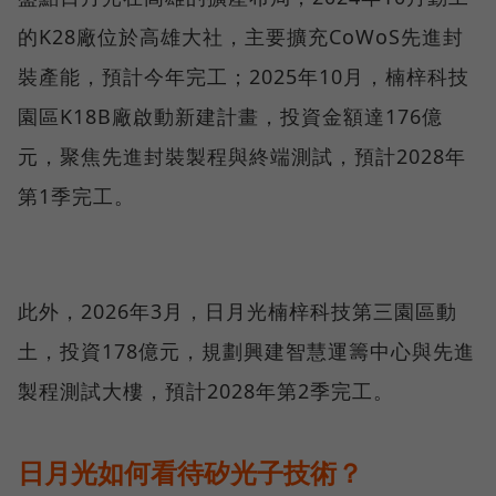
的K28廠位於高雄大社，主要擴充CoWoS先進封
裝產能，預計今年完工；2025年10月，楠梓科技
園區K18B廠啟動新建計畫，投資金額達176億
元，聚焦先進封裝製程與終端測試，預計2028年
第1季完工。
此外，2026年3月，日月光楠梓科技第三園區動
土，投資178億元，規劃興建智慧運籌中心與先進
製程測試大樓，預計2028年第2季完工。
日月光如何看待矽光子技術？