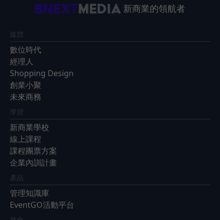
新商業的領航者
媒體
數位時代
經理人
Shopping Design
創業小聚
未來商務
學習
新商業學校
線上課程
課程團票方案
企業內訓計畫
產品
管理知識庫
EventGO活動平台
展會