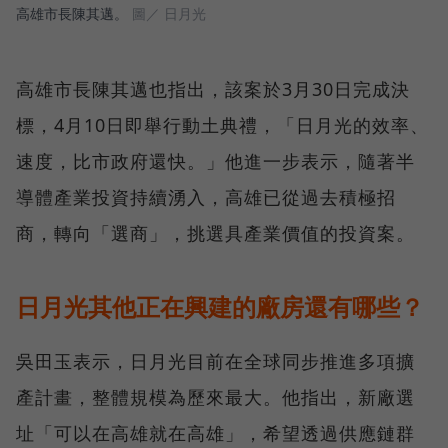
高雄市長陳其邁。
圖／ 日月光
高雄市長陳其邁也指出，該案於3月30日完成決
標，4月10日即舉行動土典禮，「日月光的效率、
速度，比市政府還快。」他進一步表示，隨著半
導體產業投資持續湧入，高雄已從過去積極招
商，轉向「選商」，挑選具產業價值的投資案。
日月光其他正在興建的廠房還有哪些？
吳田玉表示，日月光目前在全球同步推進多項擴
產計畫，整體規模為歷來最大。他指出，新廠選
址「可以在高雄就在高雄」，希望透過供應鏈群