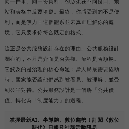
同一件事、同一份資料，卻必須在不同窗口、網
站和表格中反覆填寫。最終，你感受到的不是便
利，而是無力：這個體系並未真正理解你的處
境，它只要求你符合既定的格式。
這正是公共服務設計存在的理由。公共服務設計
關心的，不只是介面是否美觀、流程是否順暢。
它觸及的是治理的核心命題：當人民最需要協助
時，國家能否讓他們感到被看見、被理解，並受
到公平對待。公共服務設計是一個將「公共價
值」轉化為「制度能力」的過程。
掌握最新AI、半導體、數位趨勢！訂閱《數位
時代》日報及社群活動訊息