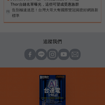
Thor台鏈名單曝光，這些可望成受惠族群
告別極速迷思！台灣大哥大奪國際雙冠揭密好網路新
PR
標準
追蹤我們