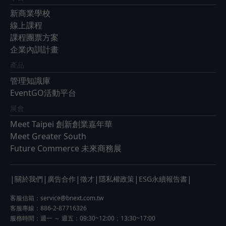
新商業學校
線上課程
課程團票方案
企業內訓計畫
產品
管理知識庫
EventGO活動平台
展會
Meet Taipei 創新創業嘉年華
Meet Greater South
Future Commerce 未來商務展
|
|
|
|
|
|
關於我們
廣告合作
徵才
隱私權政策
ESG永續報告書
客服信箱：
service@bnext.com.tw
客服專線：886-2-87716326
服務時間：週一 ～ 週五：09:30~12:00；13:30~17:00