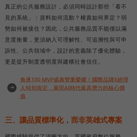
真正的公共服務設計，必須同時設計那些「看不
見的系統」：資料如何流動？權責如何界定？弱
勢如何被接住？因此，公共服務品質不能僅以滿
意度衡量，更須納入可理解性、可追溯性與可申
訴性。公共領域中，設計的意義除了優化體驗，
更是提升制度透明度與建構社會信任。
角逐100 MVP盛典雙重榮耀！國際品牌X經理
➜
人特別肯定，展現AI時代最具潛力的核心價
值
三、讓品質標準化，而非英雄式專案
國際經驗提供了清晰方向。英國政府數位服務