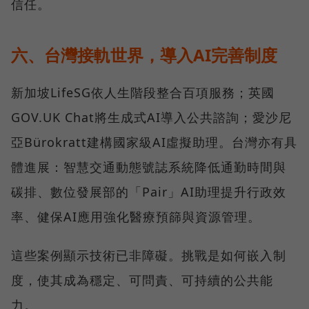
信任。
六、台灣接軌世界，導入AI完善制度
新加坡LifeSG依人生階段整合百項服務；英國
GOV.UK Chat將生成式AI導入公共諮詢；愛沙尼
亞Bürokratt建構國家級AI虛擬助理。台灣亦有具
體進展：智慧交通動態號誌系統降低通勤時間與
碳排、數位發展部的「Pair」AI助理提升行政效
率、健保AI應用強化醫療預篩與資源管理。
這些案例顯示技術已非障礙。挑戰是如何嵌入制
度，使其成為穩定、可問責、可持續的公共能
力。