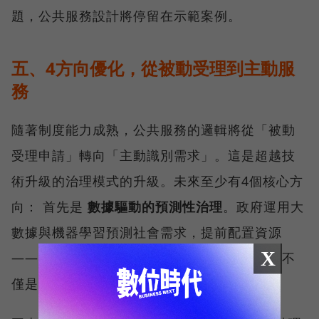
題，公共服務設計將停留在示範案例。
五、4方向優化，從被動受理到主動服
務
隨著制度能力成熟，公共服務的邏輯將從「被動
受理申請」轉向「主動識別需求」。這是超越技
術升級的治理模式的升級。未來至少有4個核心方
向： 首先是
數據驅動的預測性治理
。政府運用大
數據與機器學習預測社會需求，提前配置資源
X
——如電力調度、交通優化與疫情預警。治理不
僅是回應問題，而是在問題發生前降低風險。