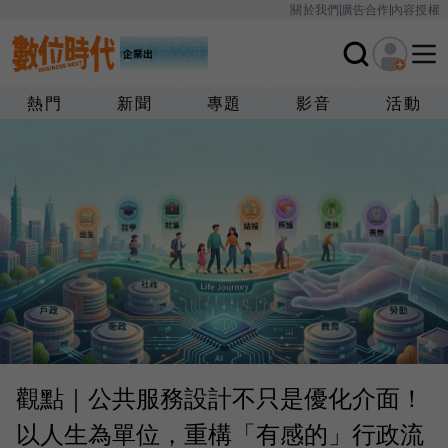
關於我們
廣告合作
內容授權
熱門
新聞
專題
影音
活動
觀點｜公共服務設計不只是優化介面！
以人生為單位，重構「有感的」行政流