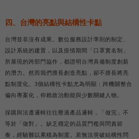
四、台灣的亮點與結構性卡點
台灣並非沒有成果。數位服務設計準則的制定、
設計系統的建置，以及疫情期間「口罩實名制」
所展現的跨部門協作，都證明台灣具備制度創新
的潛力。然而我們擅長創造亮點，卻不擅長將亮
點制度化。3個結構性卡點尤為明顯：跨機關整合
偏向專案化，仰賴政治動能與少數關鍵人物。
採購與法遵邏輯往往壓過產品邏輯，「做完」不
等於「做對」。缺乏穩定的品質門檻與問責節
奏，經驗難以累積為制度。若無法突破結構性問