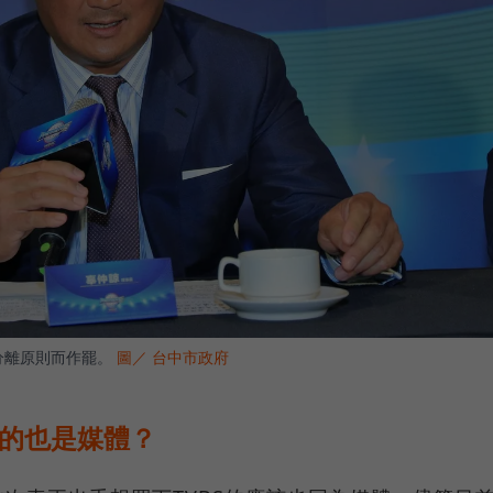
分離原則而作罷。
圖／ 台中市政府
台的也是媒體？