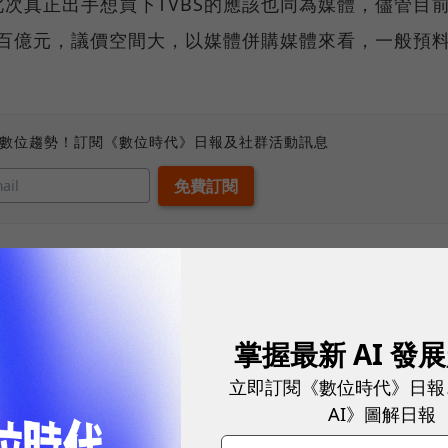
次真正出手想買下TVBS的應該也同為媒體，儘管目
價百億元，議價空間大，以媒體併購媒體來看，一般預
、數位趨勢！訂閱《數位時代》日報及社群活動訊息
蔡明忠也有意買下電視台，因此也有可能加入角逐行
有意加入戰局，那就是近年來透過併購入主多家公司、
，陸續進軍媒體業的台鋼集團對TVBS出售案正躍躍
掌握最新 AI 發
的股份，其中，網媒《民報》也被納入麾下。
立即訂閱《數位時代》日報
AI》圖解日報