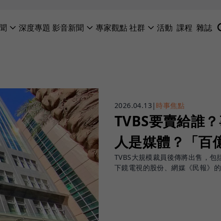
聞
深度專題
影音新聞
專家觀點
社群
活動
課程
雜誌
2026.04.13
|
時事焦點
TVBS要賣給誰
人是媒體？「百
TVBS大規模裁員後傳將出售，
下鏡電視的股份、網媒《民報》的