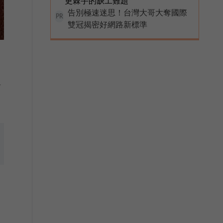
更棘手的缺工難題
告別極速迷思！台灣大哥大奪國際
PR
雙冠揭密好網路新標準
對