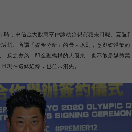
12年時，中信金大股東辜仲諒就曾想買蘋果日報、壹週
離議題。所謂「媒金分離」的最大原則，意即媒體業的
東，反之亦然，即金融機構的大股東，也不能是媒體業
，且現在這條紅線，也並未消失。