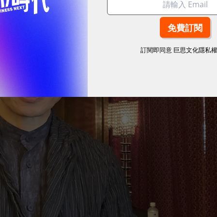
訂閱即同意
巨思文化隱私