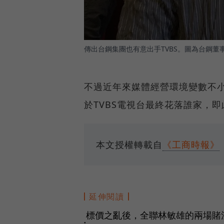
傳出台鋼集團也有意出手TVBS。圖為台鋼董
不過近年來媒體經營環境變數不小
於TVBS電視台最終花落誰家，
本文授權轉載自
《工商時報》
延伸閱讀
標價之亂後，全聯林敏雄的兩場賭
●