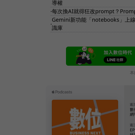
導權
每次換AI就得狂改prompt？Pro
●
Gemini新功能「notebooks
●
識庫
本