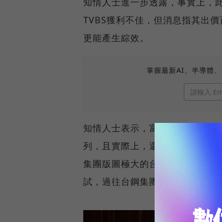
知情人士進一步透露，事實上，此
TVBS獲利不佳，但消息指其出
更能產生綜效。
掌握最新AI、半導體
知情人士表示，富邦集團董事長
列，且實際上，還有一家業者也
集團版圖極大的台鋼集團。據了解
試，過往台鋼集團已買下鏡電視