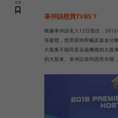
收藏
辜仲諒想買TVBS？
根據辜仲諒友人12日指出，20
等媒體，然而當時即觸及媒金分
大股東不能同是金融機構的大股
的大股東。辜仲諒當時因而作罷