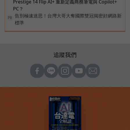
Prestige 14 Flip AI+ 重新定義商務筆電與 Copilot+
PC？
告別極速迷思！台灣大哥大奪國際雙冠揭密好網路新
PR
標準
追蹤我們