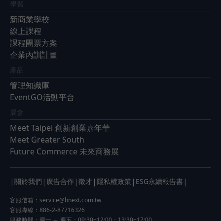
學習
新商業學校
線上課程
課程團票方案
企業內訓計畫
產品
管理知識庫
EventGO活動平台
展會
Meet Taipei 創新創業嘉年華
Meet Greater South
Future Commerce 未來商務展
|
|
|
|
|
|
關於我們
廣告合作
徵才
隱私權政策
ESG永續報告書
客服信箱：
service@bnext.com.tw
客服專線：886-2-87716326
服務時間：週一 ～ 週五：09:30~12:00；13:30~17:00