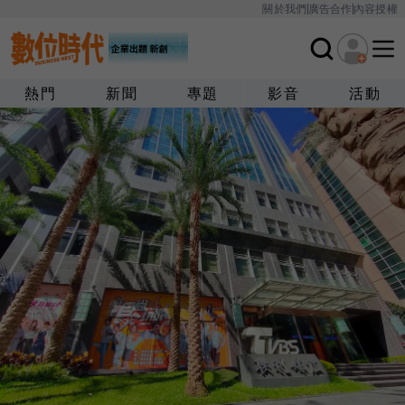
關於我們
廣告合作
內容授權
熱門
新聞
專題
影音
活動