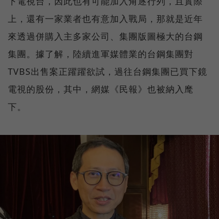
下電視台，因此也有可能加入角逐行列，且實際
上，還有一家業者也有意加入戰局，那就是近年
來透過併購入主多家公司、集團版圖極大的台鋼
集團。據了解，陸續進軍媒體業的台鋼集團對
TVBS出售案正躍躍欲試，過往台鋼集團已買下鏡
電視的股份，其中，網媒《民報》也被納入麾
下。