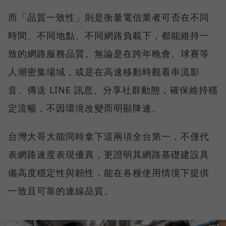
而「品質一致性」則是衡量電信業者可否在不同
時間、不同地點、不同網路負載下，都能維持一
致的網路服務品質。無論是在跨年晚會、球賽等
人潮密集場域，或是在高速移動時觀看串流影
音、傳送 LINE 訊息、分享社群動態，確保維持穩
定流暢，不因環境改變而明顯降速。
台灣大哥大能同時拿下這兩項全台第一，不僅代
表網路速度表現優異，更證明其網路基礎建設具
備高度穩定性與韌性，能在各種使用情境下提供
一致且可靠的連線品質。