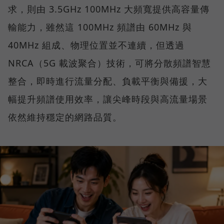
求，則由 3.5GHz 100MHz 大頻寬提供高容量傳
輸能力，雖然這 100MHz 頻譜由 60MHz 與
40MHz 組成、物理位置並不連續，但透過
NRCA（5G 載波聚合）技術，可將分散頻譜智慧
整合，即時進行流量分配、負載平衡與備援，大
幅提升頻譜使用效率，讓尖峰時段與高流量場景
依然維持穩定的網路品質。