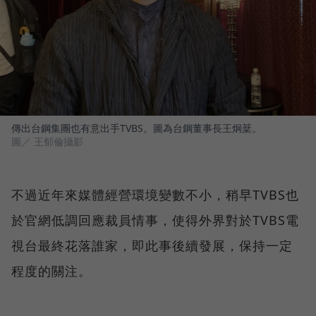
傳出台鋼集團也有意出手TVBS。圖為台鋼董事長王炯棻。
圖／ 王郁倫攝影
不過近年來媒體經營環境變數不小，稍早TVBS也
於官網低調回應裁員情事，使得外界對於TVBS電
視台最終花落誰家，即此事後續發展，保持一定
程度的關注。