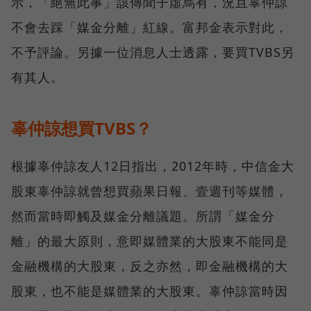
示，「絕無此事」該傳聞子虛烏有，況且辜仲諒
不會去踩「媒金分離」紅線。富邦金表示對此，
不予評論。另據一位消息人士透露，要買TVBS另
有其人。
辜仲諒想買TVBS？
根據辜仲諒友人12日指出，2012年時，中信金大
股東辜仲諒就曾想買蘋果日報、壹週刊等媒體，
然而當時即觸及媒金分離議題。所謂「媒金分
離」的最大原則，意即媒體業的大股東不能同是
金融機構的大股東，反之亦然，即金融機構的大
股東，也不能是媒體業的大股東。辜仲諒當時因