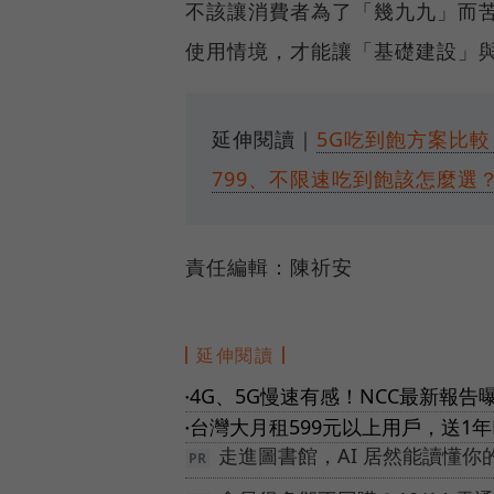
不該讓消費者為了「幾九九」而
使用情境，才能讓「基礎建設」
延伸閱讀｜
5G吃到飽方案比較
799、不限速吃到飽該怎麼選
責任編輯：陳祈安
延伸閱讀
4G、5G慢速有感！NCC最新報
●
台灣大月租599元以上用戶，送1年Pe
●
走進圖書館，AI 居然能讀懂你