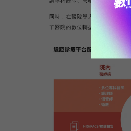
同時，在醫院導入時，遠距診療
了醫院的數位轉型。