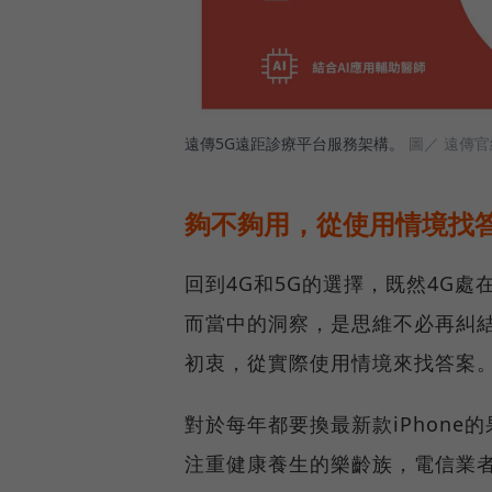
遠傳5G遠距診療平台服務架構。
圖／ 遠傳官
夠不夠用，從使用情境找
回到4G和5G的選擇，既然4G
而當中的洞察，是思維不必再糾結
初衷，從實際使用情境來找答案
對於每年都要換最新款iPhon
注重健康養生的樂齡族，電信業