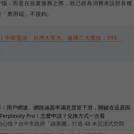
苦惱，而是在規畫服務之際，就已經為消費者設想各種
與「應用端」不脫鉤。
｜中華電信、台灣大哥大、遠傳三大電信：599、
？
告曝：用戶網速、網路涵蓋率滿意度皆下滑，關鍵在這原因
rplexity Pro！怎麼申請？兌換方式一次看
的心情？台中市政府「綠美圖」打造 48 米沉浸式空間