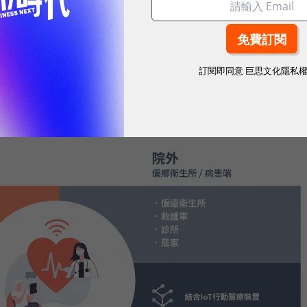
平台必須可以串接醫院的掛號、病歷系統，因此也帶動
訂閱即同意
巨思文化隱私