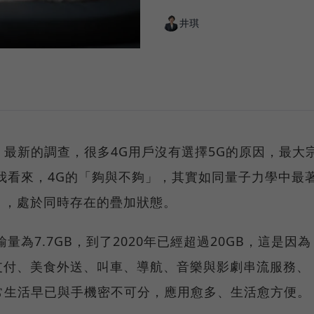
井琪
）最新的調查，很多4G用戶沒有選擇5G的原因，最大
我看來，4G的「夠與不夠」，其實如同量子力學中最
」，處於同時存在的疊加狀態。
為7.7GB，到了2020年已經超過20GB，這是因為
支付、美食外送、叫車、導航、音樂與影劇串流服務、
常生活早已與手機密不可分，應用愈多、生活愈方便。