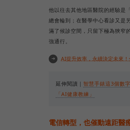
他以往去其他地區醫院的經驗是
總會輪到；在醫學中心看診又是
滿了候診空間，只留下極為狹窄
強通行。
➜
AI提升效率，永續決定未來！全
延伸閱讀｜
智慧手錶這3個數
「AI健康教練」
電信轉型，也催動遠距醫