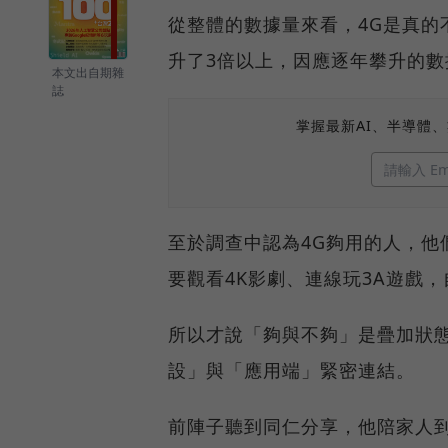
從整體的數據量來看，4G是真的不
升了3倍以上，因應逐年攀升的數
本文出自期雜
誌
掌握最新AI、半導體
至於調查中認為4G夠用的人，他
要觀看4K影劇、連線玩3A遊戲，
所以才說「夠與不夠」是疊加狀
設」與「應用端」緊密連結。
前陣子聽到同仁分享，他陪家人