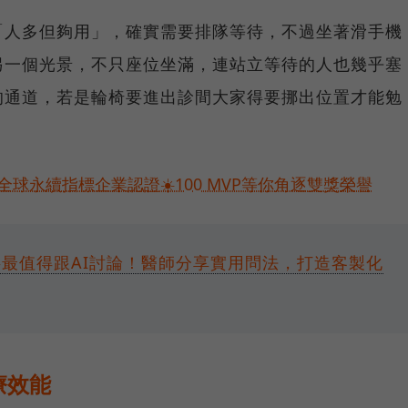
「人多但夠用」，確實需要排隊等待，不過坐著滑手機
另一個光景，不只座位坐滿，連站立等待的人也幾乎塞
的通道，若是輪椅要進出診間大家得要挪出位置才能勉
球永續指標企業認證☀️100 MVP等你角逐雙獎榮譽
字最值得跟AI討論！醫師分享實用問法，打造客製化
療效能