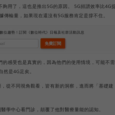
夠用了，這也是推出5G的原因。 5G頻譜效率比4G
據傳輸量，如果現在還沒有5G服務肯定是撐不住。
、數位趨勢！訂閱《數位時代》日報及社群活動訊息
們的感受也是真實的，因為他們的使用情境，可能不需
自然是4G足矣。
態，從不同視角觀看，皆有新的洞察，進而將「基礎建
到醫學中心看門診，顛覆了他對醫療量能的認知。