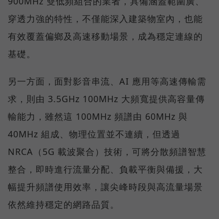
900MHz 雙低頻組合的業者，具備涵蓋範圍廣、
穿透力強的特性，不僅能深入建築物室內，也能
有效覆蓋偏鄉及高速移動場景，成為穩定連線的
基礎。
另一方面，面對影音串流、AI 應用等高速傳輸需
求，則由 3.5GHz 100MHz 大頻寬提供高容量傳
輸能力，雖然這 100MHz 頻譜由 60MHz 與
40MHz 組成、物理位置並不連續，但透過
NRCA（5G 載波聚合）技術，可將分散頻譜智慧
整合，即時進行流量分配、負載平衡與備援，大
幅提升頻譜使用效率，讓尖峰時段與高流量場景
依然維持穩定的網路品質。