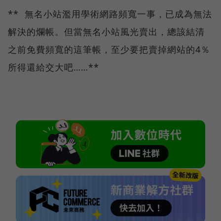
** 無名小站濫用學術網路頻寬一事，已成為無法
解決的爛帳。但當無名小站風光賣出，總該結清
之前免費頻寬的這筆帳，至少要把賣掉網站的4％
所得還給交大吧……**