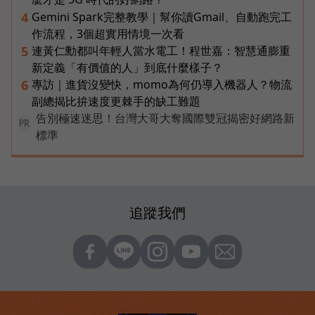
Gemini Spark完整教學｜幫你讀Gmail、自動跑完工
4
作流程，3個超實用情境一次看
連黃仁勳都叫年輕人當水電工！程世嘉：智慧通膨重
5
新定義「有價值的人」到底什麼樣子？
專訪｜進貨沒變快，momo為何仍導入機器人？物流
6
副總揭比拚速度更棘手的缺工難題
告別極速迷思！台灣大哥大奪國際雙冠揭密好網路新
PR
標準
追蹤我們