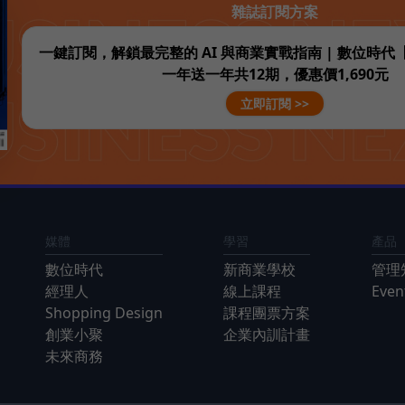
雜誌訂閱方案
一鍵訂閱，解鎖最完整的 AI 與商業實戰指南 | 數位時
一年送一年共12期，優惠價1,690元
立即訂閱 >>
媒體
學習
產品
數位時代
新商業學校
管理
經理人
線上課程
Eve
Shopping Design
課程團票方案
創業小聚
企業內訓計畫
未來商務