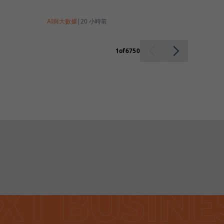
得開始
AI與大數據
|
20 小時前
1
of
6750