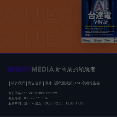
新商業的領航者
|
|
|
|
|
|
關於我們
廣告合作
徵才
隱私權政策
ESG永續報告書
客服信箱：
service@bnext.com.tw
客服專線：886-2-87716326
服務時間：週一 ～ 週五：09:30~12:00；13:30~17:00