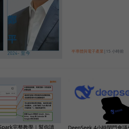
半導體與電子產業
|
15 小時前
i Spark完整教學｜幫你讀
DeepSeek 4小時閉門會