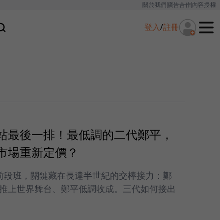
關於我們
廣告合作
內容授權
登入
/
註冊
站最後一排！最低調的二代鄭平，
市場重新定價？
前段班，關鍵藏在長達半世紀的交棒接力：鄭
推上世界舞台、鄭平低調收成。三代如何接出