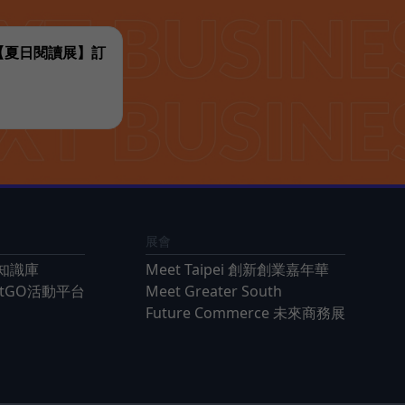
代【夏日閱讀展】訂
展會
知識庫
Meet Taipei 創新創業嘉年華
ntGO活動平台
Meet Greater South
Future Commerce 未來商務展