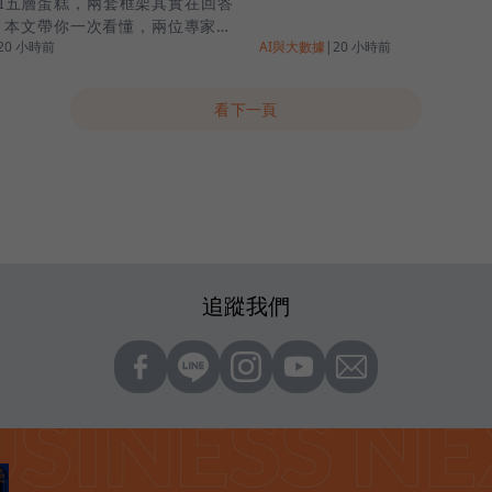
AI五層蛋糕，兩套框架其實在回答
。本文帶你一次看懂，兩位專家在
20 小時前
AI與大數據
|
20 小時前
看下一頁
追蹤我們