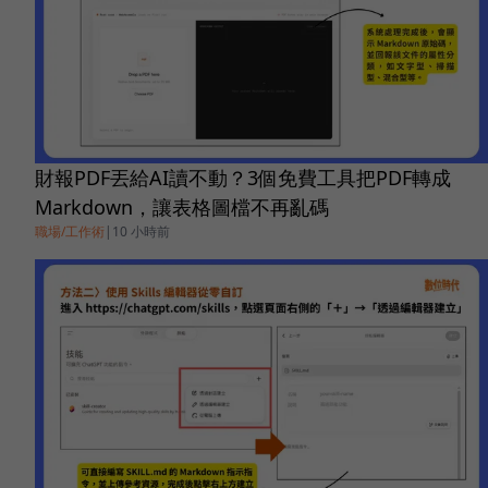
財報PDF丟給AI讀不動？3個免費工具把PDF轉成
Markdown，讓表格圖檔不再亂碼
職場/工作術
|
10 小時前