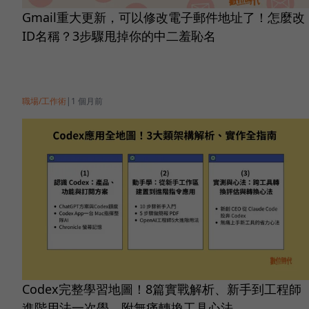
Gmail重大更新，可以修改電子郵件地址了！怎麼改
ID名稱？3步驟甩掉你的中二羞恥名
職場/工作術
|
1 個月前
Codex完整學習地圖！8篇實戰解析、新手到工程師
進階用法一次學，附無痛轉換工具心法