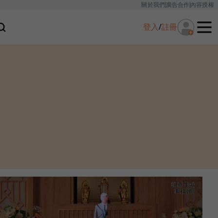
關於我們
廣告合作
內容授權
登入
/
註冊