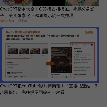
ChatGPT指令大全！CCD復古相機風、塗鴉分身影
子、美食像素化⋯90組提示詞一次整理
AI與大數據
|
1 星期前
ChatGPT把YouTube影片轉簡報！「直接貼連結」3
步驟輸出、完整提示詞範例一次看