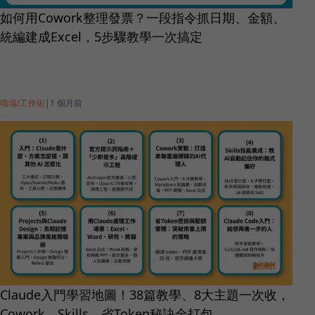
如何用Cowork整理發票？一段指令抓日期、金額、
統編建成Excel，5步驟教學一次搞定
職場/工作術
|
1 個月前
Claude入門學習地圖！38篇教學、8大主題一次收，
Cowork、Skills、省Token秘訣全打包