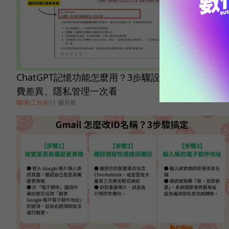
ChatGPT記憶功能怎麼用？3步驟設定教學、免費付
費差異、隱私管理一次看
職場/工作術
|
1 個月前