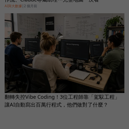
AI與大數據
|
2 個月前
翻轉失控Vibe Coding！3位工程師靠「駕馭工程」
讓AI自動寫出百萬行程式，他們做對了什麼？