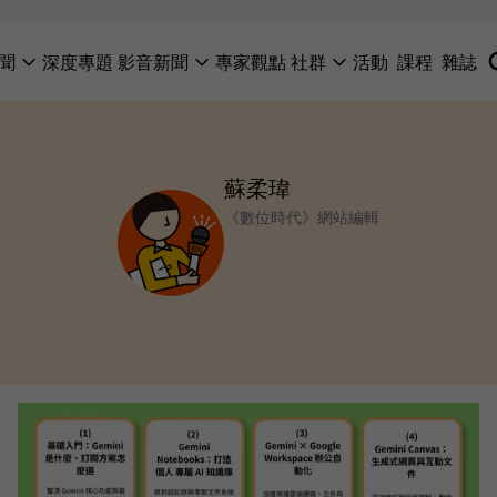
聞
深度專題
影音新聞
專家觀點
社群
活動
課程
雜誌
蘇柔瑋
《數位時代》網站編輯