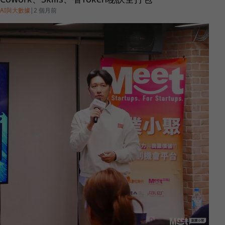
AI與大數據
|
2 個月前