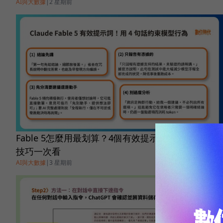
AI與大數據
|
2 星期前
Fable 5怎麼用最划算？4個有效提示詞、精簡上下文
技巧一次看
AI與大數據
|
3 星期前