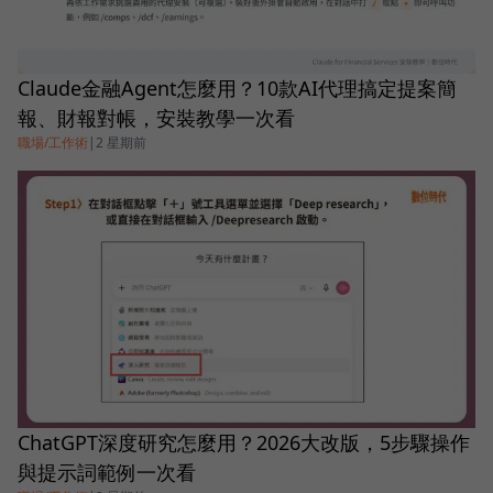
Claude金融Agent怎麼用？10款AI代理搞定提案簡
報、財報對帳，安裝教學一次看
職場/工作術
|
2 星期前
ChatGPT深度研究怎麼用？2026大改版，5步驟操作
與提示詞範例一次看