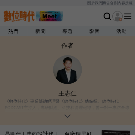
關於我們
廣告合作
內容授權
熱門
新聞
專題
影音
活動
作者
王志仁
《數位時代》事業部總經理暨《數位時代》總編輯、數位時代
PODCAST主持人，專研財經、科技和管理報導，曾一對一專訪全球
上百位具影響力的財經、科技人物。
晶圓代工走向設計代工，台廠穩居AI