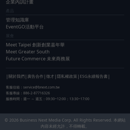
企業內訓計畫
產品
管理知識庫
EventGO活動平台
展會
Meet Taipei 創新創業嘉年華
Meet Greater South
Future Commerce 未來商務展
|
|
|
|
|
|
關於我們
廣告合作
徵才
隱私權政策
ESG永續報告書
客服信箱：
service@bnext.com.tw
客服專線：886-2-87716326
服務時間：週一 ～ 週五：09:30~12:00；13:30~17:00
© 2026 Business Next Media Corp. All Rights Reserved. 本網站
內容未經允許，不得轉載。