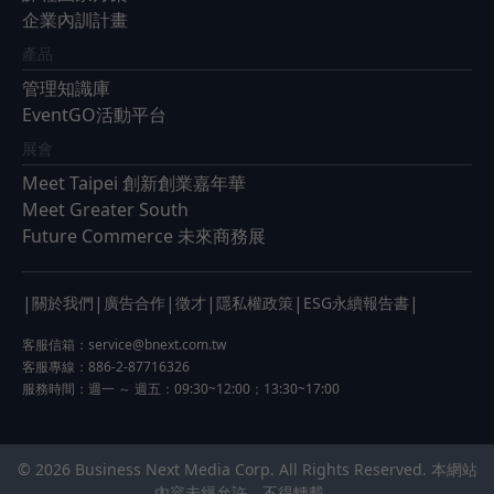
企業內訓計畫
產品
管理知識庫
EventGO活動平台
展會
Meet Taipei 創新創業嘉年華
Meet Greater South
Future Commerce 未來商務展
|
|
|
|
|
|
關於我們
廣告合作
徵才
隱私權政策
ESG永續報告書
客服信箱：
service@bnext.com.tw
客服專線：886-2-87716326
服務時間：週一 ～ 週五：09:30~12:00；13:30~17:00
© 2026 Business Next Media Corp. All Rights Reserved. 本網站
內容未經允許，不得轉載。