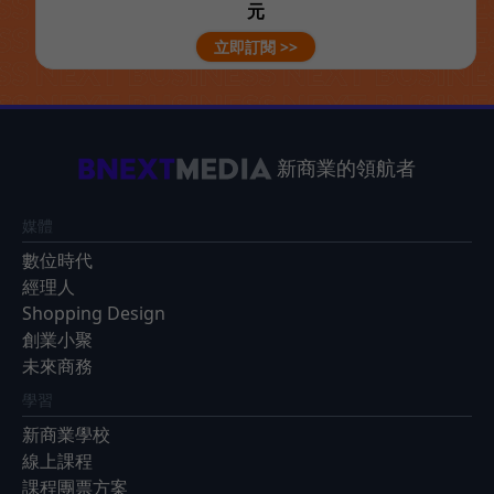
元
立即訂閱 >>
新商業的領航者
媒體
數位時代
經理人
Shopping Design
創業小聚
未來商務
學習
新商業學校
線上課程
課程團票方案