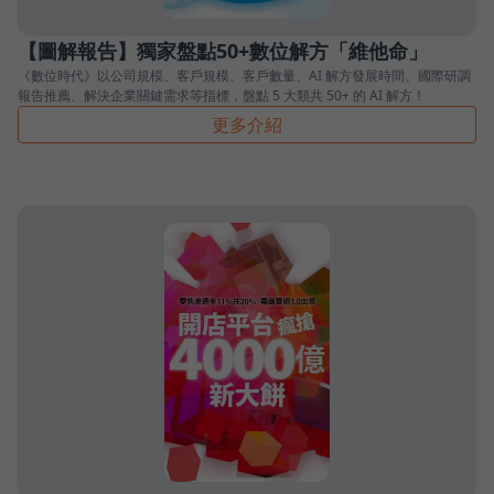
【圖解報告】獨家盤點50+數位解方「維他命」
《數位時代》以公司規模、客戶規模、客戶數量、AI 解方發展時間、國際研調
報告推薦、解決企業關鍵需求等指標，盤點 5 大類共 50+ 的 AI 解方！
更多介紹