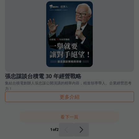
張忠謀談台積電 30 年經營戰略
集結台積電創辦人張忠謀公開演講的精華內容，精進領導帶人、企業經營思考
力！
更多介紹
看下一頁
1
of
2