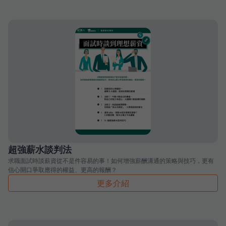
超強薪水談判法
求職面試時談薪資從不是件容易的事！如何增強薪酬溝通的策略與技巧，更有
信心開口爭取應得的權益、更高的報酬？
更多介紹