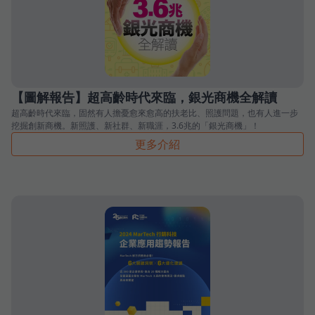
【圖解報告】超高齡時代來臨，銀光商機全解讀
超高齡時代來臨，固然有人擔憂愈來愈高的扶老比、照護問題，也有人進一步
挖掘創新商機。新照護、新社群、新職涯，3.6兆的「銀光商機」！
更多介紹