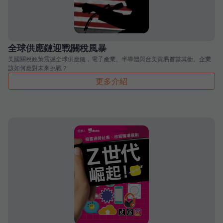
全球供應鏈迎戰關稅風暴
美國關稅政策震撼全球供應鏈，電子產業、半導體與台美貿易首當其衝。企業
該如何應對未來挑戰？
更多介紹