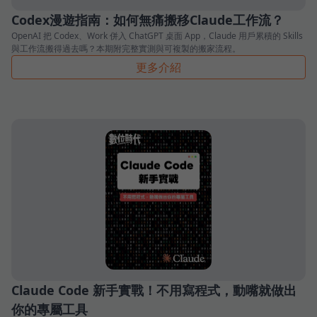
Codex漫遊指南：如何無痛搬移Claude工作流？
OpenAI 把 Codex、Work 併入 ChatGPT 桌面 App，Claude 用戶累積的 Skills
與工作流搬得過去嗎？本期附完整實測與可複製的搬家流程。
更多介紹
Claude Code 新手實戰！不用寫程式，動嘴就做出
你的專屬工具