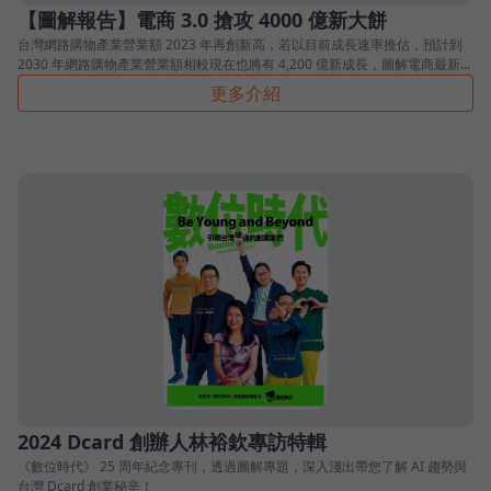
【圖解報告】電商 3.0 搶攻 4000 億新大餅
台灣網路購物產業營業額 2023 年再創新高，若以目前成長速率推估，預計到
2030 年網路購物產業營業額相較現在也將有 4,200 億新成長，圖解電商最新趨
勢。
更多介紹
2024 Dcard 創辦人林裕欽專訪特輯
《數位時代》 25 周年紀念專刊，透過圖解專題，深入淺出帶您了解 AI 趨勢與
台灣 Dcard 創業秘辛！