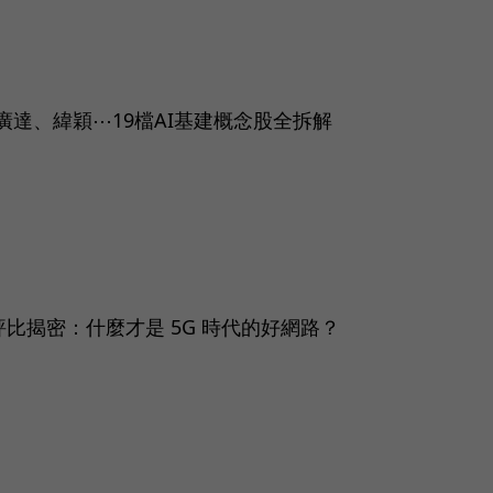
廣達、緯穎⋯19檔AI基建概念股全拆解
際評比揭密：什麼才是 5G 時代的好網路？