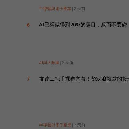
半導體與電子產業
|
2 天前
AI已經做得到20%的題目，反而不要碰
6
AI與大數據
|
2 天前
友達二把手裸辭內幕！彭双浪親邀的接
7
半導體與電子產業
|
2 天前