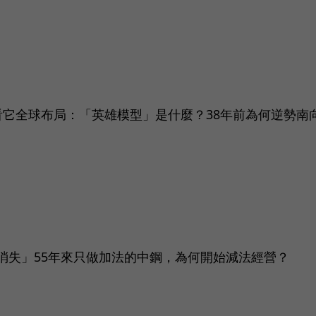
看它全球布局：「英雄模型」是什麼？38年前為何逆勢南
消失」55年來只做加法的中鋼，為何開始減法經營？