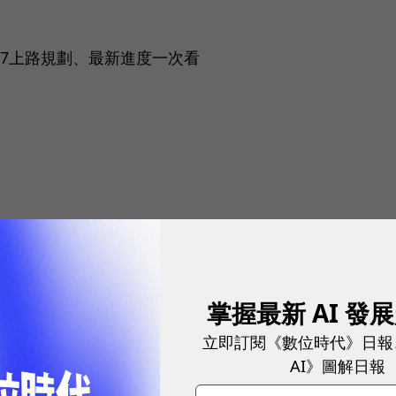
27上路規劃、最新進度一次看
入機器人？物流副總揭比拚速度更棘手的缺工難題
掌握最新 AI 發
立即訂閱《數位時代》日報
AI》圖解日報