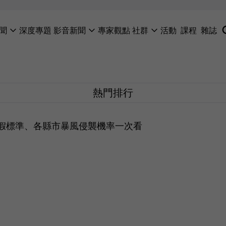
聞
深度專題
影音新聞
專家觀點
社群
活動
課程
雜誌
熱門排行
假標準、各縣市暴風侵襲機率一次看