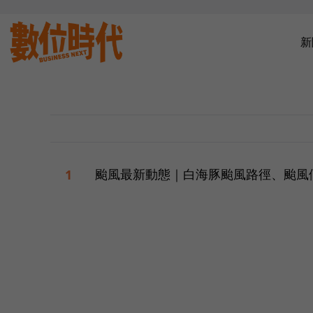
新
颱風最新動態｜白海豚颱風路徑、颱風
1