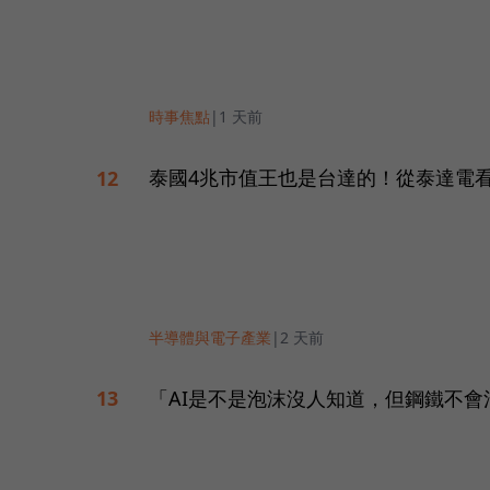
時事焦點
|
1 天前
泰國4兆市值王也是台達的！從泰達電
12
半導體與電子產業
|
2 天前
「AI是不是泡沫沒人知道，但鋼鐵不會
13