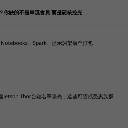
片？你缺的不是串流會員 而是硬核控光
otebooks、Spark、提示詞架構全打包
etson Thor台鏈名單曝光，這些可望成受惠族群