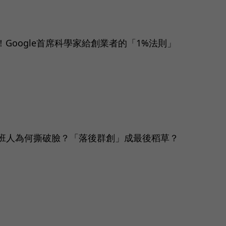
！Google首席科學家給創業者的「1%法則」
班人為何撕破臉？「落後群創」成最後稻草？