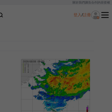
關於我們
廣告合作
內容授權
登入
/
註冊