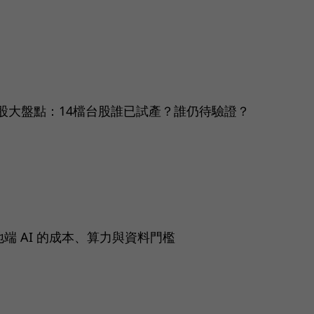
股大盤點：14檔台股誰已試產？誰仍待驗證？
解地端 AI 的成本、算力與資料門檻