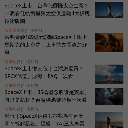
SpaceX上市，台灣怎麼賺太空生意？
一表看低軌衛星與太空供應鏈4大板塊
技術版圖
AI與大數據
|
1 個月前
富邦金砸189億元認購SpaceX！跟上
馬斯克的太空夢，上車前先看清楚3件
事
時事焦點
|
1 個月前
SpaceX上市懶人包｜台灣怎麼買？
SPCX估值、財報、FAQ一次看
時事焦點
|
1 個月前
SpaceX上市，35檔概念股誰是實單、
誰只是題材？台廠供應鏈分類一次看
時事焦點
|
1 個月前
影音｜SpaceX估值1.77兆為何這麼
高？拆解星鏈、星艦、xAI三大事業