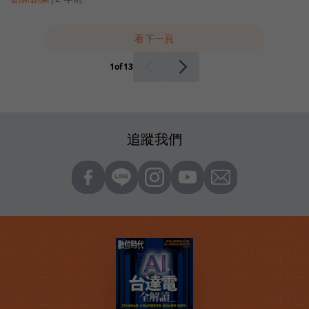
看下一頁
1
of
13
追蹤我們