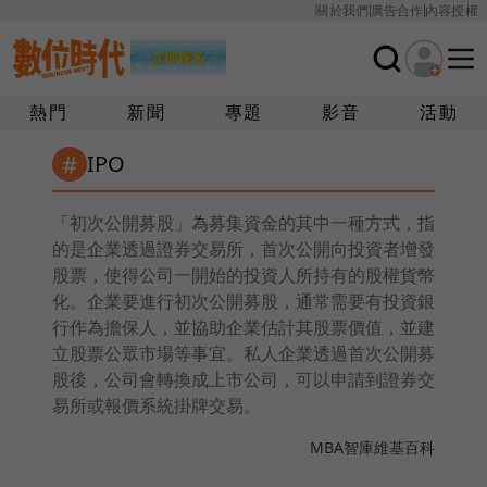
關於我們
廣告合作
內容授權
熱門
新聞
專題
影音
活動
#
IPO
「初次公開募股」為募集資金的其中一種方式，指
的是企業透過證券交易所，首次公開向投資者增發
股票，使得公司一開始的投資人所持有的股權貨幣
化。企業要進行初次公開募股，通常需要有投資銀
行作為擔保人，並協助企業估計其股票價值，並建
立股票公眾市場等事宜。私人企業透過首次公開募
股後，公司會轉換成上市公司，可以申請到證券交
易所或報價系統掛牌交易。
MBA智庫
維基百科