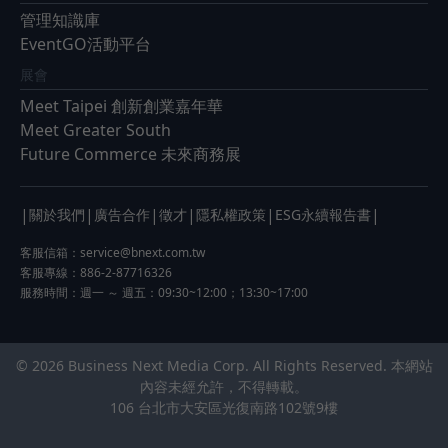
管理知識庫
EventGO活動平台
展會
Meet Taipei 創新創業嘉年華
Meet Greater South
Future Commerce 未來商務展
|
|
|
|
|
|
關於我們
廣告合作
徵才
隱私權政策
ESG永續報告書
客服信箱：
service@bnext.com.tw
客服專線：886-2-87716326
服務時間：週一 ～ 週五：09:30~12:00；13:30~17:00
© 2026 Business Next Media Corp. All Rights Reserved. 本網站
內容未經允許，不得轉載。
106 台北市大安區光復南路102號9樓