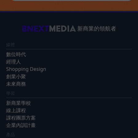
新商業的領航者
媒體
數位時代
經理人
Shopping Design
創業小聚
未來商務
學習
新商業學校
線上課程
課程團票方案
企業內訓計畫
產品