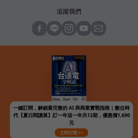
追蹤我們
一鍵訂閱，解鎖最完整的 AI 與商業實戰指南 | 數位時
代【夏日閱讀展】訂一年送一年共12期，優惠價1,690
元
立即訂閱 >>