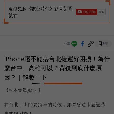
追蹤更多《數位時代》影音新聞
就在
分享
收藏
iPhone還不能搭台北捷運好困擾！為什
麼台中、高雄可以？背後到底什麼原
因？｜解數一下
【✨本集重點✨ 】
在台北，出門要搭車的時候，如果悠遊卡忘記帶
真的很困擾！