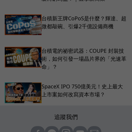
台積新王牌CoPoS是什麼？輝達、超
微都敲碗、引爆2千億設備商機
台積電的祕密武器：COUPE 封裝技
術，如何引發一場晶片界的「光速革
命」？
SpaceX IPO 750億美元！史上最大
上市案如何改寫資本市場？
追蹤我們