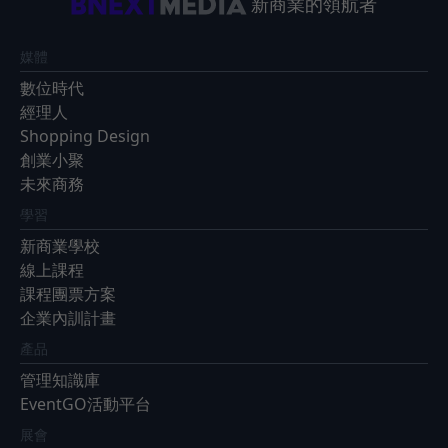
新商業的領航者
媒體
數位時代
經理人
Shopping Design
創業小聚
未來商務
學習
新商業學校
線上課程
課程團票方案
企業內訓計畫
產品
管理知識庫
EventGO活動平台
展會