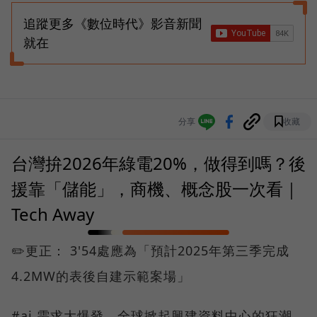
追蹤更多《數位時代》影音新聞
就在
分享
收藏
台灣拚2026年綠電20%，做得到嗎？後
援靠「儲能」，商機、概念股一次看｜
Tech Away
✏️更正： 3'54處應為「預計2025年第三季完成
4.2MW的表後自建示範案場」
#ai 需求大爆發，全球掀起興建資料中心的狂潮，