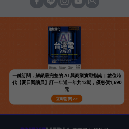
一鍵訂閱，解鎖最完整的 AI 與商業實戰指南 | 數位時
代【夏日閱讀展】訂一年送一年共12期，優惠價1,690
元
立即訂閱 >>