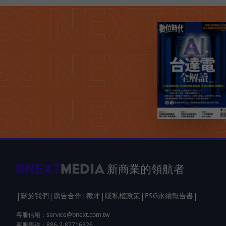
新商業的領航者
|
|
|
|
|
|
關於我們
廣告合作
徵才
隱私權政策
ESG永續報告書
客服信箱：
service@bnext.com.tw
客服專線：886-2-87716326