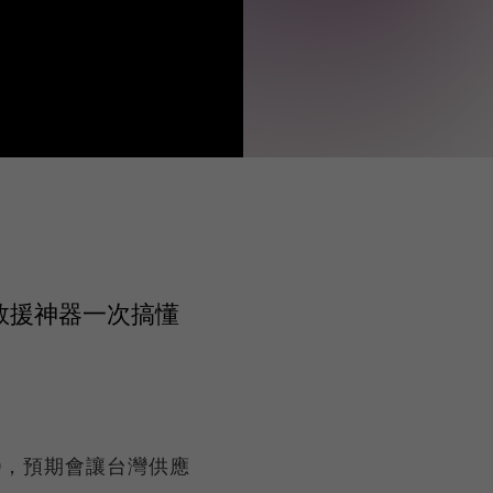
力救援神器一次搞懂
00，預期會讓台灣供應