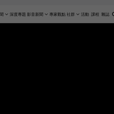
聞
深度專題
影音新聞
專家觀點
社群
活動
課程
雜誌