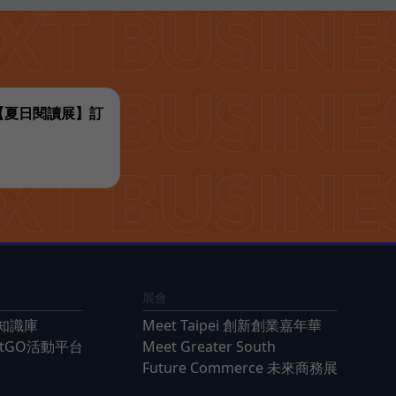
代【夏日閱讀展】訂
展會
知識庫
Meet Taipei 創新創業嘉年華
ntGO活動平台
Meet Greater South
Future Commerce 未來商務展