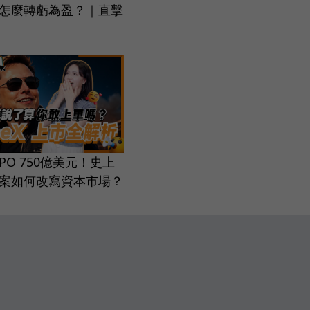
，怎麼轉虧為盈？｜直擊
 IPO 750億美元！史上
案如何改寫資本市場？