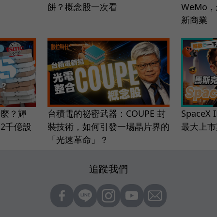
餅？概念股一次看
WeMo
新商業
什麼？輝
台積電的祕密武器：COUPE 封
SpaceX
2千億設
裝技術，如何引發一場晶片界的
最大上市
「光速革命」？
追蹤我們