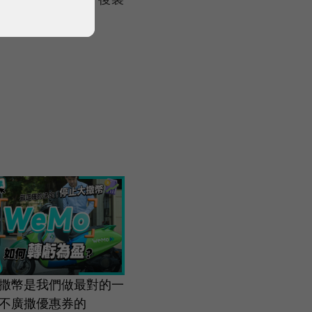
撒幣是我們做最對的一
不廣撒優惠券的