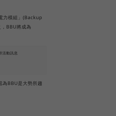
模組」(Backup
言之，BBU將成為
群活動訊息
認為BBU是大勢所趨