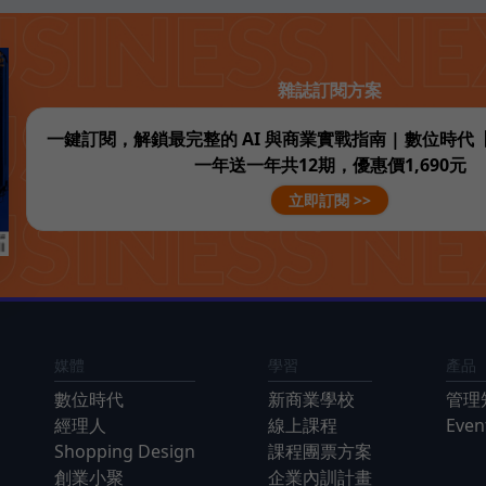
雜誌訂閱方案
一鍵訂閱，解鎖最完整的 AI 與商業實戰指南 | 數位時
一年送一年共12期，優惠價1,690元
立即訂閱 >>
媒體
學習
產品
數位時代
新商業學校
管理
經理人
線上課程
Eve
Shopping Design
課程團票方案
創業小聚
企業內訓計畫