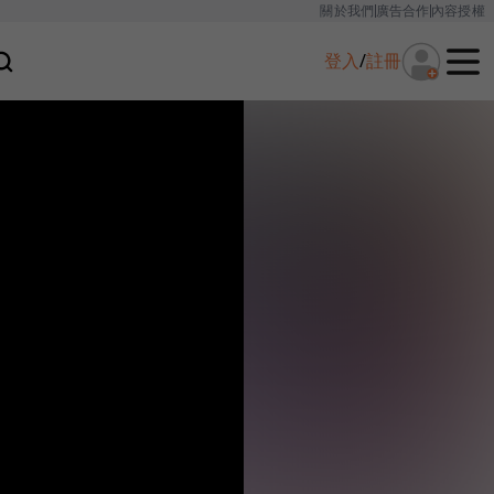
關於我們
廣告合作
內容授權
登入
/
註冊