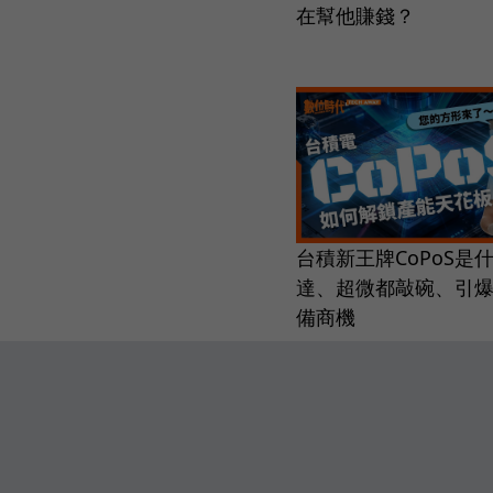
在幫他賺錢？
台積新王牌CoPoS是
達、超微都敲碗、引爆
備商機