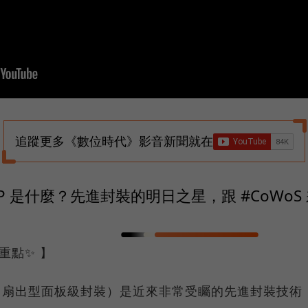
追蹤更多《數位時代》影音新聞就在
LP 是什麼？先進封裝的明日之星，跟 #CoWoS
重點✨ 】
P（扇出型面板級封裝）是近來非常受矚的先進封裝技