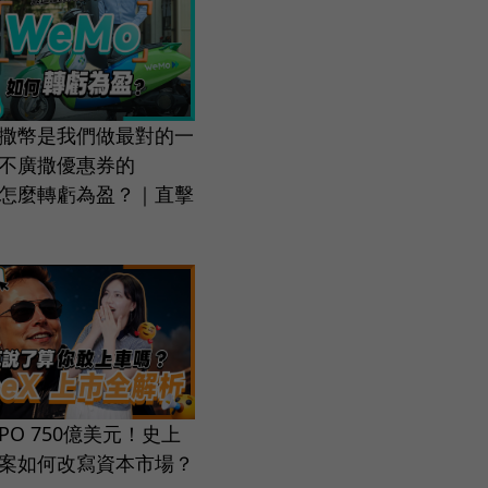
撒幣是我們做最對的一
不廣撒優惠券的
，怎麼轉虧為盈？｜直擊
 IPO 750億美元！史上
案如何改寫資本市場？