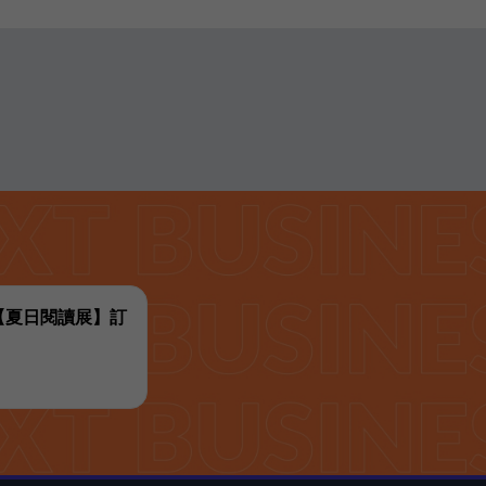
代【夏日閱讀展】訂