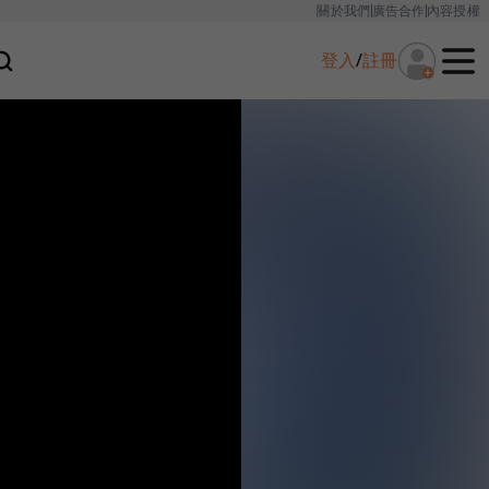
關於我們
廣告合作
內容授權
登入
/
註冊