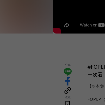
分享
#FOP
一次看
【✨本集
收藏
FOPL