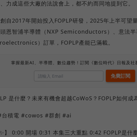
創、力成這些大廠的法說會上，都不約而同地提到它。
創自2017年開始投入FOPLP研發，2025年上半可
頭恩智浦半導體（NXP Semiconductors）、意法
croelectronics）訂單，FOPLP產能已滿載。
掌握最新AI、半導體、數位趨勢！訂閱《數位時代》日報及社
PLP 是什麼？未來有機會超越CoWoS？FOPLP如何
 #台積電 #cowos #群創 #ai
】 0:00 開場 0:31 本集三大重點 0:42 FOPLP是什麼