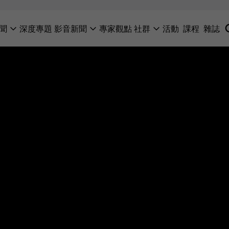
聞
深度專題
影音新聞
專家觀點
社群
活動
課程
雜誌