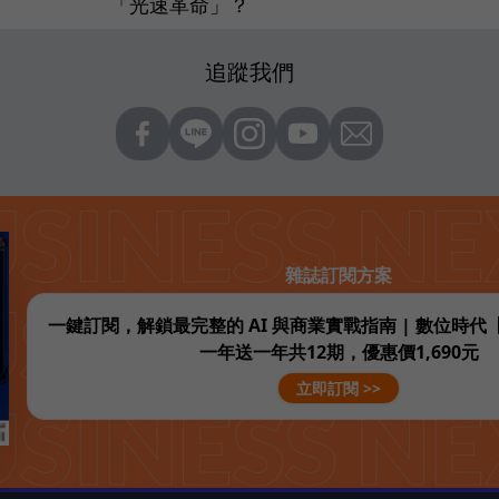
「光速革命」？
追蹤我們
雜誌訂閱方案
一鍵訂閱，解鎖最完整的 AI 與商業實戰指南 | 數位時
一年送一年共12期，優惠價1,690元
立即訂閱 >>