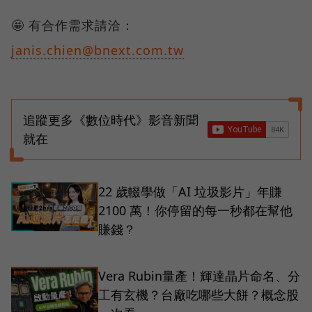
🤩 有合作需求請洽：
janis.chien@bnext.com.tw
追蹤更多《數位時代》影音新聞
就在
22 歲輟學做「AI 垃圾影片」年賺
2100 萬！你停留的每一秒都在幫他
賺錢？
Vera Rubin量產！輝達晶片命名、分
工有玄機？台廠吃哪些大餅？概念股