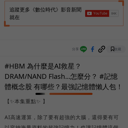
追蹤更多《數位時代》影音新聞
就在
分享
收藏
#HBM 為什麼是AI救星？
DRAM/NAND Flash...怎麼分？ #記憶
體概念股 有哪些？最強記憶體懶人包！
【✨本集重點✨ 】
AI高速運算，除了要有超強的大腦，還得要有可
以容納海量資料的超強記憶力！也讓記憶體這個