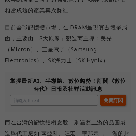
相當成熟的產業再次翻紅。
目前全球記憶體市場，在 DRAM呈現寡占競爭局
面，主要由「3大原廠」製造商主導：美光
（Micron）、三星電子（Samsung
Electronics）、SK海力士（SK Hynix） 。
掌握最新AI、半導體、數位趨勢！訂閱《數位
時代》日報及社群活動訊息
而在台灣的記憶體概念股，則涵蓋上游的晶圓製
造與代工廠如 南亞科、旺宏、華邦電 ，中游的封