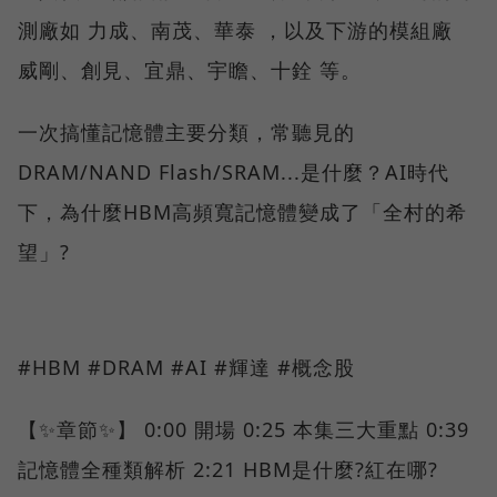
測廠如 力成、南茂、華泰 ，以及下游的模組廠
威剛、創見、宜鼎、宇瞻、十銓 等。
一次搞懂記憶體主要分類，常聽見的
DRAM/NAND Flash/SRAM...是什麼？AI時代
下，為什麼HBM高頻寬記憶體變成了「全村的希
望」?
#HBM #DRAM #AI #輝達 #概念股
【✨章節✨】 0:00 開場 0:25 本集三大重點 0:39
記憶體全種類解析 2:21 HBM是什麼?紅在哪?