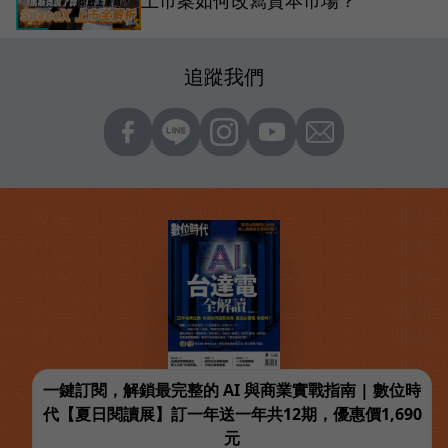
追蹤我們
一鍵訂閱，解鎖最完整的 AI 與商業實戰指南 | 數位時
代【夏日閱讀展】訂一年送一年共12期，優惠價1,690
元