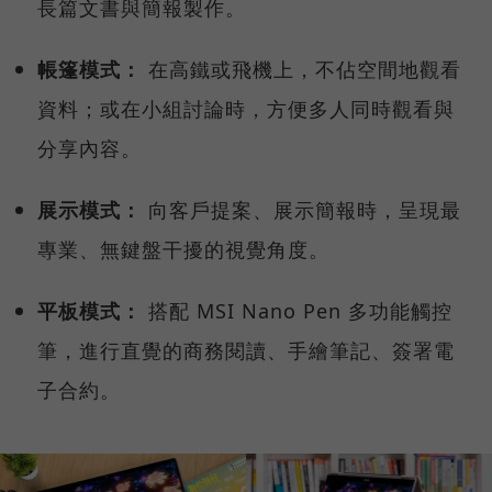
長篇文書與簡報製作。
帳篷模式：
在高鐵或飛機上，不佔空間地觀看
資料；或在小組討論時，方便多人同時觀看與
分享內容。
展示模式：
向客戶提案、展示簡報時，呈現最
專業、無鍵盤干擾的視覺角度。
平板模式：
搭配 MSI Nano Pen 多功能觸控
筆，進行直覺的商務閱讀、手繪筆記、簽署電
子合約。