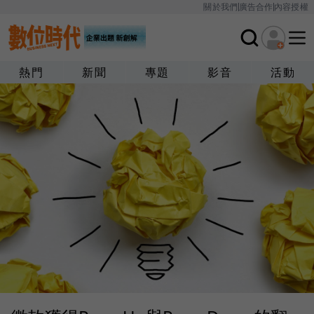
關於我們
廣告合作
內容授權
熱門
新聞
專題
影音
活動