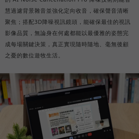
慧過濾背景雜音並強化定向收音，確保聲音清晰
聚焦；搭配3D降噪視訊鏡頭，能確保最佳的視訊
影像品質，無論身在何處都能以最優雅的姿態完
成每場關鍵決策，真正實現隨時隨地、毫無後顧
之憂的數位遊牧生活。