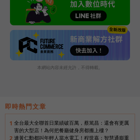
本網站內容未經允許，不得轉載。
即時熱門文章
全台最大全聯首日業績破百萬，蔡篤昌：還會有更厲
1
害的大型店！為何把餐廳健身房都搬上樓？
連黃仁勳都叫年輕人當水電工！程世嘉：智慧通膨重
2