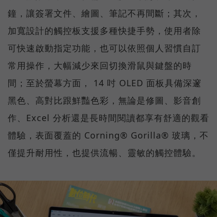
鐘，讓簽署文件、繪圖、筆記不再間斷；其次，
加寬設計的觸控板支援多種快捷手勢，使用者除
可快速啟動指定功能，也可以依照個人習慣自訂
常用操作，大幅減少來回切換滑鼠與鍵盤的時
間；至於螢幕方面， 14 吋 OLED 面板具備深邃
黑色、高對比跟鮮豔色彩，無論是修圖、影音創
作、Excel 分析還是長時間閱讀都享有舒適的觀看
體驗，表面覆蓋的 Corning® Gorilla® 玻璃，不
僅提升耐用性，也提供流暢、靈敏的觸控體驗。