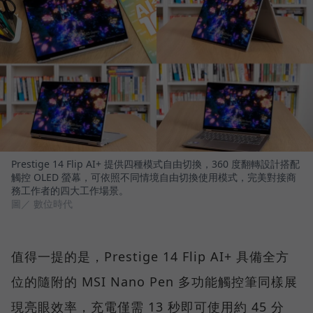
Prestige 14 Flip AI+ 提供四種模式自由切換，360 度翻轉設計搭配
觸控 OLED 螢幕，可依照不同情境自由切換使用模式，完美對接商
務工作者的四大工作場景。
圖／ 數位時代
值得一提的是，Prestige 14 Flip AI+ 具備全方
位的隨附的 MSI Nano Pen 多功能觸控筆同樣展
現亮眼效率，充電僅需 13 秒即可使用約 45 分