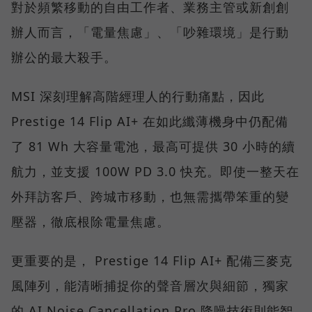
對於頻繁移動的自由工作者、業務主管或新創創
辦人而言，「電量焦慮」、「吵雜環境」是行動
辦公的最大殺手。
MSI 深刻理解高階經理人的行動痛點，因此
Prestige 14 Flip AI+ 在如此纖薄機身中仍配備
了 81 Wh 大容量電池，最高可提供 30 小時的續
航力，並支援 100W PD 3.0 快充。即使一整天在
外拜訪客戶、跨城市移動，也無需攜帶笨重的變
壓器，徹底根除電量焦慮。
更重要的是， Prestige 14 Flip AI+ 配備三麥克
風陣列，能清晰捕捉你的聲音層次與細節，獨家
的 AI Noise Cancellation Pro 降噪技術則能智