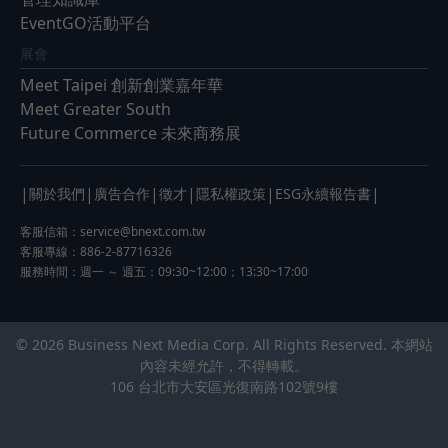
EventGO活動平台
展會
Meet Taipei 創新創業嘉年華
Meet Greater South
Future Commerce 未來商務展
|
|
|
|
|
|
關於我們
廣告合作
徵才
隱私權政策
ESG永續報告書
客服信箱：
service@bnext.com.tw
客服專線：886-2-87716326
服務時間：週一 ～ 週五：09:30~12:00；13:30~17:00
© 2026 Business Next Media Corp. All Rights Reserved. 本網站
內容未經允許，不得轉載。
106 台北市大安區光復南路102號9樓