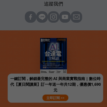
追蹤我們
一鍵訂閱，解鎖最完整的 AI 與商業實戰指南 | 數位時
代【夏日閱讀展】訂一年送一年共12期，優惠價1,690
元
立即訂閱 >>