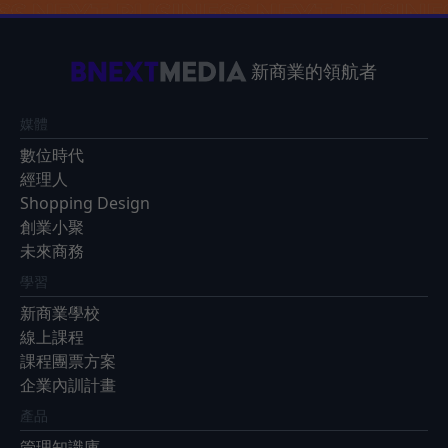
新商業的領航者
媒體
數位時代
經理人
Shopping Design
創業小聚
未來商務
學習
新商業學校
線上課程
課程團票方案
企業內訓計畫
產品
管理知識庫