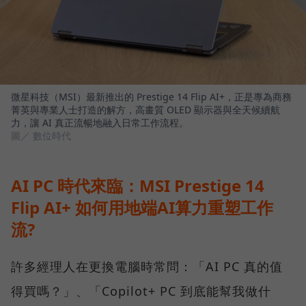
微星科技（MSI）最新推出的 Prestige 14 Flip AI+，正是專為商務
菁英與專業人士打造的解方，高畫質 OLED 顯示器與全天候續航
力，讓 AI 真正流暢地融入日常工作流程。
圖／ 數位時代
AI PC 時代來臨：MSI Prestige 14
Flip AI+ 如何用地端AI算力重塑工作
流?
許多經理人在更換電腦時常問：「AI PC 真的值
得買嗎？」、「Copilot+ PC 到底能幫我做什