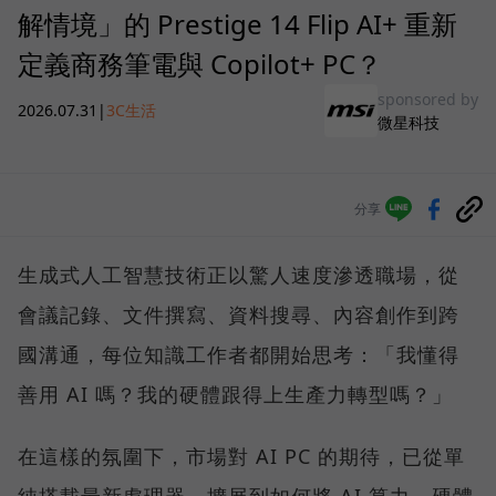
解情境」的 Prestige 14 Flip AI+ 重新
定義商務筆電與 Copilot+ PC？
sponsored by
2026.07.31
|
3C生活
微星科技
分享
生成式人工智慧技術正以驚人速度滲透職場，從
會議記錄、文件撰寫、資料搜尋、內容創作到跨
國溝通，每位知識工作者都開始思考：「我懂得
善用 AI 嗎？我的硬體跟得上生產力轉型嗎？」
在這樣的氛圍下，市場對 AI PC 的期待，已從單
純搭載最新處理器，擴展到如何將 AI 算力、硬體