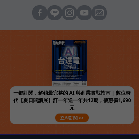
一鍵訂閱，解鎖最完整的 AI 與商業實戰指南 | 數位時
代【夏日閱讀展】訂一年送一年共12期，優惠價1,690
元
立即訂閱 >>