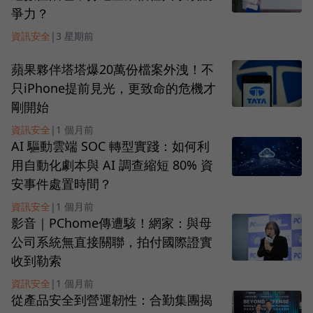
爭力？
資訊安全
|
3 星期前
蘋果夥伴塔塔爆20萬份檔案外洩！不
只iPhone提前見光，更致命的危機才
剛開始
資訊安全
|
1 個月前
AI 驅動雲端 SOC 轉型實踐：如何利
用自動化劇本與 AI 調查縮短 80% 資
安事件處置時間？
資訊安全
|
1 個月前
影音｜PChome傳遭駭！網家：與母
公司系統無直接關聯，拍付國際證實
收到勒索
資訊安全
|
1 個月前
從產品安全到營運韌性：合勤集團揭