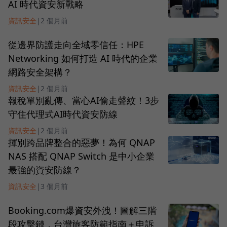
AI 時代資安新戰略
資訊安全
|
2 個月前
從邊界防護走向全域零信任：HPE
Networking 如何打造 AI 時代的企業
網路安全架構？
資訊安全
|
2 個月前
報稅單別亂傳、當心AI偷走聲紋！3步
守住代理式AI時代資安防線
資訊安全
|
2 個月前
揮別跨品牌整合的惡夢！為何 QNAP
NAS 搭配 QNAP Switch 是中小企業
最強的資安防線？
資訊安全
|
3 個月前
Booking.com爆資安外洩！圖解三階
段攻擊鏈，台灣旅客防範指南＋申訴