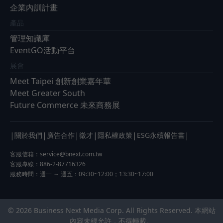
企業內訓計畫
產品
管理知識庫
EventGO活動平台
展會
Meet Taipei 創新創業嘉年華
Meet Greater South
Future Commerce 未來商務展
|
|
|
|
|
|
關於我們
廣告合作
徵才
隱私權政策
ESG永續報告書
客服信箱：
service@bnext.com.tw
客服專線：886-2-87716326
服務時間：週一 ～ 週五：09:30~12:00；13:30~17:00
© 2026 Business Next Media Corp. All Rights Reserved. 本網站
內容未經允許，不得轉載。