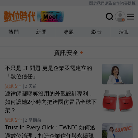
關於我們
廣告合作
內容授權
熱門
新聞
專題
影音
活動
資訊安全
不只是 IT 問題 更是企業亟需建立的
「數位信任」
資訊安全
|
2 天前
連律師都嘲笑沒用的外觀設計專利，
如何讓她2小時內把跨國仿冒品全球下
架？
資訊安全
|
2 星期前
Trust in Every Click：TWNIC 如何透
過數位治理，打造企業信任與永續競