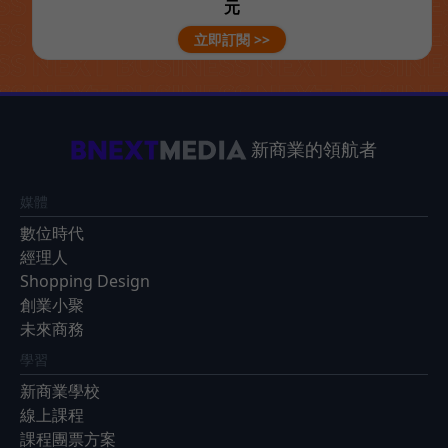
元
立即訂閱 >>
新商業的領航者
媒體
數位時代
經理人
Shopping Design
創業小聚
未來商務
學習
新商業學校
線上課程
課程團票方案