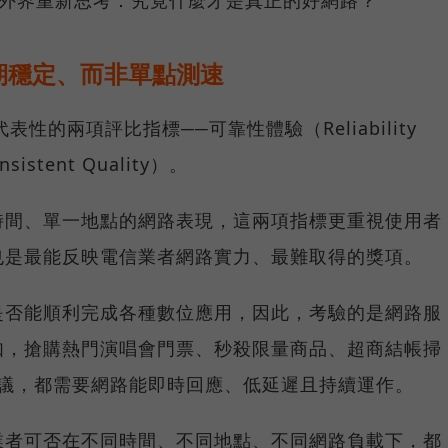
期穩定、而非單點測速
具代表性的兩項評比指標──可靠性體驗（Reliability
istent Quality）。
時間、單一地點的網路表現，這兩項指標更重視使用者
也是最能反映電信業者網路實力、最難取得的獎項。
是否能順利完成各種數位應用，因此，考驗的是網路服
如，搶購熱門演唱會門票、秒殺限量商品、超商結帳掃
上會議，都需要網路能即時回應、低延遲且持續運作。
業者可否在不同時間、不同地點、不同網路負載下，都