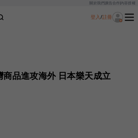
關於我們
廣告合作
內容授權
登入
/
註冊
灣商品進攻海外 日本樂天成立