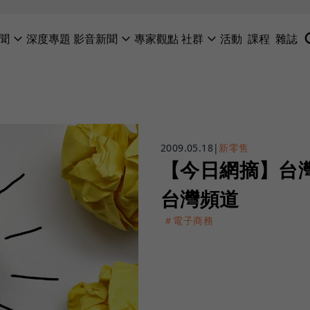
聞
深度專題
影音新聞
專家觀點
社群
活動
課程
雜誌
2009.05.18
|
新零售
【今日網摘】台
台灣頻道
＃電子商務