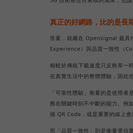
真正的好網路，比的是長
答案，就藏在 Opensignal 最
Experience）與品質一致性（Cons
相較於傳統下載速度只反映單一
在真實生活中的整體體驗，因此
「可靠性體驗」衡量的是使用者
務在關鍵時刻不中斷的能力。例
描 QR Code，或是重要的線
而「品質一致性」則是衡量電信