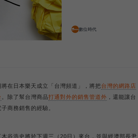
數位時代
期將在日本樂天成立「台灣頻道」，將把
台灣的網路店
台
。除了幫台灣商品
打通對外的銷售管道外
，還能讓台
電子商務銷售的經驗。
木谷浩史將於下週三（20日）來台，並與經濟部長尹