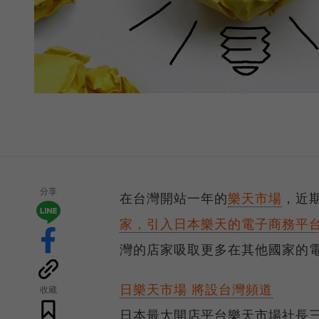
分享
在台灣開站一年的
樂天市場
，近
家，引入日本樂天的電子商務平
灣的店家吸取更多在其他國家的
日樂天市場 將設台灣頻道
收藏
日本最大開店平台樂天市場社長三