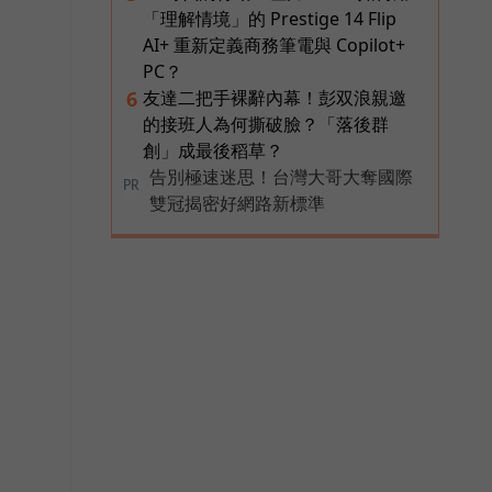
「理解情境」的 Prestige 14 Flip
AI+ 重新定義商務筆電與 Copilot+
PC？
友達二把手裸辭內幕！彭双浪親邀
6
的接班人為何撕破臉？「落後群
創」成最後稻草？
告別極速迷思！台灣大哥大奪國際
PR
雙冠揭密好網路新標準