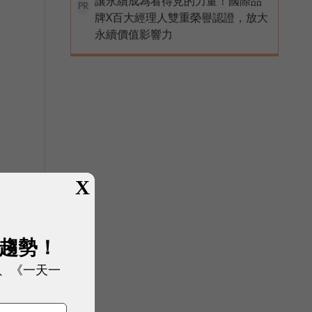
讓永續成為看得見的力量！國際品
PR
牌X百大經理人雙重榮譽認證，放大
永續價值影響力
X
展趨勢！
、《一天一