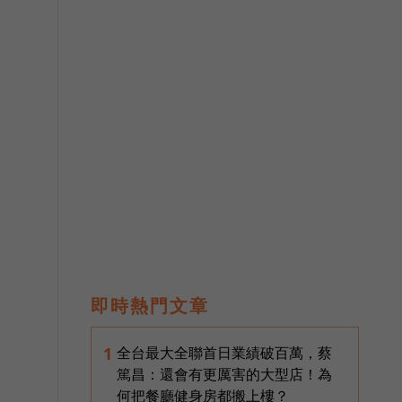
即時熱門文章
全台最大全聯首日業績破百萬，蔡
1
篤昌：還會有更厲害的大型店！為
何把餐廳健身房都搬上樓？