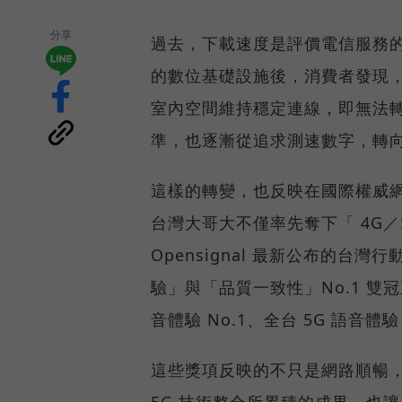
分享
過去，下載速度是評價電信服務的
的數位基礎設施後，消費者發現
室內空間維持穩定連線，即無法
準，也逐漸從追求測速數字，轉
這樣的轉變，也反映在國際權威網路
台灣大哥大不僅率先奪下「 4G／5
Opensignal 最新公布的
驗」與「品質一致性」No.1 雙
音體驗 No.1、全台 5G 語音體驗
這些獎項反映的不只是網路順暢
5G 技術整合所累積的成果，也