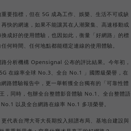
重要指標，但在 5G 成為工作、娛樂、生活不可或缺
，再快的網速，如果不能讓其在人潮聚集、高速移動或
轉換成好的使用體驗，也因如此，衡量「好網路」的標
向任何時間、任何地點都能穩定連線的使用體驗。
分析機構 Opensignal 公布的評比結果。今年初，
G 在線率全球 No.3、全台 No.1 」國際級榮譽，在
台灣行動網路體驗報告中，更一舉斬獲全台獨有的「可靠性體
冠王，同時，包辦全台整體影音體驗 No.1、全台整體語
 No.1 以及全台網路在線率 No.1 多項榮譽。
，更代表台灣大哥大長期投入頻譜布局、基地台建設與
讓外界重新思考：究竟什麼才是真正的好網路？