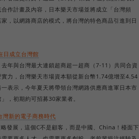
流合作計畫及內容，日本樂天市場並將成立「台灣頻
店家，以網路商店的模式，將台灣的特色商品引進到日
在日成立台灣館
去年與台灣最大連鎖超商超一超商（7-11）共同合資
力，台灣樂天市場資本額從新台幣1.74億增至4.54
裕一表示，今年夏天將帶領台灣網路供應商進軍日本市
」，初期約可招募30家業者。
－台灣新的電子商務時代
略發展，這個C不是顧客，而是中國、China！檯面下
務需要更多人才，也需要更多創投、老前輩挹注經驗及