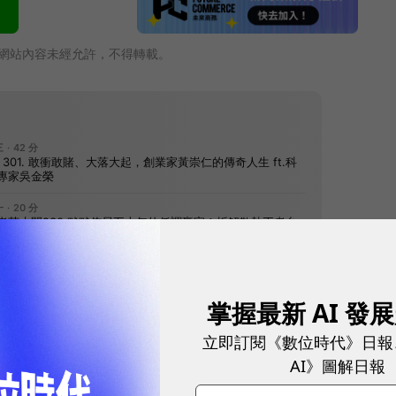
網站內容未經允許，不得轉載。
往下滑看下一篇文章
掌握最新 AI 發
立即訂閱《數位時代》日報
AI》圖解日報