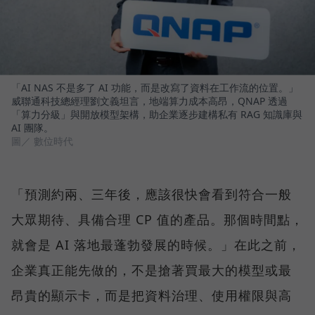
「AI NAS 不是多了 AI 功能，而是改寫了資料在工作流的位置。」
威聯通科技總經理劉文義坦言，地端算力成本高昂，QNAP 透過
「算力分級」與開放模型架構，助企業逐步建構私有 RAG 知識庫與
AI 團隊。
圖／ 數位時代
「預測約兩、三年後，應該很快會看到符合一般
大眾期待、具備合理 CP 值的產品。那個時間點，
就會是 AI 落地最蓬勃發展的時候。」在此之前，
企業真正能先做的，不是搶著買最大的模型或最
昂貴的顯示卡，而是把資料治理、使用權限與高