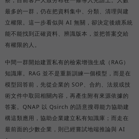
察，目前客戶大致分布在一條導入光譜上。人數
最多的一群，仍在把資料集中、分類、清理與建
立權限。這一步看似與 AI 無關，卻決定後續系統
能不能找到正確資料、辨識版本，並把答案交給
有權限的人。
中間一群開始建置私有的檢索增強生成（RAG）
知識庫。RAG 並不是重新訓練一個模型，而是在
模型回答前，先從企業的 SOP、合約、法規或技
術文件中取回相關內容，再產生附有來源依據的
答案。QNAP 以 Qsirch 的語意搜尋能力協助建
構這類應用，協助企業建立私有知識庫；而走在
最前面的少數企業，則已經嘗試地端推論與 AI