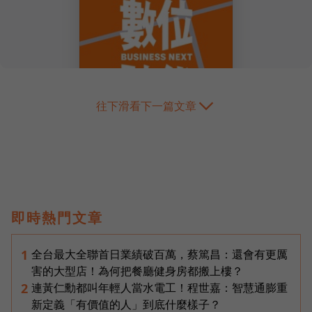
往下滑看下一篇文章
即時熱門文章
全台最大全聯首日業績破百萬，蔡篤昌：還會有更厲
1
害的大型店！為何把餐廳健身房都搬上樓？
連黃仁勳都叫年輕人當水電工！程世嘉：智慧通膨重
2
新定義「有價值的人」到底什麼樣子？