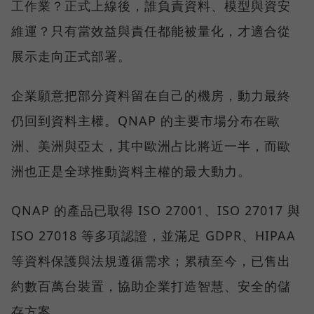
工作業？正式上線後，誰負責資料、模型與資安
維運？只有當效益與責任都能被量化，才適合從
展示走向正式部署。
企業願意把部分資料留在自己的機房，動力最終
仍回到資料主權。QNAP 的主要市場分布在歐
洲、美洲與亞太，其中歐洲占比將近一半，而歐
洲也正是全球推動資料主權的最大動力。
QNAP 的產品已取得 ISO 27001、ISO 27017 與
ISO 27018 等多項認證，並滿足 GDPR、HIPAA
等資料保護與法規遵循需求；累積至今，已售出
約數百萬台裝置，協助企業打造智慧、安全的儲
存方案。