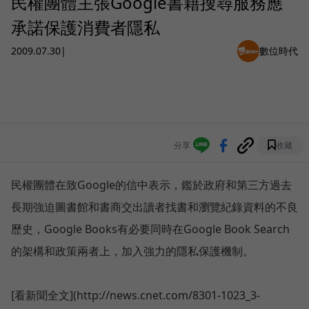
民權團體主張Google書籍搜尋服務應
承諾保護消費者隱私
2009.07.30
|
數位時代
分享
收藏
民權團體在致Google的信中表示，
鑑於政府和第三方過去
長期強迫圖書館和書商交出讀者找書和瀏覽紀
錄資料的不良
歷史，Google Books有必要同時在Google Book Search
的架構和政策兩者上，加入強力的隱私保護機制。
[看新聞全文](http://news.cnet.com/8301-1023_3-