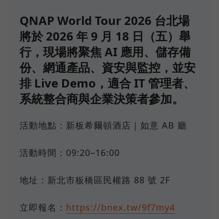
QNAP World Tour 2026 台北場
將於 2026 年 9 月 18 日（五）舉
行，現場將聚焦 AI 應用、儲存備
份、網通產品、資安與監控，並安
排 Live Demo，適合 IT 管理者、
系統整合商與企業決策者參加。
活動地點：新板希爾頓酒店｜如意 AB 廳
活動時間：09:20–16:00
地址：新北市板橋區民權路 88 號 2F
立即報名：
https://bnex.tw/9f7my4