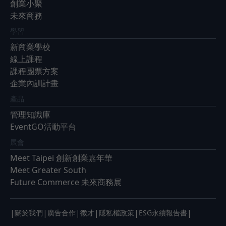
創業小聚
未來商務
學習
新商業學校
線上課程
課程團票方案
企業內訓計畫
產品
管理知識庫
EventGO活動平台
展會
Meet Taipei 創新創業嘉年華
Meet Greater South
Future Commerce 未來商務展
|
|
|
|
|
|
關於我們
廣告合作
徵才
隱私權政策
ESG永續報告書