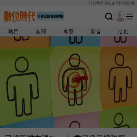
關於我們
廣告合作
內容授權
熱門
新聞
專題
影音
活動