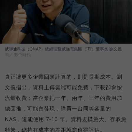
威聯通科技（QNAP）總經理暨威強電集團（IEI）董事長 劉文義
圖／ 數位時代
真正讓更多企業回頭計算的，則是長期成本。劉
文義指出，資料上傳雲端可能免費，下載卻會按
流量收費；當企業把一年、兩年、三年的費用加
總回推，可能會發現，購買一台同等容量的
NAS，還能使用 7-10 年。資料規模愈大、存取愈
頻繁，總持有成本的差距就愈值得評估。