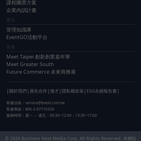
課程團票方案
企業內訓計畫
產品
管理知識庫
EventGO活動平台
展會
Meet Taipei 創新創業嘉年華
Meet Greater South
Future Commerce 未來商務展
|
|
|
|
|
|
關於我們
廣告合作
徵才
隱私權政策
ESG永續報告書
客服信箱：
service@bnext.com.tw
客服專線：886-2-87716326
服務時間：週一 ～ 週五：09:30~12:00；13:30~17:00
© 2026 Business Next Media Corp. All Rights Reserved. 本網站