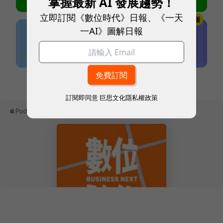
掌握最新 AI 發展趨勢！
立即訂閱《數位時代》日報、《一天
一AI》圖解日報
本網站內容未經允許，不得轉載。
訂閱即同意
巨思文化隱私權政策