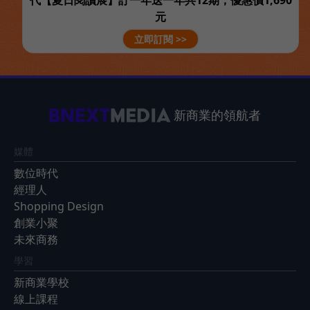
代【夏日閱讀展】訂一年送一年共12期，優惠價1,690
元
立即訂閱 >>
新商業的領航者
媒體
數位時代
經理人
Shopping Design
創業小聚
未來商務
學習
新商業學校
線上課程