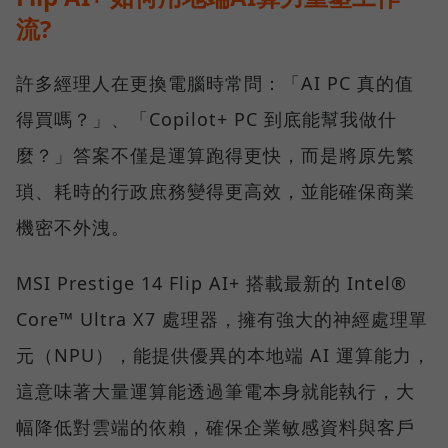
流?
許多經理人在更換電腦時常問：「AI PC 真的值
得買嗎？」、「Copilot+ PC 到底能幫我做什
麼？」答案不僅是運算跑得更快，而是將原先繁
瑣、耗時的行政庶務變得更高效，並能確保商業
機密不外洩。
MSI Prestige 14 Flip AI+ 搭載最新的 Intel®
Core™ Ultra X7 處理器，擁有強大的神經處理單
元（NPU），能提供優異的本地端 AI 運算能力，
這意味著大量運算能透過筆電本身就能執行，大
幅降低對雲端的依賴，確保企業敏感資料與客戶