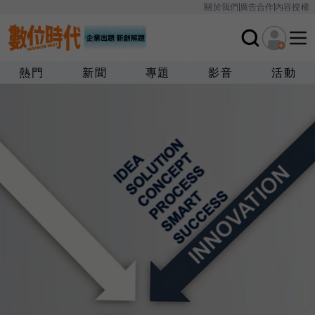
關於我們
廣告合作
內容授權
熱門
新聞
專題
影音
活動