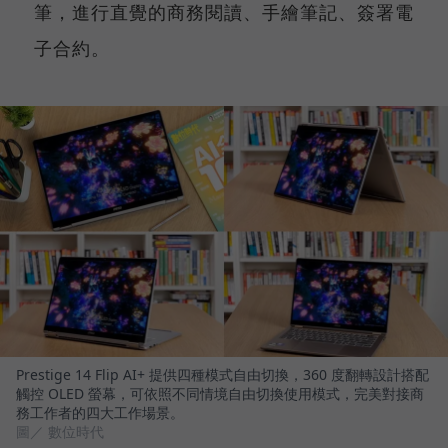
筆，進行直覺的商務閱讀、手繪筆記、簽署電
子合約。
Prestige 14 Flip AI+ 提供四種模式自由切換，360 度翻轉設計搭配
觸控 OLED 螢幕，可依照不同情境自由切換使用模式，完美對接商
務工作者的四大工作場景。
圖／ 數位時代