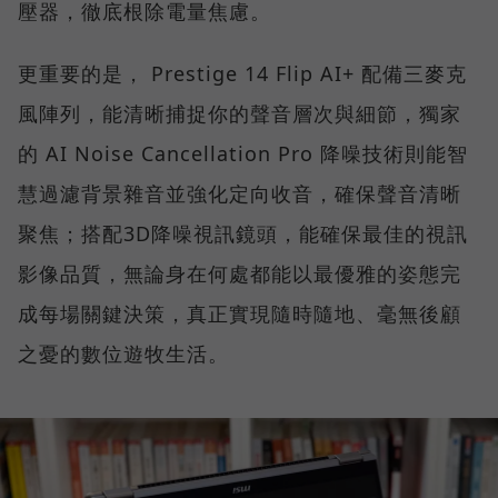
壓器，徹底根除電量焦慮。
更重要的是， Prestige 14 Flip AI+ 配備三麥克
風陣列，能清晰捕捉你的聲音層次與細節，獨家
的 AI Noise Cancellation Pro 降噪技術則能智
慧過濾背景雜音並強化定向收音，確保聲音清晰
聚焦；搭配3D降噪視訊鏡頭，能確保最佳的視訊
影像品質，無論身在何處都能以最優雅的姿態完
成每場關鍵決策，真正實現隨時隨地、毫無後顧
之憂的數位遊牧生活。