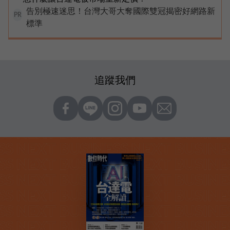
告別極速迷思！台灣大哥大奪國際雙冠揭密好網路新
PR
標準
追蹤我們