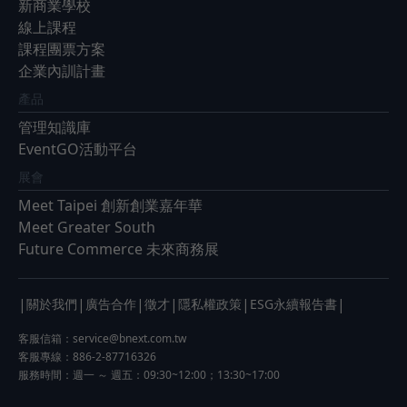
新商業學校
線上課程
課程團票方案
企業內訓計畫
產品
管理知識庫
EventGO活動平台
展會
Meet Taipei 創新創業嘉年華
Meet Greater South
Future Commerce 未來商務展
|
|
|
|
|
|
關於我們
廣告合作
徵才
隱私權政策
ESG永續報告書
客服信箱：
service@bnext.com.tw
客服專線：886-2-87716326
服務時間：週一 ～ 週五：09:30~12:00；13:30~17:00