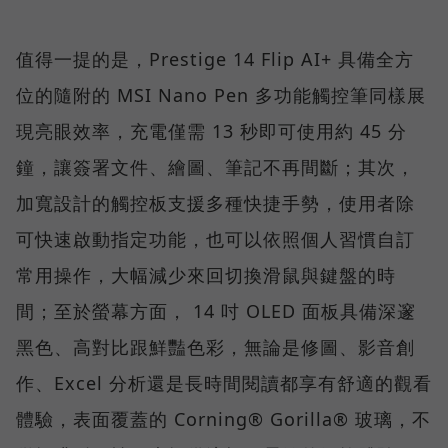
值得一提的是，Prestige 14 Flip AI+ 具備全方
位的隨附的 MSI Nano Pen 多功能觸控筆同樣展
現亮眼效率，充電僅需 13 秒即可使用約 45 分
鐘，讓簽署文件、繪圖、筆記不再間斷；其次，
加寬設計的觸控板支援多種快捷手勢，使用者除
可快速啟動指定功能，也可以依照個人習慣自訂
常用操作，大幅減少來回切換滑鼠與鍵盤的時
間；至於螢幕方面， 14 吋 OLED 面板具備深邃
黑色、高對比跟鮮豔色彩，無論是修圖、影音創
作、Excel 分析還是長時間閱讀都享有舒適的觀看
體驗，表面覆蓋的 Corning® Gorilla® 玻璃，不