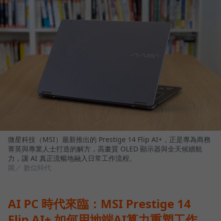
微星科技（MSI）最新推出的 Prestige 14 Flip AI+，正是專為商務
菁英與專業人士打造的解方，高畫質 OLED 顯示器與全天候續航
力，讓 AI 真正流暢地融入日常工作流程。
圖／ 數位時代
AI PC 時代來臨：MSI Prestige 14
Flip AI+ 如何用地端AI算力重塑工作