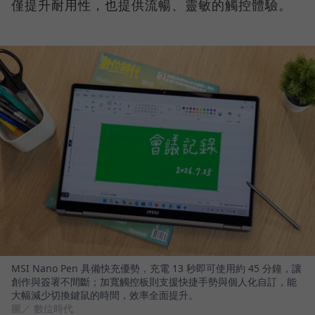
僅提升耐用性，也提供流暢、靈敏的觸控體驗。
MSI Nano Pen 具備快充優勢，充電 13 秒即可使用約 45 分鐘，讓
創作與簽署不間斷；加寬觸控板則支援快捷手勢與個人化自訂，能
大幅減少切換鍵鼠的時間，效率全面提升。
圖／ 數位時代