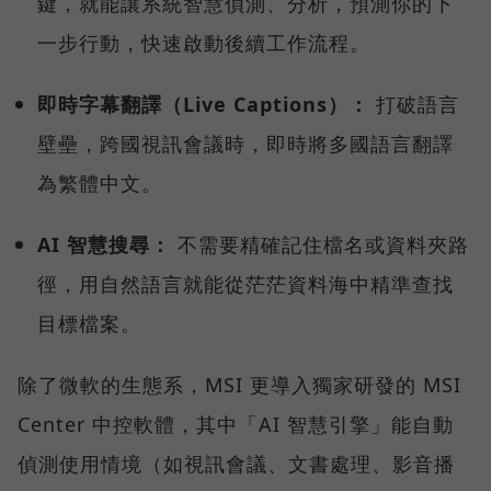
鍵，就能讓系統智慧偵測、分析，預測你的下
一步行動，快速啟動後續工作流程。
即時字幕翻譯（Live Captions）：
打破語言
壁壘，跨國視訊會議時，即時將多國語言翻譯
為繁體中文。
AI 智慧搜尋：
不需要精確記住檔名或資料夾路
徑，用自然語言就能從茫茫資料海中精準查找
目標檔案。
除了微軟的生態系，MSI 更導入獨家研發的 MSI
Center 中控軟體，其中「AI 智慧引擎」能自動
偵測使用情境（如視訊會議、文書處理、影音播