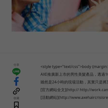
分享
<style type="text/css">body {margin:8p
AXE推廣新上市的男性美髮產品，透過
雖然是24小時的現場活動，其實只是將
[官方網站全文](http:// http://work.cann
[活動網站](http://www.axehaircrisisreli
收藏