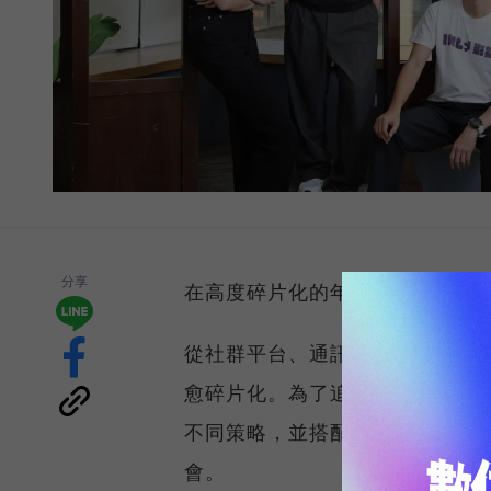
分享
在高度碎片化的年代，企業行銷
從社群平台、通訊軟體、搜尋引
愈碎片化。為了追求更好的行銷
不同策略，並搭配各式各樣的 Ma
會。