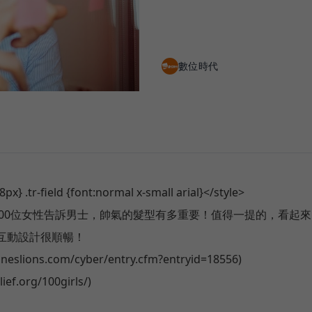
數位時代
x} .tr-field {font:normal x-small arial}</style>
100位女性告訴男士，帥氣的髮型有多重要！值得一提的，看起來
互動設計很順暢！
eslions.com/cyber/entry.cfm?entryid=18556)
ef.org/100girls/)