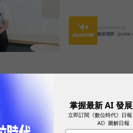
sponsored by
數聚國際（Justar
，不該是短跑，而是一場需要團隊默契的接力賽。
擎，再到網紅、短影音等，消費者與品牌的接觸點愈來
掌握最新 AI 發
成效，企業陸續導入口碑行銷、廣告投放、會員經營等
立即訂閱《數位時代》日報
rTech 工具，希望精準掌握每一次與消費者互動的機
AI》圖解日報