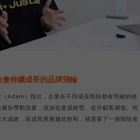
造會持續成長的品牌飛輪
（Adam）指出，企業在不同成長階段都有明確的經
過廣告帶動流量，或深化會員經營、提升顧客價值。然
放大成效，當成長逐漸趨於飽和，就需要下一個階段接
。