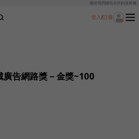
關於我們
廣告合作
內容授權
登入
/
註冊
廣告網路獎－金獎~100