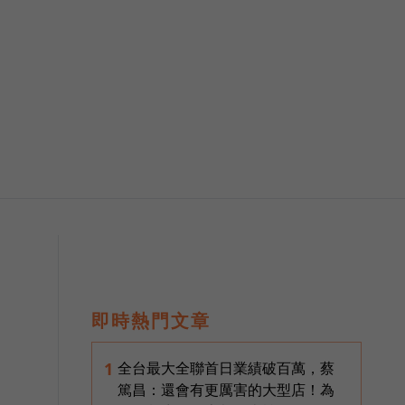
即時熱門文章
全台最大全聯首日業績破百萬，蔡
1
篤昌：還會有更厲害的大型店！為