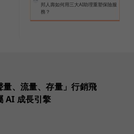
邦人壽如何用三大AI助理重塑保險服
務？
聲量、流量、存量」行銷飛
 AI 成長引擎