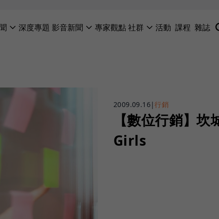
聞
深度專題
影音新聞
專家觀點
社群
活動
課程
雜誌
2009.09.16
|
行銷
【數位行銷】坎城
Girls