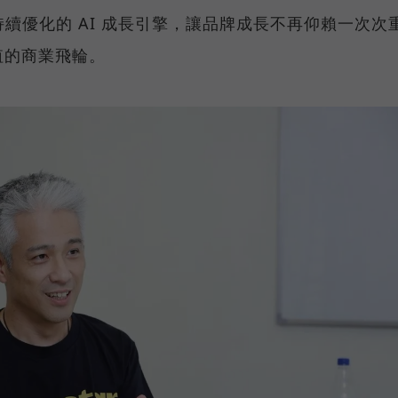
持續優化的 AI 成長引擎，讓品牌成長不再仰賴一次次
值的商業飛輪。