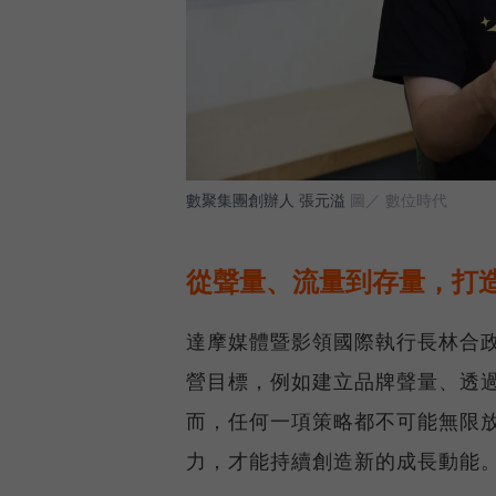
數聚集團創辦人 張元溢
圖／ 數位時代
從聲量、流量到存量，打
達摩媒體暨影領國際執行長林合政
營目標，例如建立品牌聲量、透
而，任何一項策略都不可能無限
力，才能持續創造新的成長動能