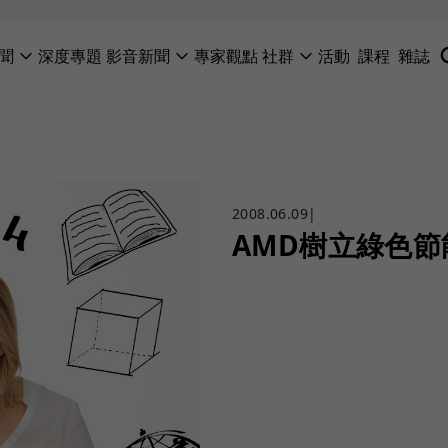
聞
深度專題
影音新聞
專家觀點
社群
活動
課程
雜誌
2008.06.09
|
AMD樹立綠色節