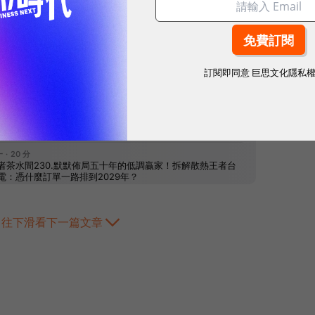
網站內容未經允許，不得轉載。
訂閱即同意
巨思文化隱私
往下滑看下一篇文章