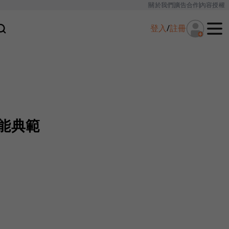
關於我們
廣告合作
內容授權
登入
/
註冊
能典範