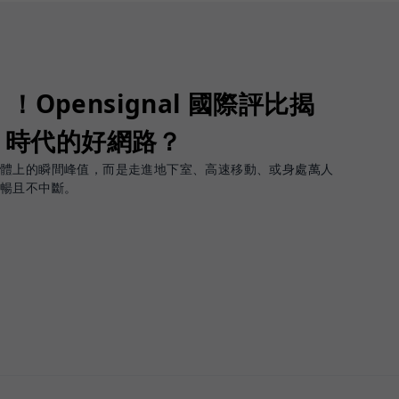
Opensignal 國際評比揭
G 時代的好網路？
軟體上的瞬間峰值，而是走進地下室、高速移動、或身處萬人
順暢且不中斷。