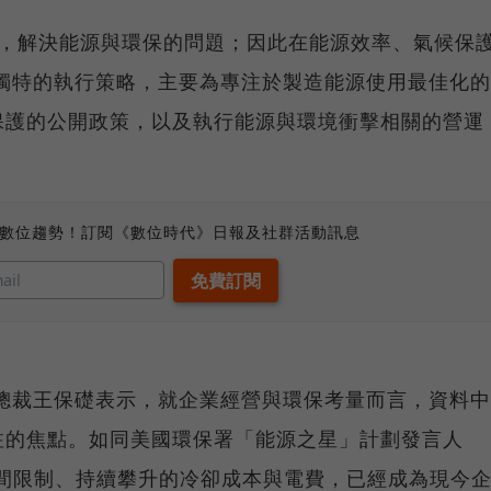
創新，解決能源與環保的問題；因此在能源效率、氣候保
獨特的執行策略，主要為專注於製造能源使用最佳化的
保護的公開政策，以及執行能源與環境衝擊相關的營運
、數位趨勢！訂閱《數位時代》日報及社群活動訊息
總裁王保礎表示，就企業經營與環保考量而言，資料中
注的焦點。如同美國環保署「能源之星」計劃發言人
耗電、空間限制、持續攀升的冷卻成本與電費，已經成為現今