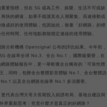
重要指標，但在 5G 成為工作、娛樂、生活不可或缺
，再快的網速，如果不能讓其在人潮聚集、高速移動或
轉換成好的使用體驗，也因如此，衡量「好網路」的標
向任何時間、任何地點都能穩定連線的使用體驗。
分析機構 Opensignal 公布的評比結果。今年初，
G 在線率全球 No.3、全台 No.1 」國際級榮譽，在
台灣行動網路體驗報告中，更一舉斬獲全台獨有的「可靠性體
冠王，同時，包辦全台整體影音體驗 No.1、全台整體語
 No.1 以及全台網路在線率 No.1 多項榮譽。
，更代表台灣大哥大長期投入頻譜布局、基地台建設與
讓外界重新思考：究竟什麼才是真正的好網路？