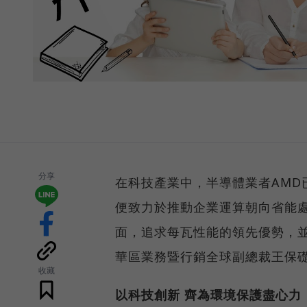
分享
在科技產業中，半導體業者AMD
便致力於推動企業運算朝向省能
面，追求每瓦性能的領先優勢，並
華區業務暨行銷全球副總裁王保礎所
收藏
以科技創新 齊為環境保護盡心力