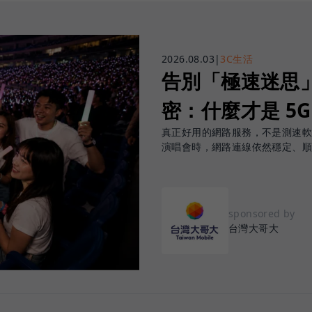
2026.08.03
|
3C生活
告別「極速迷思」！
密：什麼才是 5
真正好用的網路服務，不是測速
演唱會時，網路連線依然穩定、
sponsored by
台灣大哥大