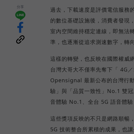
分享
過去，下載速度是評價電信服務的
的數位基礎設施後，消費者發現
室內空間維持穩定連線，即無法
準，也逐漸從追求測速數字，轉
這樣的轉變，也反映在國際權威網路
台灣大哥大不僅率先奪下「 4G／5
Opensignal 最新公布的
驗」與「品質一致性」No.1 雙
音體驗 No.1、全台 5G 語音體驗
這些獎項反映的不只是網路順暢
5G 技術整合所累積的成果，也