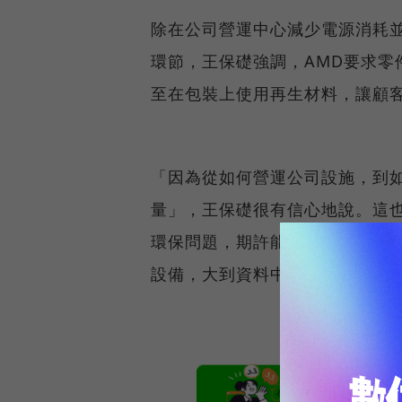
除在公司營運中心減少電源消耗並
環節，王保礎強調，AMD要求零
至在包裝上使用再生材料，讓顧
「因為從如何營運公司設施，到如
量」，王保礎很有信心地說。這也
環保問題，期許能降低對環境的
設備，大到資料中心，邁向高效