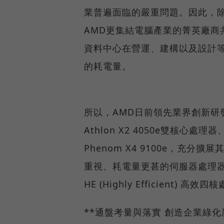
業普遍面臨的嚴重問題。因此，除
AMD更集結電腦產業的菁英廠商共同
資料中心在營運、建構以及設計等
的耗電量。
所以，AMD日前領先業界創新研發推出主
Athlon X2 4050e雙核心
Phenom X4 9100e，充
重視、耗電量更甚的伺服器處理器，
HE (Highly Efficient
**通盤考量與落實 創造企業綠化新