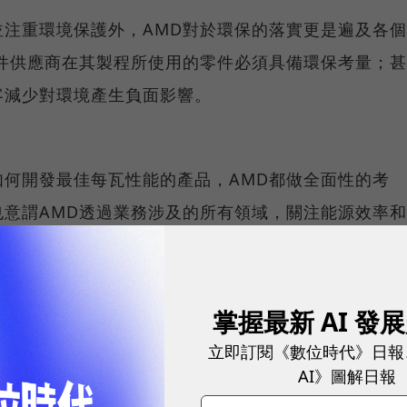
注重環境保護外，AMD對於環保的落實更是遍及各個
件供應商在其製程所使用的零件必須具備環保考量；甚
客減少對環境產生負面影響。
何開發最佳每瓦性能的產品，AMD都做全面性的考
意謂AMD透過業務涉及的所有領域，關注能源效率和
影響。相信未來更將會引領全世界電腦行業，小到手持
能處理的綠色新時代。
掌握最新 AI 發
立即訂閱《數位時代》日報
AI》圖解日報