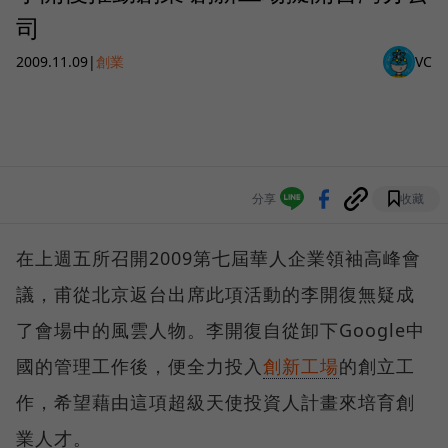
司
2009.11.09
|
創業
VC
分享
收藏
在上週五所召開2009第七屆華人企業領袖高峰會
議，甫從北京返台出席此項活動的李開復無疑成
了會場中的風雲人物。李開復自從卸下Google中
國的管理工作後，便全力投入
創新工場
的創立工
作，希望藉由這項超級天使投資人計畫來培育創
業人才。