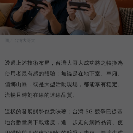
圖／ 台灣大哥大
透過上述技術布局，台灣大哥大成功將之轉換為
使用者最有感的體驗：無論是在地下室、車廂、
偏鄉山區，或是大型活動現場，都能享有穩定、
流暢且時刻在線的連線品質。
這樣的發展態勢也意味著：台灣 5G 競爭已從基
地台數量與下載速度，進一步走向網路品質、使
用體驗與基礎建設韌性的競爭；未來，隨著生成