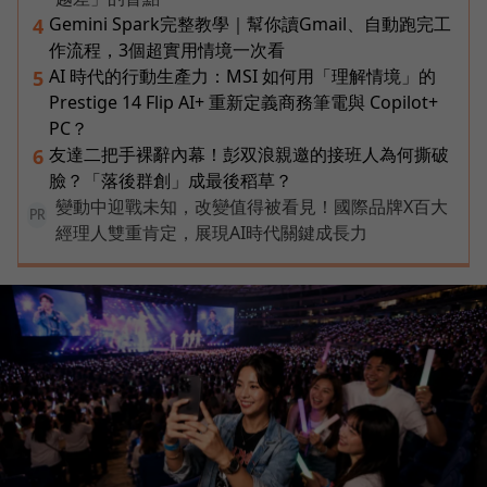
Gemini Spark完整教學｜幫你讀Gmail、自動跑完工
4
作流程，3個超實用情境一次看
AI 時代的行動生產力：MSI 如何用「理解情境」的
5
Prestige 14 Flip AI+ 重新定義商務筆電與 Copilot+
PC？
友達二把手裸辭內幕！彭双浪親邀的接班人為何撕破
6
臉？「落後群創」成最後稻草？
變動中迎戰未知，改變值得被看見！國際品牌X百大
PR
經理人雙重肯定，展現AI時代關鍵成長力