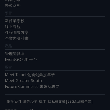
未來商務
學習
新商業學校
線上課程
課程團票方案
企業內訓計畫
產品
管理知識庫
EventGO活動平台
展會
Meet Taipei 創新創業嘉年華
Meet Greater South
Future Commerce 未來商務展
|
|
|
|
|
|
關於我們
廣告合作
徵才
隱私權政策
ESG永續報告書