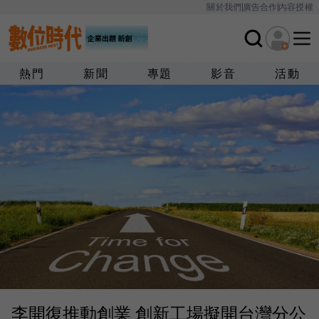
關於我們
廣告合作
內容授權
熱門
新聞
專題
影音
活動
李開復推動創業 創新工場擬開台灣分公