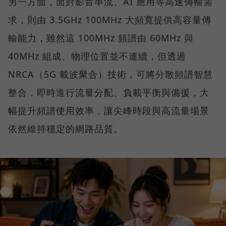
另一方面，面對影音串流、AI 應用等高速傳輸需
求，則由 3.5GHz 100MHz 大頻寬提供高容量傳
輸能力，雖然這 100MHz 頻譜由 60MHz 與
40MHz 組成、物理位置並不連續，但透過
NRCA（5G 載波聚合）技術，可將分散頻譜智慧
整合，即時進行流量分配、負載平衡與備援，大
幅提升頻譜使用效率，讓尖峰時段與高流量場景
依然維持穩定的網路品質。