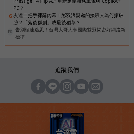
Prestige 14 Flip AI+ 重新定義商務筆電與 Copilot+
PC？
友達二把手裸辭內幕！彭双浪親邀的接班人為何撕破
6
臉？「落後群創」成最後稻草？
告別極速迷思！台灣大哥大奪國際雙冠揭密好網路新
PR
標準
追蹤我們