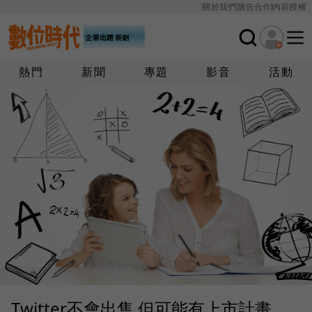
關於我們
廣告合作
內容授權
熱門
新聞
專題
影音
活動
Twitter不會出售 但可能有上市計畫