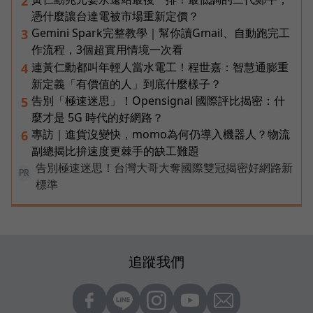
2
憑什麼讓台達電被市場重新定價？
Gemini Spark完整教學｜幫你讀Gmail、自動跑完工
3
作流程，3個超實用情境一次看
連黃仁勳都叫年輕人當水電工！程世嘉：智慧通膨重
4
新定義「有價值的人」到底什麼樣子？
告別「極速迷思」！Opensignal 國際評比揭密：什
5
麼才是 5G 時代的好網路？
專訪｜進貨沒變快，momo為何仍導入機器人？物流
6
副總揭比拚速度更棘手的缺工難題
告別極速迷思！台灣大哥大奪國際雙冠揭密好網路新
PR
標準
追蹤我們