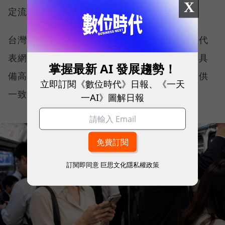
X
定流暢，不因環境改變而明顯降速。
台灣大哥大能同時拿下這兩項全台第一，不僅代
表網路速度表現優異，更證明其網路基礎建設具
掌握最新 AI 發展趨勢！
備高度穩定性與韌性，能在各種使用情境下提供
立即訂閱《數位時代》日報、《一天
一致且可靠的連線品質。
一AI》圖解日報
訂閱即同意
巨思文化隱私權政策