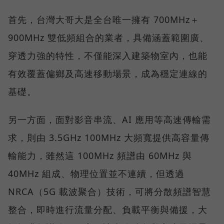
首先，台灣大哥大是全台唯一擁有 700MHz＋
900MHz 雙低頻組合的業者，具備涵蓋範圍廣、
穿透力強的特性，不僅能深入建築物室內，也能
有效覆蓋偏鄉及高速移動場景，成為穩定連線的
基礎。
另一方面，面對影音串流、AI 應用等高速傳輸需
求，則由 3.5GHz 100MHz 大頻寬提供高容量傳
輸能力，雖然這 100MHz 頻譜由 60MHz 與
40MHz 組成、物理位置並不連續，但透過
NRCA（5G 載波聚合）技術，可將分散頻譜智慧
整合，即時進行流量分配、負載平衡與備援，大