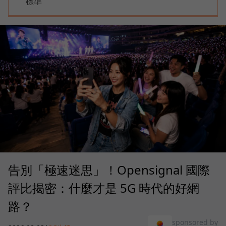
標準
告別「極速迷思」！Opensignal 國際
評比揭密：什麼才是 5G 時代的好網
路？
sponsored by