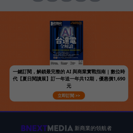
一鍵訂閱，解鎖最完整的 AI 與商業實戰指南 | 數位時
代【夏日閱讀展】訂一年送一年共12期，優惠價1,690
元
立即訂閱 >>
新商業的領航者