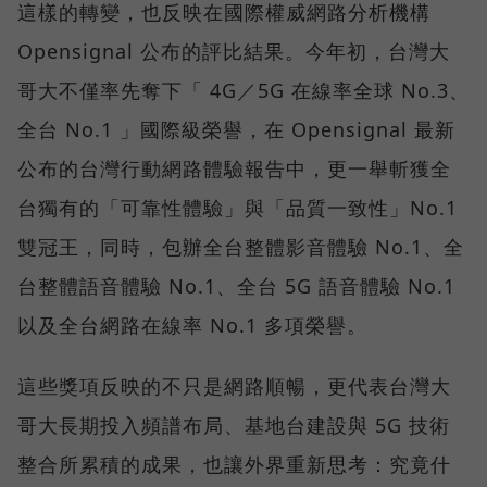
這樣的轉變，也反映在國際權威網路分析機構
Opensignal 公布的評比結果。今年初，台灣大
哥大不僅率先奪下「 4G／5G 在線率全球 No.3、
全台 No.1 」國際級榮譽，在 Opensignal 最新
公布的台灣行動網路體驗報告中，更一舉斬獲全
台獨有的「可靠性體驗」與「品質一致性」No.1
雙冠王，同時，包辦全台整體影音體驗 No.1、全
台整體語音體驗 No.1、全台 5G 語音體驗 No.1
以及全台網路在線率 No.1 多項榮譽。
這些獎項反映的不只是網路順暢，更代表台灣大
哥大長期投入頻譜布局、基地台建設與 5G 技術
整合所累積的成果，也讓外界重新思考：究竟什