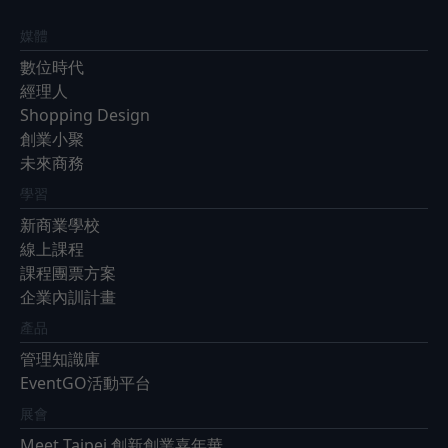
媒體
數位時代
經理人
Shopping Design
創業小聚
未來商務
學習
新商業學校
線上課程
課程團票方案
企業內訓計畫
產品
管理知識庫
EventGO活動平台
展會
Meet Taipei 創新創業嘉年華