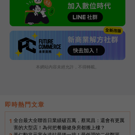
本網站內容未經允許，不得轉載。
即時熱門文章
全台最大全聯首日業績破百萬，蔡篤昌：還會有更厲
1
害的大型店！為何把餐廳健身房都搬上樓？
黃仁勳兆元宴永遠站最後一排！最低調的二代鄭平，