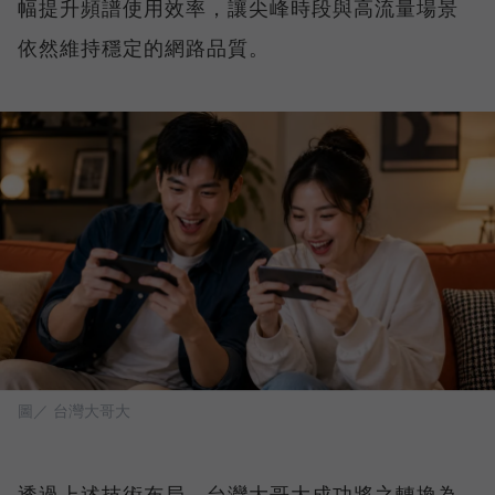
幅提升頻譜使用效率，讓尖峰時段與高流量場景
依然維持穩定的網路品質。
圖／ 台灣大哥大
透過上述技術布局，台灣大哥大成功將之轉換為