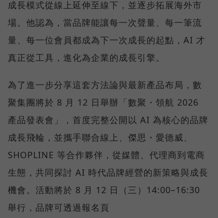
成長模式從線上延伸至線下，並逐步拓展海外市
場。他認為，當品牌能讓每一次聲量、每一筆流
量、每一位會員都成為下一次成長的起點，AI 才
真正從工具，進化為企業的成長引擎。
為了進一步分享這套方法論與最新產品布局，數
聚集團將於 8 月 12 日舉辦「數聚・領航 2026
產品發表會」，首度完整公開以 AI 為核心的品牌
成長飛輪，並攜手聯合線上、傑思・愛德威、
SHOPLINE 等合作夥伴，從媒體、代理商到電商
生態，共同探討 AI 時代品牌經營的新策略與成長
機會。活動將於 8 月 12 日（三）14:00–16:30
舉行，品牌可透過報名頁