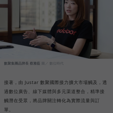
數聚集團品牌長 蔡雅藍
圖／ 數位時代
接著，由 Justar 數聚國際接力擴大市場觸及，透
過數位廣告、線下媒體與多元渠道整合，精準接
觸潛在受眾，將品牌關注轉化為實際流量與訂
單。