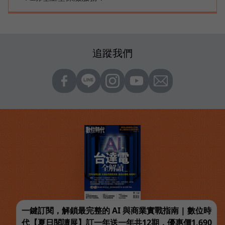
追蹤我們
一鍵訂閱，解鎖最完整的 AI 與商業實戰指南 | 數位時
代【夏日閱讀展】訂一年送一年共12期，優惠價1,690