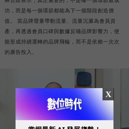
功，而是每一個環節都能為下一個階段創造價
值。 當品牌聲量帶動流量、流量沉澱為會員資
產，再透過會員口碑與數據反哺品牌影響力，便
能形成持續運轉的品牌飛輪，而不是依賴一次次
的廣告投入。
X