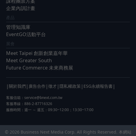
課程團票方案
企業內訓計畫
產品
管理知識庫
EventGO活動平台
展會
Meet Taipei 創新創業嘉年華
Meet Greater South
Future Commerce 未來商務展
|
|
|
|
|
|
關於我們
廣告合作
徵才
隱私權政策
ESG永續報告書
客服信箱：
service@bnext.com.tw
客服專線：886-2-87716326
服務時間：週一 ～ 週五：09:30~12:00；13:30~17:00
© 2026 Business Next Media Corp. All Rights Reserved. 本網站