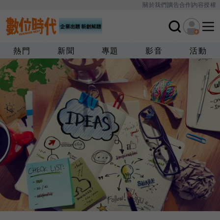
關於我們
廣告合作
內容授權
熱門
新聞
專題
影音
活動