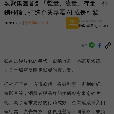
數聚集團首創「聲量、流量、存量」行
銷飛輪，打造企業專屬 AI 成長引擎
sponsored by
2026.07.28
|
行銷與Martech
數聚國際（Justar）
分享
在高度碎片化的年代，企業行銷，不該是短跑，
而是一場需要團隊默契的接力賽。
從社群平台、通訊軟體、搜尋引擎，再到網紅、
短影音等，消費者與品牌的接觸點愈來愈碎片
化。為了追求更好的行銷成效，企業陸續導入口
碑行銷、廣告投放、會員經營等不同策略，並搭