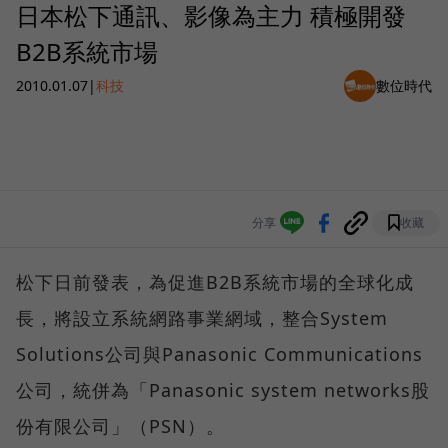
日本松下通訊、影像為主力 積極開發
B2B系統市場
2010.01.07
|
科技
數位時代
分享
收藏
松下日前發表，為促進B2B系統市場的全球化成
長，將設立系統網路事業網域，整合System
Solutions公司與Panasonic Communications
公司，統併為「Panasonic system networks股
份有限公司」（PSN）。