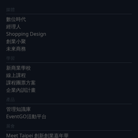
媒體
數位時代
經理人
Shopping Design
創業小聚
未來商務
學習
新商業學校
線上課程
課程團票方案
企業內訓計畫
產品
管理知識庫
EventGO活動平台
展會
Meet Taipei 創新創業嘉年華