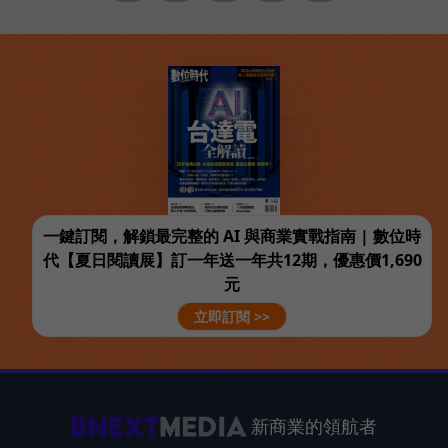
一鍵訂閱，解鎖最完整的 AI 與商業實戰指南 | 數位時
代【夏日閱讀展】訂一年送一年共12期，優惠價1,690
元
立即訂閱 >>
新商業的領航者