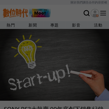
關於我們
廣告合作
內容授權
熱門
新聞
專題
影音
活動
SONY PS3大熱賣 09年底創下銷售紀錄