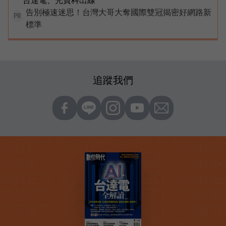
告別極速迷思！台灣大哥大奪國際雙冠揭密好網路新
PR
標準
追蹤我們