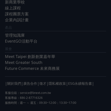
新商業學校
線上課程
課程團票方案
企業內訓計畫
產品
管理知識庫
EventGO活動平台
展會
Meet Taipei 創新創業嘉年華
Meet Greater South
Future Commerce 未來商務展
|
|
|
|
|
|
關於我們
廣告合作
徵才
隱私權政策
ESG永續報告書
客服信箱：
service@bnext.com.tw
客服專線：886-2-87716326
服務時間：週一 ～ 週五：09:30~12:00；13:30~17:00