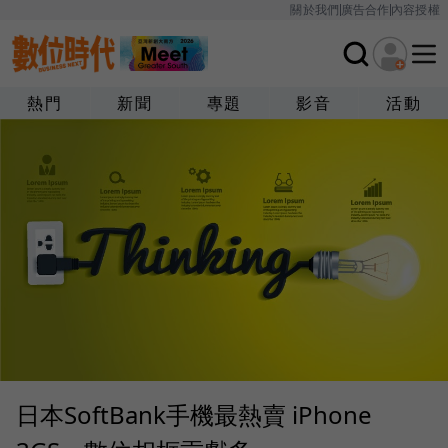
關於我們
廣告合作
內容授權
熱門
新聞
專題
影音
活動
日本SoftBank手機最熱賣 iPhone