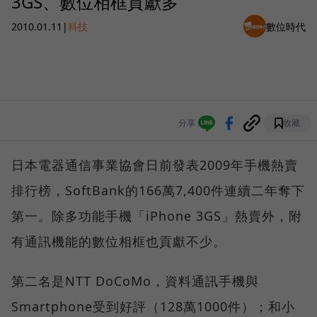
3GS、數位相框貢獻多
2010.01.11
|
科技
數位時代
分享
收藏
日本電器通信事業協會日前發表2009年手機熱賣
排行榜，SoftBank的166萬7,400件連續二年奪下
第一。除多功能手機「iPhone 3GS」熱賣外，附
有通訊機能的數位相框也貢獻不少。
第二名是NTT DoCoMo，資料通訊手機與
Smartphone受到好評（128萬1000件）；和小