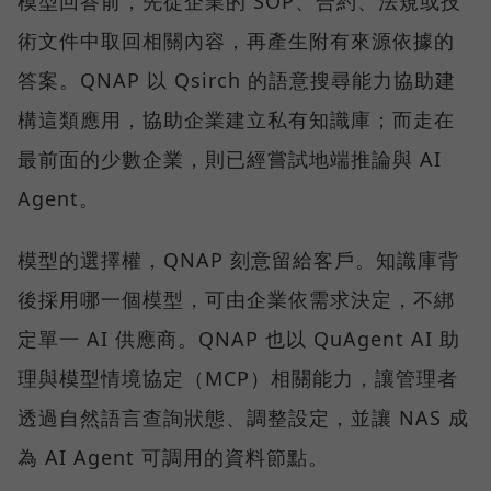
模型回答前，先從企業的 SOP、合約、法規或技
術文件中取回相關內容，再產生附有來源依據的
答案。QNAP 以 Qsirch 的語意搜尋能力協助建
構這類應用，協助企業建立私有知識庫；而走在
最前面的少數企業，則已經嘗試地端推論與 AI
Agent。
模型的選擇權，QNAP 刻意留給客戶。知識庫背
後採用哪一個模型，可由企業依需求決定，不綁
定單一 AI 供應商。QNAP 也以 QuAgent AI 助
理與模型情境協定（MCP）相關能力，讓管理者
透過自然語言查詢狀態、調整設定，並讓 NAS 成
為 AI Agent 可調用的資料節點。