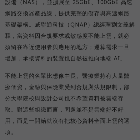
設備（NAS），並擴展至 25GbE、100GbE 高速
網路交換器產品線，提供完整的儲存與高速網路
基礎架構。威聯通科技（QNAP）總經理劉文義解
釋，當資料因合規要求或敏感度不能上雲，就必
須留在靠近使用者與應用的地方；運算需求一旦
增加，承接資料的裝置也自然被推向地端 AI。
不能上雲的名單比想像中長。醫療業持有大量醫
療個資，金融與保險業受到合規與法規限制，部
分大學院校與設計公司也不希望資料被雲端存
取。對這些組織而言，問題並不是雲端好不好
用，而是一開始就沒有把核心資料全面上雲的選
項。