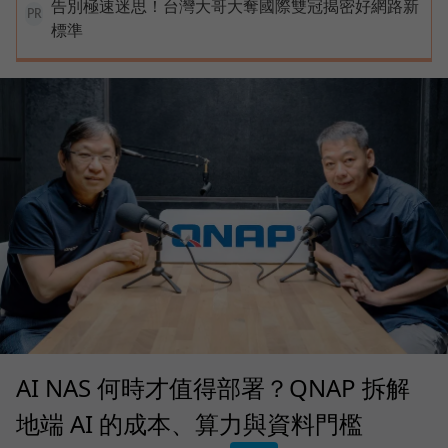
告別極速迷思！台灣大哥大奪國際雙冠揭密好網路新
PR
標準
AI NAS 何時才值得部署？QNAP 拆解
地端 AI 的成本、算力與資料門檻