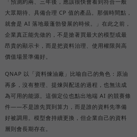
「預測約兩、三年後，應該很快會看到符合一般
大眾期待、具備合理 CP 值的產品。那個時間點，
就會是 AI 落地最蓬勃發展的時候。」在此之前，
企業真正能先做的，不是搶著買最大的模型或最
昂貴的顯示卡，而是把資料治理、使用權限與高
價值場景準備好。
QNAP 以「資料煉油廠」比喻自己的角色：原油
再多，沒有整理、提煉與配送的過程，也無法成
為可用的能源。這個定位也點出地端 AI 的競賽條
件——不是誰先買到算力，而是誰的資料先準備
好被調用。模型會持續更換，但企業自己的資料
層則會長期存在。