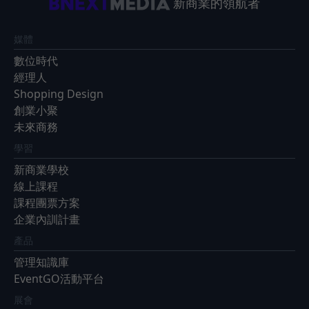
新商業的領航者
媒體
數位時代
經理人
Shopping Design
創業小聚
未來商務
學習
新商業學校
線上課程
課程團票方案
企業內訓計畫
產品
管理知識庫
EventGO活動平台
展會