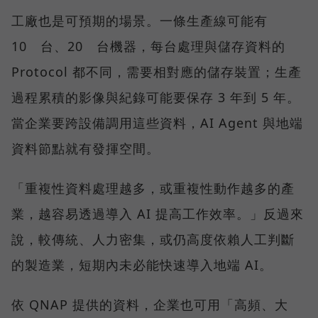
工廠也是可預期的場景。一條生產線可能有
10 台、20 台機器，每台處理與儲存資料的
Protocol 都不同，需要相對應的儲存裝置；生產
過程累積的影像與紀錄可能要保存 3 年到 5 年。
當企業要跨設備調用這些資料，AI Agent 與地端
資料節點就有發揮空間。
「重複性資料處理越多，或重複性動作越多的產
業，越容易透過導入 AI 提高工作效率。」反過來
說，較傳統、人力密集，或仍高度依賴人工判斷
的製造業，短期內未必能快速導入地端 AI。
依 QNAP 提供的資料，企業也可用「高頻、大