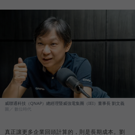
威聯通科技（QNAP）總經理暨威強電集團（IEI）董事長 劉文義
圖／ 數位時代
真正讓更多企業回頭計算的，則是長期成本。劉