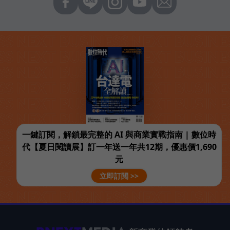
一鍵訂閱，解鎖最完整的 AI 與商業實戰指南 | 數位時
代【夏日閱讀展】訂一年送一年共12期，優惠價1,690
元
立即訂閱 >>