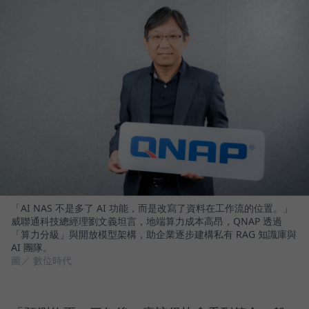
「AI NAS 不是多了 AI 功能，而是改寫了資料在工作流的位置。」
威聯通科技總經理劉文義坦言，地端算力成本高昂，QNAP 透過
「算力分級」與開放模型架構，助企業逐步建構私有 RAG 知識庫與
AI 團隊。
圖／ 數位時代