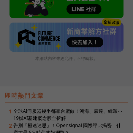
本網站內容未經允許，不得轉載。
即時熱門文章
全球AI伺服器幾乎都靠台廠做！鴻海、廣達、緯穎⋯
1
19檔AI基建概念股全拆解
告別「極速迷思」！Opensignal 國際評比揭密：什
2
麼才是 5G 時代的好網路？