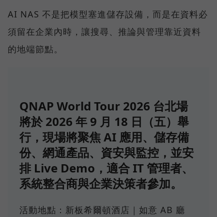
AI NAS 不是把模型塞進儲存設備，而是在資料必
須留在企業內時，讓搜尋、推論與管理靠近資料
的地端節點。
QNAP World Tour 2026 台北場
將於 2026 年 9 月 18 日（五）舉
行，現場將聚焦 AI 應用、儲存備
份、網通產品、資安與監控，並安
排 Live Demo，適合 IT 管理者、
系統整合商與企業決策者參加。
活動地點：新板希爾頓酒店｜如意 AB 廳