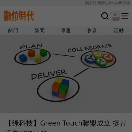
關於我們
廣告合作
內容授權
熱門
新聞
專題
影音
活動
【綠科技】Green Touch聯盟成立 提昇