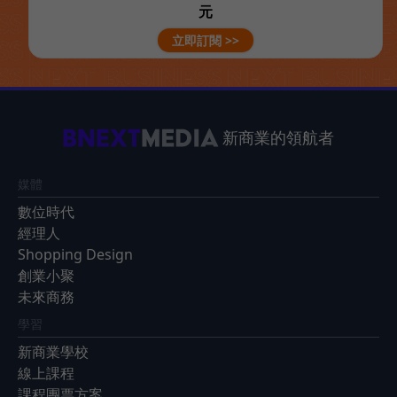
元
立即訂閱 >>
新商業的領航者
媒體
數位時代
經理人
Shopping Design
創業小聚
未來商務
學習
新商業學校
線上課程
課程團票方案