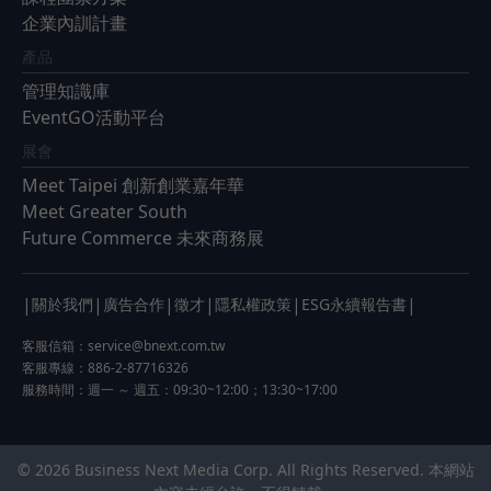
企業內訓計畫
產品
管理知識庫
EventGO活動平台
展會
Meet Taipei 創新創業嘉年華
Meet Greater South
Future Commerce 未來商務展
|
|
|
|
|
|
關於我們
廣告合作
徵才
隱私權政策
ESG永續報告書
客服信箱：
service@bnext.com.tw
客服專線：886-2-87716326
服務時間：週一 ～ 週五：09:30~12:00；13:30~17:00
© 2026 Business Next Media Corp. All Rights Reserved. 本網站