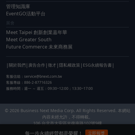
管理知識庫
EventGO活動平台
展會
Meet Taipei 創新創業嘉年華
Meet Greater South
Future Commerce 未來商務展
|
|
|
|
|
|
關於我們
廣告合作
徵才
隱私權政策
ESG永續報告書
客服信箱：
service@bnext.com.tw
客服專線：886-2-87716326
服務時間：週一 ～ 週五：09:30~12:00；13:30~17:00
© 2026 Business Next Media Corp. All Rights Reserved. 本網站
內容未經允許，不得轉載。
106 台北市大安區光復南路102號9樓
每一步永續經營都是榮耀！
立即報獎