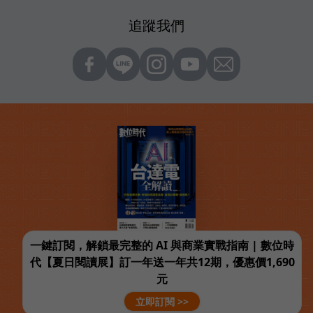
追蹤我們
一鍵訂閱，解鎖最完整的 AI 與商業實戰指南 | 數位時
代【夏日閱讀展】訂一年送一年共12期，優惠價1,690
元
立即訂閱 >>