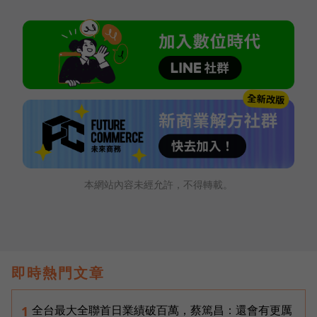
本網站內容未經允許，不得轉載。
即時熱門文章
全台最大全聯首日業績破百萬，蔡篤昌：還會有更厲
1