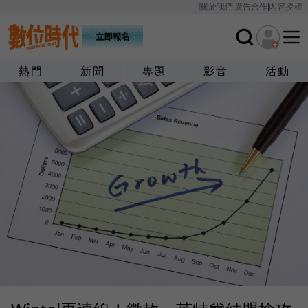
關於我們
廣告合作
內容授權
熱門
新聞
專題
影音
活動