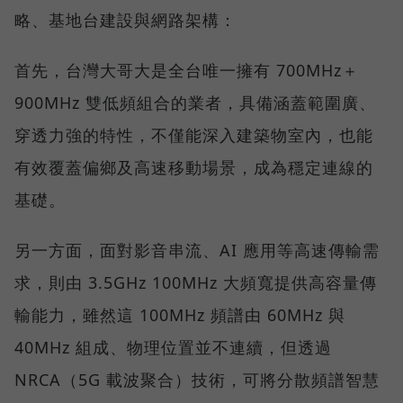
略、基地台建設與網路架構：
首先，台灣大哥大是全台唯一擁有 700MHz＋
900MHz 雙低頻組合的業者，具備涵蓋範圍廣、
穿透力強的特性，不僅能深入建築物室內，也能
有效覆蓋偏鄉及高速移動場景，成為穩定連線的
基礎。
另一方面，面對影音串流、AI 應用等高速傳輸需
求，則由 3.5GHz 100MHz 大頻寬提供高容量傳
輸能力，雖然這 100MHz 頻譜由 60MHz 與
40MHz 組成、物理位置並不連續，但透過
NRCA（5G 載波聚合）技術，可將分散頻譜智慧