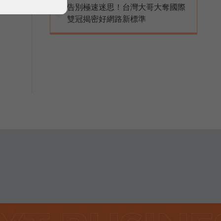
告別極速迷思！台灣大哥大奪國際
PR
雙冠揭密好網路新標準