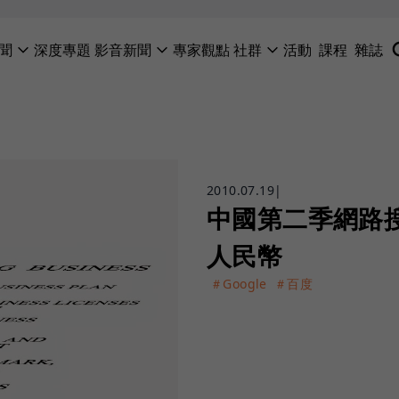
聞
深度專題
影音新聞
專家觀點
社群
活動
課程
雜誌
2010.07.19
|
中國第二季網路搜
人民幣
＃Google
＃百度