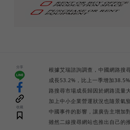
分享
根據艾瑞諮詢調查，中國網路搜尋
成長53.2%，比上一季增加38.
路搜尋市場成長歸因於網路流量
加上中小企業營運狀況也隨景氣變
收藏
中國事件的影響，讓廣告主增加
雖然二線搜尋網站也推出自己的