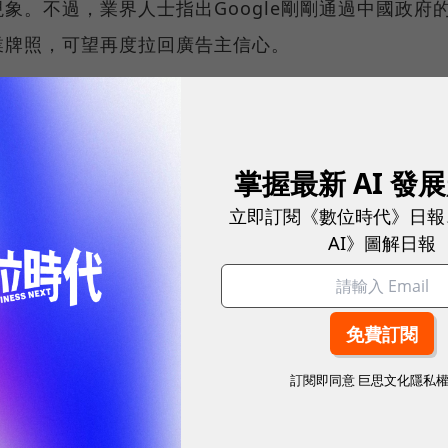
象。不過，業界人士指出Google剛剛通過中國政府
業牌照，可望再度拉回廣告主信心。
掌握最新 AI 發
立即訂閱《數位時代》日報
AI》圖解日報
網站內容未經允許，不得轉載。
訂閱即同意
巨思文化隱私