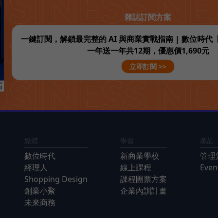
雜誌訂閱方案
一鍵訂閱，解鎖最完整的 AI 與商業實戰指南 | 數位時
一年送一年共12期，優惠價1,690元
立即訂閱 >>
媒體
學習
產品
數位時代
新商業學校
管理
經理人
線上課程
Eve
Shopping Design
課程團票方案
創業小聚
企業內訓計畫
未來商務