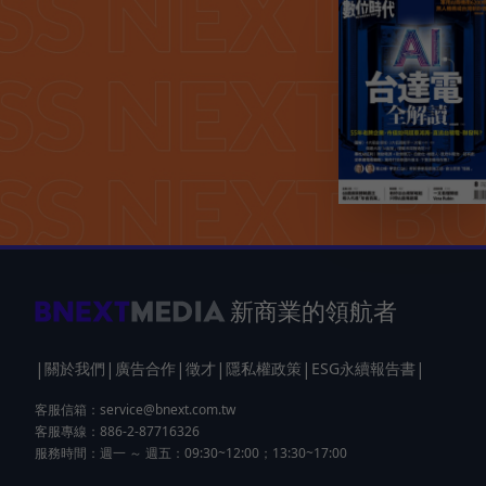
新商業的領航者
|
|
|
|
|
|
關於我們
廣告合作
徵才
隱私權政策
ESG永續報告書
客服信箱：
service@bnext.com.tw
客服專線：886-2-87716326
服務時間：週一 ～ 週五：09:30~12:00；13:30~17:00