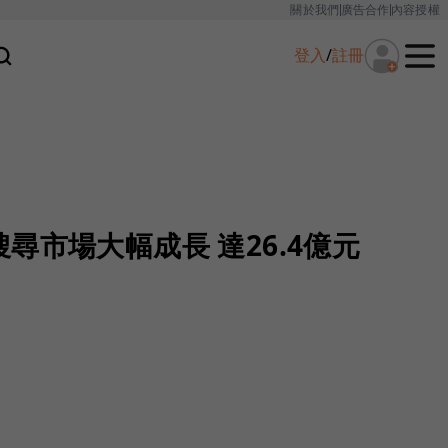
關於我們
廣告合作
內容授權
登入
/
註冊
尋市場大幅成長 達26.4億元