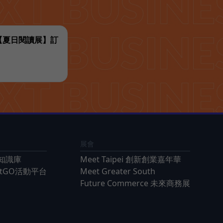
代【夏日閱讀展】訂
展會
知識庫
Meet Taipei 創新創業嘉年華
ntGO活動平台
Meet Greater South
Future Commerce 未來商務展