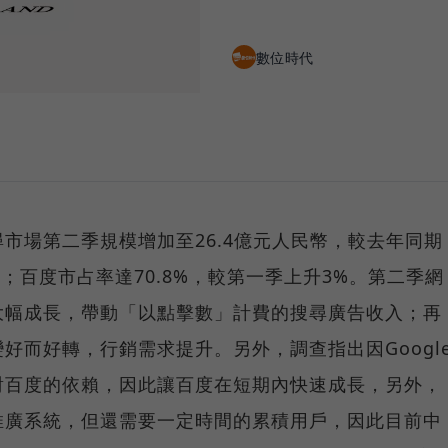
數位時代
市場第二季規模增加至26.4億元人民幣，較去年同期
5%；百度市占率達70.8%，較第一季上升3%。第二季網
大幅成長，帶動「以點擊數」計費的搜尋廣告收入；再
好而好轉，行銷需求提升。另外，調查指出因Googl
對百度的依賴，因此讓百度在短期內快速成長，另外，
推廣系統，但還需要一定時間的累積用戶，因此目前中