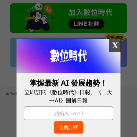
X
本網站內容未經允許，不得轉載。
掌握最新 AI 發展趨勢！
立即訂閱《數位時代》日報、《一天
一AI》圖解日報