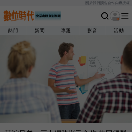
關於我們
廣告合作
內容授權
熱門
新聞
專題
影音
活動