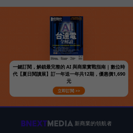
一鍵訂閱，解鎖最完整的 AI 與商業實戰指南 | 數位時
代【夏日閱讀展】訂一年送一年共12期，優惠價1,690
元
立即訂閱 >>
新商業的領航者