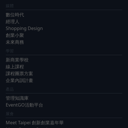
媒體
數位時代
經理人
Shopping Design
創業小聚
未來商務
學習
新商業學校
線上課程
課程團票方案
企業內訓計畫
產品
管理知識庫
EventGO活動平台
展會
Meet Taipei 創新創業嘉年華