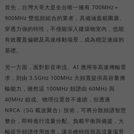
首先，台灣大哥大是全台唯一擁有 700MHz＋
900MHz 雙低頻組合的業者，具備涵蓋範圍廣、
穿透力強的特性，不僅能深入建築物室內，也能
有效覆蓋偏鄉及高速移動場景，成為穩定連線的
基礎。
另一方面，面對影音串流、AI 應用等高速傳輸需
求，則由 3.5GHz 100MHz 大頻寬提供高容量傳
輸能力，雖然這 100MHz 頻譜由 60MHz 與
40MHz 組成、物理位置並不連續，但透過
NRCA（5G 載波聚合）技術，可將分散頻譜智慧
整合，即時進行流量分配、負載平衡與備援，大
幅提升頻譜使用效率，讓尖峰時段與高流量場景