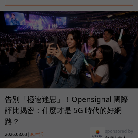
告別「極速迷思」！Opensignal 國際
評比揭密：什麼才是 5G 時代的好網
路？
sponsored by
2026.08.03
|
3C生活
台灣大哥大