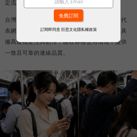
定流暢，不因環境改變而明顯降速。
台灣大哥大能同時拿下這兩項全台第一，不僅代
訂閱即同意
巨思文化隱私權政策
表網路速度表現優異，更證明其網路基礎建設具
備高度穩定性與韌性，能在各種使用情境下提供
一致且可靠的連線品質。