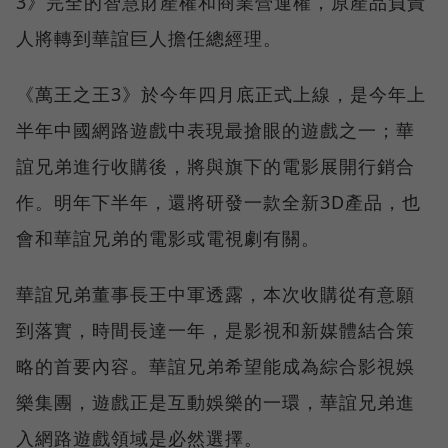
3》完全的智慧財產權和商業營運權，原產品負責
人將轉到華誼巨人擔任總經理。
《萬王之王3》於今年四月底正式上線，是今年上
半年中國網路遊戲中表現最搶眼的遊戲之一；華
誼兄弟進行收購後，將與旗下的電影展開行銷合
作。明年下半年，還將研發一款全新3D產品，也
會和華誼兄弟的電影或電視劇有關。
華誼兄弟董事長王中軍透露，本次收購從有意願
到落實，時間長達一年，是影視和新媒體結合策
略的首要內容。華誼兄弟希望能成為綜合影視娛
樂集團，遊戲正是互動娛樂的一環，華誼兄弟進
入網路遊戲領域是必然選擇。