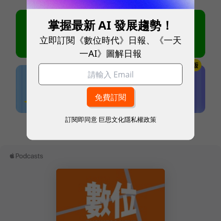
掌握最新 AI 發展趨勢！
立即訂閱《數位時代》日報、《一天
一AI》圖解日報
訂閱即同意
巨思文化隱私權政策
本網站內容未經允許，不得轉載。