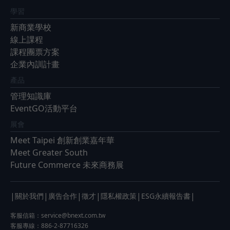
學習
新商業學校
線上課程
課程團票方案
企業內訓計畫
產品
管理知識庫
EventGO活動平台
展會
Meet Taipei 創新創業嘉年華
Meet Greater South
Future Commerce 未來商務展
|
|
|
|
|
|
關於我們
廣告合作
徵才
隱私權政策
ESG永續報告書
客服信箱：
service@bnext.com.tw
客服專線：886-2-87716326