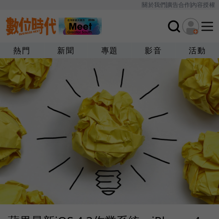
關於我們
廣告合作
內容授權
熱門
新聞
專題
影音
活動