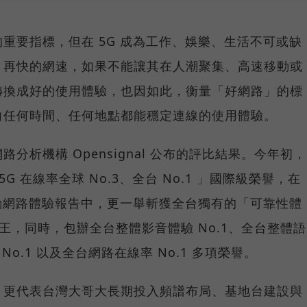
重要指標，但在 5G 成為工作、娛樂、生活不可或缺
，再快的網速，如果不能讓其在人潮聚集、高速移動或
轉換成好的使用體驗，也因如此，衡量「好網路」的標
向任何時間、任何地點都能穩定連線的使用體驗。
分析機構 Opensignal 公布的評比結果。今年初，
G 在線率全球 No.3、全台 No.1 」國際級榮譽，在
台灣行動網路體驗報告中，更一舉斬獲全台獨有的「可靠性體
冠王，同時，包辦全台整體影音體驗 No.1、全台整體語
 No.1 以及全台網路在線率 No.1 多項榮譽。
，更代表台灣大哥大長期投入頻譜布局、基地台建設與