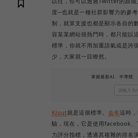
以往，你可以透過Twitter的跟
度─也就是一種社群影響力的參
制，就算支援也都是顯示各自的
容某某網站很熱門時，都只能以
標準，你就不用加重語氣或是誇張
少，大家就一目瞭然。
掌握最新AI、半導體
Klout
就是這個標準。
去年
這時，
驗，現在，它是使用facebook、T
力評分指標，透過其複雜的排名