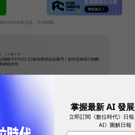
網站內容未經允許，不得轉載。
往下滑看下一篇文章
掌握最新 AI 發
立即訂閱《數位時代》日報
AI》圖解日報