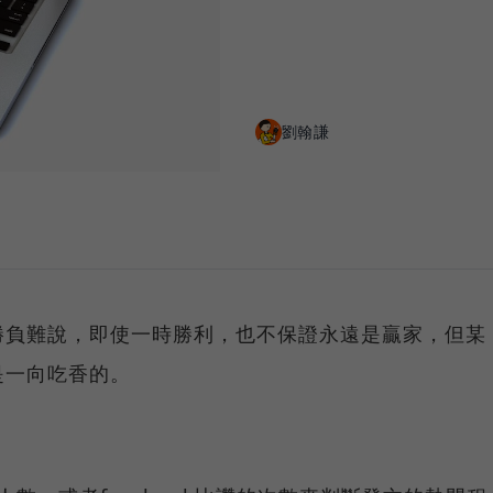
劉翰謙
勝負難說，即使一時勝利，也不保證永遠是贏家，但某
是一向吃香的。