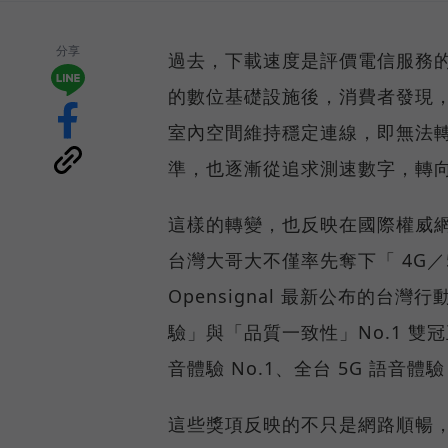
分享
過去，下載速度是評價電信服務的
的數位基礎設施後，消費者發現
室內空間維持穩定連線，即無法
準，也逐漸從追求測速數字，轉
這樣的轉變，也反映在國際權威網路
台灣大哥大不僅率先奪下「 4G／5
Opensignal 最新公布的
驗」與「品質一致性」No.1 雙
音體驗 No.1、全台 5G 語音體驗
這些獎項反映的不只是網路順暢