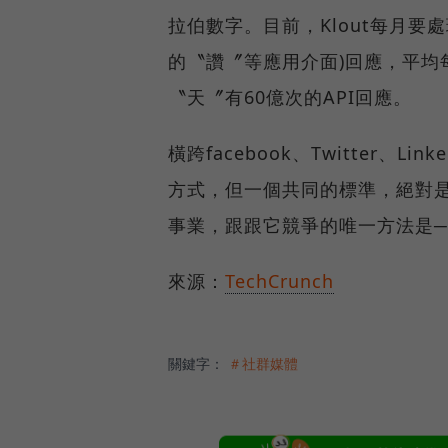
拉伯數字。目前，Klout每月要
的〝讚〞等應用介面)回應，平均每天
〝天〞有60億次的API回應。
橫跨facebook、Twitter
方式，但一個共同的標準，絕對是
事業，跟跟它競爭的唯一方法是
來源：
TechCrunch
關鍵字：
＃社群媒體