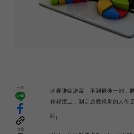
分享
比賽誰輸誰贏，不到最後一刻，
種程度上，制定遊戲規則的人倒
收藏