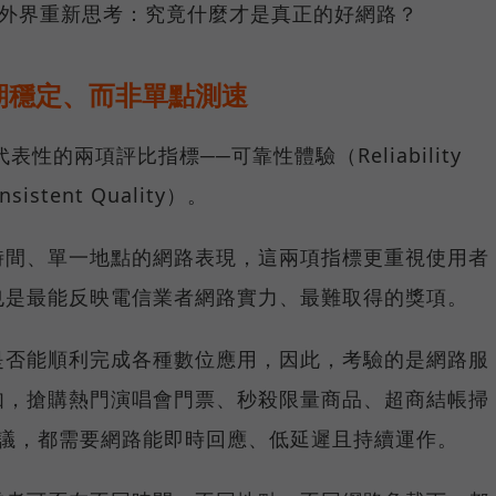
讓外界重新思考：究竟什麼才是真正的好網路？
期穩定、而非單點測速
具代表性的兩項評比指標──可靠性體驗（Reliability
istent Quality）。
時間、單一地點的網路表現，這兩項指標更重視使用者
也是最能反映電信業者網路實力、最難取得的獎項。
是否能順利完成各種數位應用，因此，考驗的是網路服
如，搶購熱門演唱會門票、秒殺限量商品、超商結帳掃
上會議，都需要網路能即時回應、低延遲且持續運作。