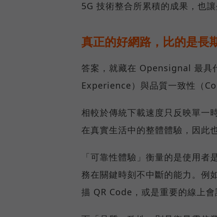
5G 技術整合所累積的成果，也
真正的好網路，比的是長
答案，就藏在 Opensignal 最
Experience）與品質一致性（Cons
相較於傳統下載速度只反映單一
在真實生活中的整體體驗，因此
「可靠性體驗」衡量的是使用者
務在關鍵時刻不中斷的能力。例
描 QR Code，或是重要的線