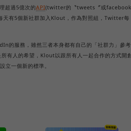
處理超過5億次的
API
(twitter的〝tweets〞或faceboo
有5個新社群加入Klout，作為對照組，Twitter每
、LinkedIn的服務，雖然三者本身都有自己的「社群力」參考
所有人的希望，Klout以跟所有人一起合作的方式開
─設立一個新的標準。