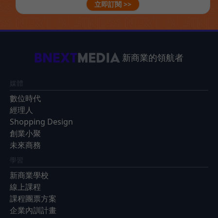
立即訂閱 >>
新商業的領航者
媒體
數位時代
經理人
Shopping Design
創業小聚
未來商務
學習
新商業學校
線上課程
課程團票方案
企業內訓計畫