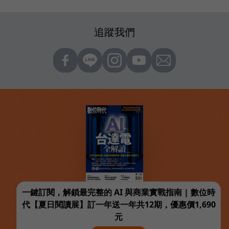
追蹤我們
一鍵訂閱，解鎖最完整的 AI 與商業實戰指南 | 數位時
代【夏日閱讀展】訂一年送一年共12期，優惠價1,690
元