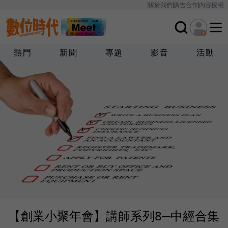
關於我們
廣告合作
內容授權
熱門
新聞
專題
影音
活動
【創業小聚年會】講師系列8─中經合集