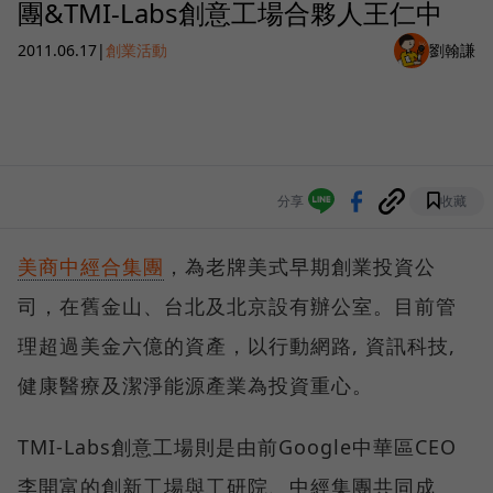
團&TMI-Labs創意工場合夥人王仁中
2011.06.17
|
創業活動
劉翰謙
分享
收藏
美商中經合集團
，為老牌美式早期創業投資公
司，在舊金山、台北及北京設有辦公室。目前管
理超過美金六億的資產，以行動網路, 資訊科技,
健康醫療及潔淨能源產業為投資重心。
TMI-Labs創意工場則是由前Google中華區CEO
李開富的創新工場與工研院、中經集團共同成