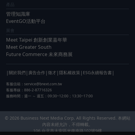
產品
管理知識庫
EventGO活動平台
展會
Meet Taipei 創新創業嘉年華
Meet Greater South
Future Commerce 未來商務展
|
|
|
|
|
|
關於我們
廣告合作
徵才
隱私權政策
ESG永續報告書
客服信箱：
service@bnext.com.tw
客服專線：886-2-87716326
服務時間：週一 ～ 週五：09:30~12:00；13:30~17:00
© 2026 Business Next Media Corp. All Rights Reserved. 本網站
內容未經允許，不得轉載。
106 台北市大安區光復南路102號9樓