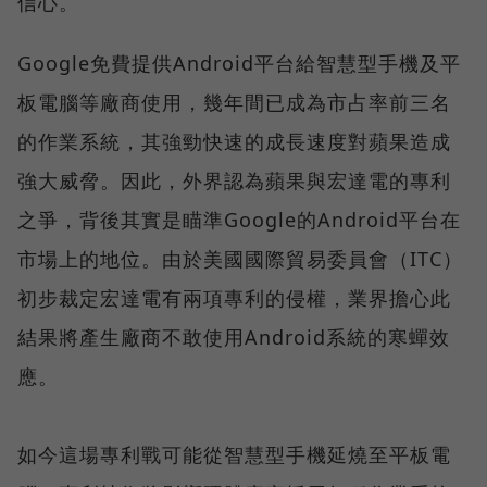
信心。
Google免費提供Android平台給智慧型手機及平
板電腦等廠商使用，幾年間已成為市占率前三名
的作業系統，其強勁快速的成長速度對蘋果造成
強大威脅。因此，外界認為蘋果與宏達電的專利
之爭，背後其實是瞄準Google的Android平台在
市場上的地位。由於美國國際貿易委員會（ITC）
初步裁定宏達電有兩項專利的侵權，業界擔心此
結果將產生廠商不敢使用Android系統的寒蟬效
應。
如今這場專利戰可能從智慧型手機延燒至平板電