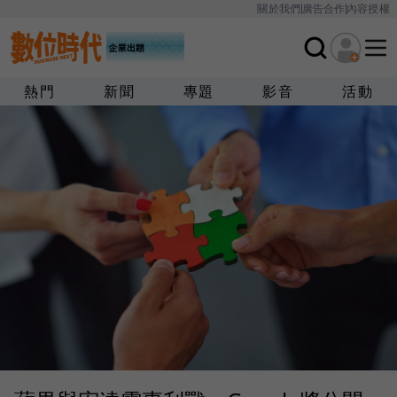
關於我們
廣告合作
內容授權
熱門
新聞
專題
影音
活動