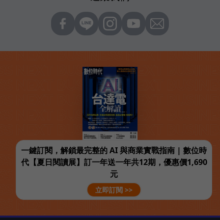
一鍵訂閱，解鎖最完整的 AI 與商業實戰指南 | 數位時
代【夏日閱讀展】訂一年送一年共12期，優惠價1,690
元
立即訂閱 >>