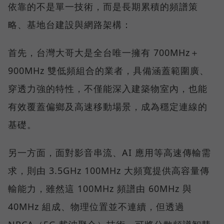
依靠的不是單一技術，而是長期累積的頻譜策
略、基地台建設與網路架構：
首先，台灣大哥大是全台唯一擁有 700MHz＋
900MHz 雙低頻組合的業者，具備涵蓋範圍廣、
穿透力強的特性，不僅能深入建築物室內，也能
有效覆蓋偏鄉及高速移動場景，成為穩定連線的
基礎。
另一方面，面對影音串流、AI 應用等高速傳輸需
求，則由 3.5GHz 100MHz 大頻寬提供高容量傳
輸能力，雖然這 100MHz 頻譜由 60MHz 與
40MHz 組成、物理位置並不連續，但透過