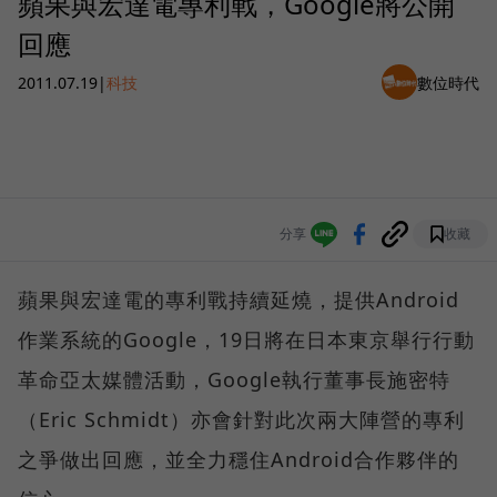
蘋果與宏達電專利戰，Google將公開
回應
2011.07.19
|
科技
數位時代
分享
收藏
蘋果與宏達電的專利戰持續延燒，提供Android
作業系統的Google，19日將在日本東京舉行行動
革命亞太媒體活動，Google執行董事長施密特
（Eric Schmidt）亦會針對此次兩大陣營的專利
之爭做出回應，並全力穩住Android合作夥伴的