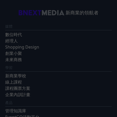
新商業的領航者
媒體
數位時代
經理人
Shopping Design
創業小聚
未來商務
學習
新商業學校
線上課程
課程團票方案
企業內訓計畫
產品
管理知識庫