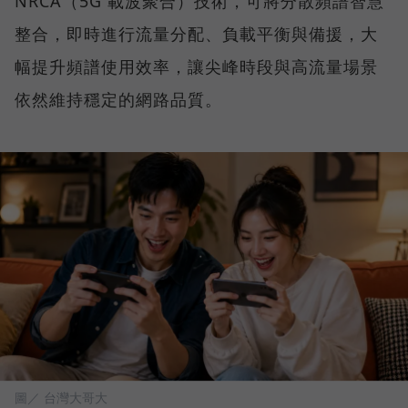
NRCA（5G 載波聚合）技術，可將分散頻譜智慧
整合，即時進行流量分配、負載平衡與備援，大
幅提升頻譜使用效率，讓尖峰時段與高流量場景
依然維持穩定的網路品質。
圖／ 台灣大哥大