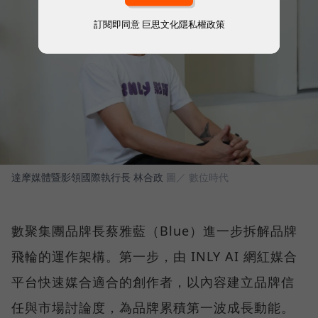
訂閱即同意
巨思文化隱私權政策
達摩媒體暨影領國際執行長 林合政
圖／ 數位時代
數聚集團品牌長蔡雅藍（Blue）進一步拆解品牌
飛輪的運作架構。第一步，由 INLY AI 網紅媒合
平台快速媒合適合的創作者，以內容建立品牌信
任與市場討論度，為品牌累積第一波成長動能。