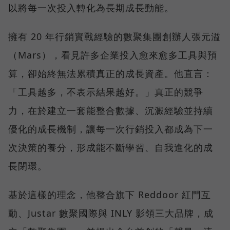
以將每一次投入轉化為長期成長動能。
擁有 20 年行銷實戰經驗的數聚集團創辦人張元溢
（Mars），看見許多企業投入愈來愈多工具與預
算，卻始終無法累積真正的成長資產。他直言：
「工具越多，不表示結果越好。」真正的競爭
力，在於建立一套能整合數據、沉澱經驗並持續
優化的成長機制，讓每一次行銷投入都成為下一
次決策的養分，形成能不斷學習、自我進化的成
長閉環。
基於這樣的理念，他整合旗下 Reddoor 紅門互
動、Justar 數聚國際與 INLY 影領三大品牌，成