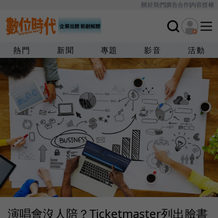
關於我們
廣告合作
內容授權
熱門
新聞
專題
影音
活動
演唱會沒人陪？Ticketmaster列出臉書