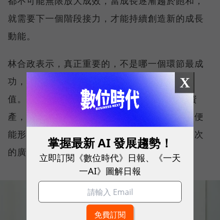
都不可能無限放大成效，當成長逐漸趨於飽和，
就需要下一個階段接力，才能持續創造新的成長
動能。
林合政表示，真正重要的，不是哪一個環節最成
X
功，而是每一個環節都能為下一個階段創造價
值。 當品牌聲量帶動流量、流量沉澱為會員資
產，再透過會員口碑與數據反哺品牌影響力，便
能形成持續運轉的品牌飛輪，而不是依賴一次次
掌握最新 AI 發展趨勢！
的廣告投入。
立即訂閱《數位時代》日報、《一天
一AI》圖解日報