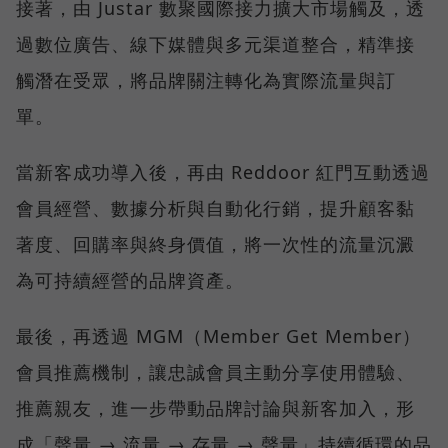
接著，由 Justar 數聚國際接力擴大市場觸及，透
過數位廣告、線下媒體與多元渠道整合，精準接
觸潛在受眾，將品牌關注轉化為實際流量與訂
單。
當新客成功導入後，再由 Reddoor 紅門互動透過
會員經營、數據分析與自動化行銷，提升顧客黏
著度、回購率與終身價值，將一次性的流量沉澱
為可持續經營的品牌資產。
最後，再透過 MGM（Member Get Member）
會員推薦機制，讓忠誠會員主動分享使用體驗、
推薦親友，進一步帶動品牌討論與新客加入，形
成「聲量 → 流量 → 存量 → 聲量」持續循環的品