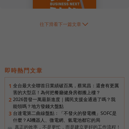
往下滑看下一篇文章
即時熱門文章
全台最大全聯首日業績破百萬，蔡篤昌：還會有更厲
1
害的大型店！為何把餐廳健身房都搬上樓？
2026普發一萬最新進度｜國民支援金通過了嗎？我
2
能領嗎？地方發錢大盤點
台達電第二曲線盤點：「不發火的發電機」SOFC是
3
什麼？AI機器人、微電網、氫電池都它的局
真正的效率，不是更忙，而是建立更好的工作流程！