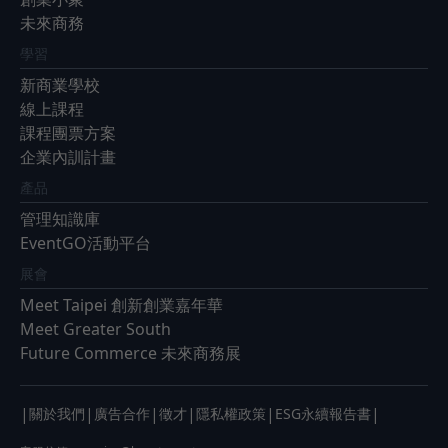
未來商務
學習
新商業學校
線上課程
課程團票方案
企業內訓計畫
產品
管理知識庫
EventGO活動平台
展會
Meet Taipei 創新創業嘉年華
Meet Greater South
Future Commerce 未來商務展
|
|
|
|
|
|
關於我們
廣告合作
徵才
隱私權政策
ESG永續報告書