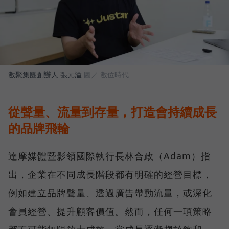
數聚集團創辦人 張元溢
圖／ 數位時代
從聲量、流量到存量，打造會持續成長
的品牌飛輪
達摩媒體暨影領國際執行長林合政（Adam）指
出，企業在不同成長階段都有明確的經營目標，
例如建立品牌聲量、透過廣告帶動流量，或深化
會員經營、提升顧客價值。然而，任何一項策略