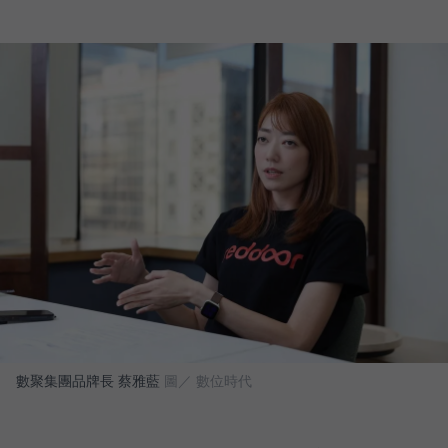
數聚集團品牌長 蔡雅藍
圖／ 數位時代