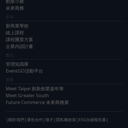
創業小聚
未來商務
學習
新商業學校
線上課程
課程團票方案
企業內訓計畫
產品
管理知識庫
EventGO活動平台
展會
Meet Taipei 創新創業嘉年華
Meet Greater South
Future Commerce 未來商務展
|
|
|
|
|
|
關於我們
廣告合作
徵才
隱私權政策
ESG永續報告書