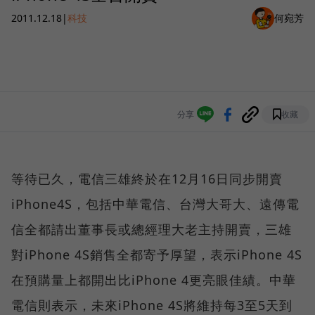
2011.12.18
|
科技
何宛芳
分享
收藏
等待已久，電信三雄終於在12月16日同步開賣
iPhone4S，包括中華電信、台灣大哥大、遠傳電
信全都請出董事長或總經理大老主持開賣，三雄
對iPhone 4S銷售全都寄予厚望，表示iPhone 4S
在預購量上都開出比iPhone 4更亮眼佳績。中華
電信則表示，未來iPhone 4S將維持每3至5天到