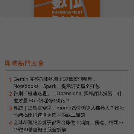
即時熱門文章
Gemini完整教學地圖！37篇實測整理，
1
Notebooks、Spark、提示詞架構全打包
告別「極速迷思」！Opensignal 國際評比揭密：什
2
麼才是 5G 時代的好網路？
專訪｜進貨沒變快，momo為何仍導入機器人？物流
3
副總揭比拚速度更棘手的缺工難題
全球AI伺服器幾乎都靠台廠做！鴻海、廣達、緯穎⋯
4
19檔AI基建概念股全拆解