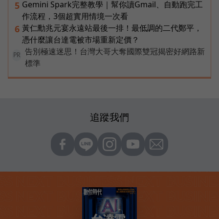
Gemini Spark完整教學｜幫你讀Gmail、自動跑完工
5
作流程，3個超實用情境一次看
黃仁勳兆元宴永遠站最後一排！最低調的二代鄭平，
6
憑什麼讓台達電被市場重新定價？
告別極速迷思！台灣大哥大奪國際雙冠揭密好網路新
PR
標準
追蹤我們