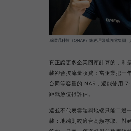
威聯通科技（QNAP）總經理暨威強電集團（I
真正讓更多企業回頭計算的，則
載卻會按流量收費；當企業把一
台同等容量的 NAS，還能使用 
距就愈值得評估。
這並不代表雲端與地端只能二選
載；地端則較適合高頻存取、對