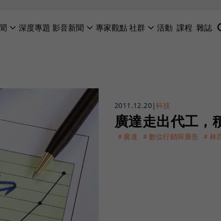
聞
深度專題
影音新聞
專家觀點
社群
活動
課程
雜誌
2011.12.20
|
科技
廣達走出代工，
＃廣達
＃數位行銷與廣告
＃林