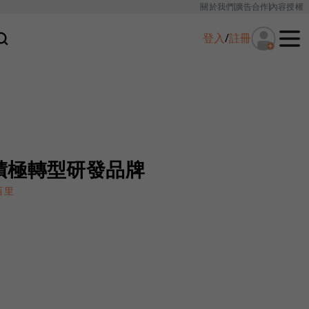
關於我們
廣告合作
內容授權
登入
/
註冊
積極轉型研發品牌
百里