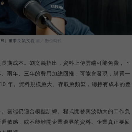
EI）董事長 劉文義
圖／ 數位時代
是長期成本。劉文義指出，資料上傳雲端可能免費，下
年、兩年、三年的費用加總回推，可能會發現，購買一
7-10 年。資料規模愈大、存取愈頻繁，總持有成本的差
一。雲端仍適合模型訓練、程式開發與波動大的工作負
延遲敏感，或不能離開企業邊界的資料。企業真正要回