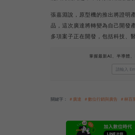
張嘉淵說，原型機的推出將證明
品，這次廣達將轉變為自己開發
多項案子正在開發，包括科技、
掌握最新AI、半導體
關鍵字：
＃廣達
＃數位行銷與廣告
＃林百