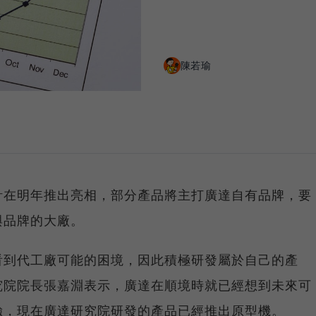
陳若瑜
計在明年推出亮相，部分產品將主打廣達自有品牌，要
與品牌的大廠。
看到代工廠可能的困境，因此積極研發屬於自己的產
究院院長張嘉淵表示，廣達在順境時就已經想到未來可
驗，現在廣達研究院研發的產品已經推出原型機。