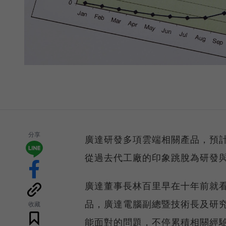
分享
廣達研發多項雲端相關產品，預
從過去代工廠的印象跳脫為研發
廣達董事長林百里早在十年前就
品，廣達電腦副總暨技術長及研
收藏
能面對的問題，不停累積相關經